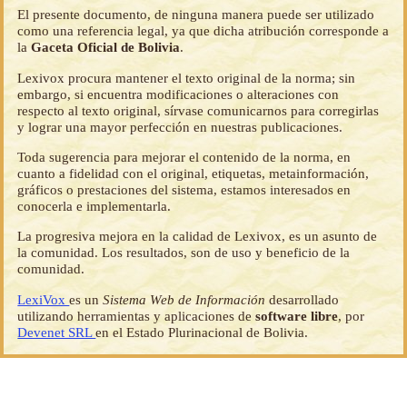
El presente documento, de ninguna manera puede ser utilizado
como una referencia legal, ya que dicha atribución corresponde a
la
Gaceta Oficial de Bolivia
.
Lexivox procura mantener el texto original de la norma; sin
embargo, si encuentra modificaciones o alteraciones con
respecto al texto original, sírvase comunicarnos para corregirlas
y lograr una mayor perfección en nuestras publicaciones.
Toda sugerencia para mejorar el contenido de la norma, en
cuanto a fidelidad con el original, etiquetas, metainformación,
gráficos o prestaciones del sistema, estamos interesados en
conocerla e implementarla.
La progresiva mejora en la calidad de Lexivox, es un asunto de
la comunidad. Los resultados, son de uso y beneficio de la
comunidad.
LexiVox
es un
Sistema Web de Información
desarrollado
utilizando herramientas y aplicaciones de
software libre
, por
Devenet SRL
en el Estado Plurinacional de Bolivia.