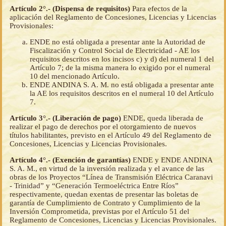
Artículo 2°.- (Dispensa de requisitos)
Para efectos de la
aplicación del Reglamento de Concesiones, Licencias y Licencias
Provisionales:
ENDE no está obligada a presentar ante la Autoridad de
Fiscalización y Control Social de Electricidad - AE los
requisitos descritos en los incisos c) y d) del numeral 1 del
Artículo 7; de la misma manera lo exigido por el numeral
10 del mencionado Artículo.
ENDE ANDINA S. A. M. no está obligada a presentar ante
la AE los requisitos descritos en el numeral 10 del Artículo
7.
Artículo 3°.- (Liberación de pago)
ENDE, queda liberada de
realizar el pago de derechos por el otorgamiento de nuevos
títulos habilitantes, previsto en el Artículo 49 del Reglamento de
Concesiones, Licencias y Licencias Provisionales.
Artículo 4°.- (Exención de garantías)
ENDE y ENDE ANDINA
S. A. M., en virtud de la inversión realizada y el avance de las
obras de los Proyectos “Línea de Transmisión Eléctrica Caranavi
- Trinidad” y “Generación Termoeléctrica Entre Ríos”
respectivamente, quedan exentas de presentar las boletas de
garantía de Cumplimiento de Contrato y Cumplimiento de la
Inversión Comprometida, previstas por el Artículo 51 del
Reglamento de Concesiones, Licencias y Licencias Provisionales.