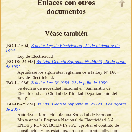
Enlaces con otros
documentos
Véase también
[BO-L-1604]
Bolivia: Ley de Electricidad, 21 de diciembre de
1994
Ley de Electricidad
[BO-DS-24043]
Bolivia: Decreto Supremo Nº 24043, 28 de junio
de 1995
Apruébase los siguientes reglamentos a la Ley Nº 1604
Ley de Electricidad.
[BO-L-1986]
Bolivia: Ley Nº 1986, 22 de julio de 1999
Se declara de necesidad nacional el "Suministro de
Electricidad a la Ciudad de Trinidad Departamento del
Beni"
[BO-DS-29224]
Bolivia: Decreto Supremo Nº 29224, 9 de agosto
de 2007
Autoriza la formación de una Sociedad de Economía
Mixta entre la Empresa Nacional de Electricidad S.A.
ENDE y PDVSA BOLIVIA S.A., aprobar el contrato de
constitución y los estatutos, ordenar su protocolización