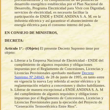
desarrollo energético establecidas por el Plan Nacional de
Desarrollo, Programa Electricidad para Vivir con Dignidad,
servicios de electricidad, es necesario facilitar la
participación de ENDE y ENDE ANDINA S. A. M. en la
industria eléctrica y así garantizar el abastecimiento de
energía eléctrica para el consumo interno del país.
EN CONSEJO DE MINISTROS,
DECRETA:
Artículo 1°.- (Objeto)
El presente Decreto Supremo tiene por
objeto:
Liberar a la Empresa Nacional de Electricidad - ENDE del
cumplimiento de algunos requisitos y obligaciones
impuestas por el Reglamento de Concesiones, Licencias y
Licencias Provisionales aprobado mediante
Decreto
Supremo Nº 24043
, de 28 de junio de 1995, en tanto entre
en vigencia la nueva Ley referida al sector eléctrico y la
reglamentación relativa a concesiones y títulos habilitantes.
Liberar de manera excepcional a ENDE ANDINA S. A. M
del cumplimiento de algunos requisitos y obligaciones
impuestas por el Reglamento de Concesiones, Licencias y
Licencias Provisionales para la ejecución del Proyecto de
“Generación Termoeléctrica Entre Rios”.