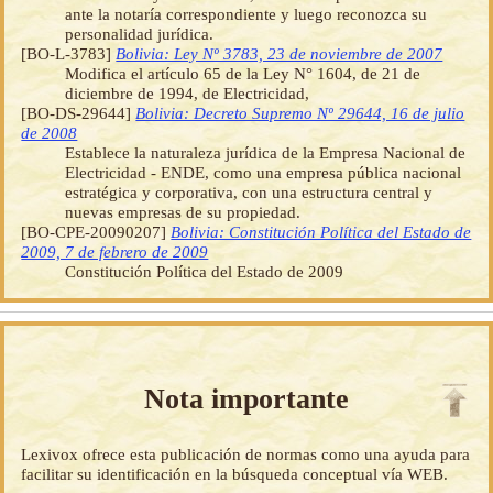
ante la notaría correspondiente y luego reconozca su
personalidad jurídica.
[BO-L-3783]
Bolivia: Ley Nº 3783, 23 de noviembre de 2007
Modifica el artículo 65 de la Ley N° 1604, de 21 de
diciembre de 1994, de Electricidad,
[BO-DS-29644]
Bolivia: Decreto Supremo Nº 29644, 16 de julio
de 2008
Establece la naturaleza jurídica de la Empresa Nacional de
Electricidad - ENDE, como una empresa pública nacional
estratégica y corporativa, con una estructura central y
nuevas empresas de su propiedad.
[BO-CPE-20090207]
Bolivia: Constitución Política del Estado de
2009, 7 de febrero de 2009
Constitución Política del Estado de 2009
Nota importante
Lexivox ofrece esta publicación de normas como una ayuda para
facilitar su identificación en la búsqueda conceptual vía WEB.