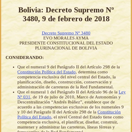
Bolivia: Decreto Supremo Nº
3480, 9 de febrero de 2018
Decreto Supremo Nº 3480
EVO MORALES AYMA
PRESIDENTE CONSTITUCIONAL DEL ESTADO
PLURINACIONAL DE BOLIVIA
CONSIDERANDO:
Que el numeral 9 del Parágrafo II del Artículo 298 de la
Constitución Política del Estado
, determina como
competencia exclusiva del nivel central del Estado, la
planificación, diseño, construcción, conservación y
administración de carreteras de la Red Fundamental.
Que el numeral 1 del Parágrafo II del Artículo 96 de la
Ley
Nº 031
, de 19 de julio de 2010, Marco de Autonomías y
Descentralización “Andrés Ibáñez”, establece que de
acuerdo a las competencias exclusivas de los numerales 9
y 10 del Parágrafo II del Artículo 298 de la
Constitución
Política del Estado
, el nivel Central del Estado tiene como
competencia exclusiva, el planificar, diseñar, construir,
mantener y administrar las carreteras, líneas férreas y