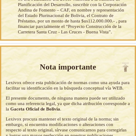
Planificación del Desarrollo, suscribir con la Corporación
Andina de Fomento – CAF, en nombre y representación
del Estado Plurinacional de Bolivia, el Contrato de
Préstamo, por un monto de hasta $us112.000.000.- , para
financiar parcialmente el “Proyecto Construcción de la
Carretera Santa Cruz - Las Cruces - Buena Vista”.
Nota importante
Lexivox ofrece esta publicación de normas como una ayuda para
facilitar su identificación en la búsqueda conceptual vía WEB.
El presente documento, de ninguna manera puede ser utilizado
como una referencia legal, ya que dicha atribución corresponde a
la
Gaceta Oficial de Bolivia
.
Lexivox procura mantener el texto original de la norma; sin
embargo, si encuentra modificaciones o alteraciones con
respecto al texto original, sírvase comunicarnos para corregirlas
y lograr una mayor perfección en nuestras publicaciones.