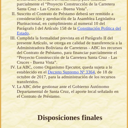
parcialmente el “Proyecto Construcción de la Carretera
Santa Cruz - Las Cruces - Buena Vista”.
Suscrito el Contrato de Préstamo deberá ser remitido a
consideración y aprobación de la Asamblea Legislativa
Plurinacional, en cumplimiento al numeral 10 del
Parágrafo I del Artículo 158 de la
Constitución Política del
Estado
.
Cumplida la formalidad prevista en el Parágrafo II del
presente Artículo, se otorga en calidad de transferencia a la
Administradora Boliviana de Carreteras - ABC los recursos
del Contrato de Préstamo, para financiar parcialmente el
“Proyecto Construcción de la Carretera Santa Cruz - Las
Cruces - Buena Vista”.
La ABC, como Organismo Ejecutor, queda sujeta a lo
establecido en el
Decreto Supremo Nº 3364
, de 18 de
octubre de 2017, para la administración de los recursos
transferidos.
La ABC debe gestionar ante el Gobierno Autónomo
Departamental de Santa Cruz, el aporte local señalado en
el Contrato de Préstamo.
Disposiciones finales