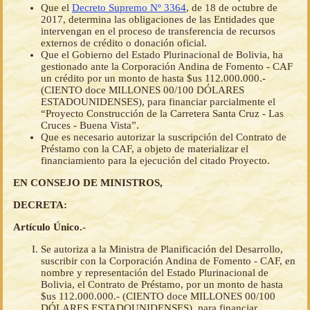
Que el
Decreto Supremo Nº 3364
, de 18 de octubre de
2017, determina las obligaciones de las Entidades que
intervengan en el proceso de transferencia de recursos
externos de crédito o donación oficial.
Que el Gobierno del Estado Plurinacional de Bolivia, ha
gestionado ante la Corporación Andina de Fomento - CAF
un crédito por un monto de hasta $us 112.000.000.-
(CIENTO doce MILLONES 00/100 DÓLARES
ESTADOUNIDENSES), para financiar parcialmente el
“Proyecto Construcción de la Carretera Santa Cruz - Las
Cruces - Buena Vista”.
Que es necesario autorizar la suscripción del Contrato de
Préstamo con la CAF, a objeto de materializar el
financiamiento para la ejecución del citado Proyecto.
EN CONSEJO DE MINISTROS,
DECRETA:
Artículo Único.-
Se autoriza a la Ministra de Planificación del Desarrollo,
suscribir con la Corporación Andina de Fomento - CAF, en
nombre y representación del Estado Plurinacional de
Bolivia, el Contrato de Préstamo, por un monto de hasta
$us 112.000.000.- (CIENTO doce MILLONES 00/100
DÓLARES ESTADOUNIDENSES), para financiar