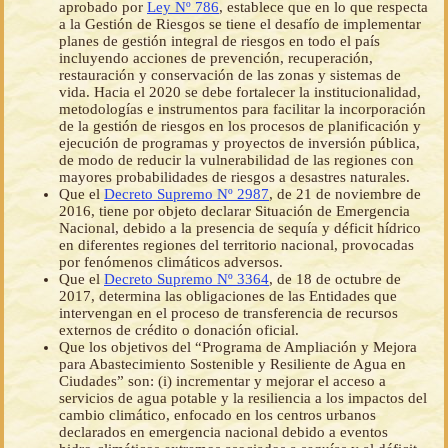
aprobado por
Ley Nº 786
, establece que en lo que respecta
a la Gestión de Riesgos se tiene el desafío de implementar
planes de gestión integral de riesgos en todo el país
incluyendo acciones de prevención, recuperación,
restauración y conservación de las zonas y sistemas de
vida. Hacia el 2020 se debe fortalecer la institucionalidad,
metodologías e instrumentos para facilitar la incorporación
de la gestión de riesgos en los procesos de planificación y
ejecución de programas y proyectos de inversión pública,
de modo de reducir la vulnerabilidad de las regiones con
mayores probabilidades de riesgos a desastres naturales.
Que el
Decreto Supremo Nº 2987
, de 21 de noviembre de
2016, tiene por objeto declarar Situación de Emergencia
Nacional, debido a la presencia de sequía y déficit hídrico
en diferentes regiones del territorio nacional, provocadas
por fenómenos climáticos adversos.
Que el
Decreto Supremo Nº 3364
, de 18 de octubre de
2017, determina las obligaciones de las Entidades que
intervengan en el proceso de transferencia de recursos
externos de crédito o donación oficial.
Que los objetivos del “Programa de Ampliación y Mejora
para Abastecimiento Sostenible y Resiliente de Agua en
Ciudades” son: (i) incrementar y mejorar el acceso a
servicios de agua potable y la resiliencia a los impactos del
cambio climático, enfocado en los centros urbanos
declarados en emergencia nacional debido a eventos