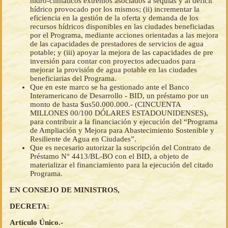
hidro-climáticos extremos asociados a sequías y al déficit
hídrico provocado por los mismos; (ii) incrementar la
eficiencia en la gestión de la oferta y demanda de los
recursos hídricos disponibles en las ciudades beneficiadas
por el Programa, mediante acciones orientadas a las mejora
de las capacidades de prestadores de servicios de agua
potable; y (iii) apoyar la mejora de las capacidades de pre
inversión para contar con proyectos adecuados para
mejorar la provisión de agua potable en las ciudades
beneficiarias del Programa.
Que en este marco se ha gestionado ante el Banco
Interamericano de Desarrollo - BID, un préstamo por un
monto de hasta $us50.000.000.- (CINCUENTA
MILLONES 00/100 DÓLARES ESTADOUNIDENSES),
para contribuir a la financiación y ejecución del “Programa
de Ampliación y Mejora para Abastecimiento Sostenible y
Resiliente de Agua en Ciudades”.
Que es necesario autorizar la suscripción del Contrato de
Préstamo N° 4413/BL-BO con el BID, a objeto de
materializar el financiamiento para la ejecución del citado
Programa.
EN CONSEJO DE MINISTROS,
DECRETA:
Artículo Único.-