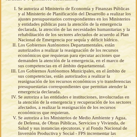
Se autoriza al Ministerio de Economía y Finanzas Públicas
y al Ministerio de Planificación del Desarrollo a realizar los
ajustes presupuestarios correspondientes en los Ministerios
y entidades públicas para la atención de la emergencia
declarada, la atención de las necesidades humanitarias y la
rehabilitación de los sectores afectados de acuerdo al Plan
Nacional de Emergencia por sequía y déficit hídrico.
Los Gobiernos Autónomos Departamentales, están
autorizados a realizar la reasignación de los recursos
económicos que requieran para ejecutar acciones que
demanden la atención de la emergencia, en el marco de
sus competencias en el ámbito departamental.
Los Gobiernos Autónomos Municipales, en el ámbito de
sus competencias, están autorizados a realizar la
reasignación de los recursos económicos y/o transferencias
presupuestarias correspondientes que permitan atender la
emergencia declarada.
Se autoriza a las entidades e instituciones, involucradas en
la atención de la emergencia y recuperación de los sectores
afectados, a realizar la reasignación de los recursos
económicos que requieran.
Se autoriza a los Ministerios de Medio Ambiente y Agua,
de Defensa, de Obras Públicas, Servicios y Vivienda, de
Salud y sus instancias ejecutoras, y al Fondo Nacional de
Inversión Productiva y Social - FPS incrementar las