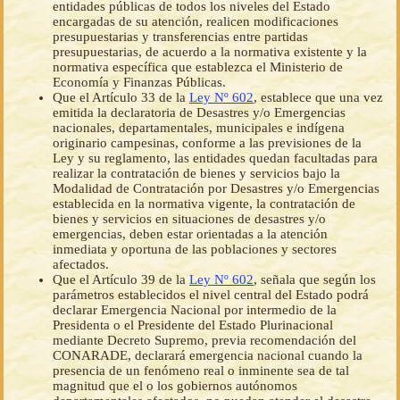
entidades públicas de todos los niveles del Estado
encargadas de su atención, realicen modificaciones
presupuestarias y transferencias entre partidas
presupuestarias, de acuerdo a la normativa existente y la
normativa específica que establezca el Ministerio de
Economía y Finanzas Públicas.
Que el Artículo 33 de la
Ley Nº 602
, establece que una vez
emitida la declaratoria de Desastres y/o Emergencias
nacionales, departamentales, municipales e indígena
originario campesinas, conforme a las previsiones de la
Ley y su reglamento, las entidades quedan facultadas para
realizar la contratación de bienes y servicios bajo la
Modalidad de Contratación por Desastres y/o Emergencias
establecida en la normativa vigente, la contratación de
bienes y servicios en situaciones de desastres y/o
emergencias, deben estar orientadas a la atención
inmediata y oportuna de las poblaciones y sectores
afectados.
Que el Artículo 39 de la
Ley Nº 602
, señala que según los
parámetros establecidos el nivel central del Estado podrá
declarar Emergencia Nacional por intermedio de la
Presidenta o el Presidente del Estado Plurinacional
mediante Decreto Supremo, previa recomendación del
CONARADE, declarará emergencia nacional cuando la
presencia de un fenómeno real o inminente sea de tal
magnitud que el o los gobiernos autónomos