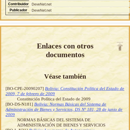
Contribuidor
DeveNet.net
Publicador
DeveNet.net
Enlaces con otros
documentos
Véase también
[BO-CPE-20090207]
Bolivia: Constitución Política del Estado de
2009, 7 de febrero de 2009
Constitución Política del Estado de 2009
[BO-DS-N181]
Bolivia: Normas Básicas del Sistema de
Administración de Bienes y Servicios, DS Nº 181, 28 de junio de
2009
NORMAS BÁSICAS DEL SISTEMA DE
ADMINISTRACIÓN DE BIENES Y SERVICIOS