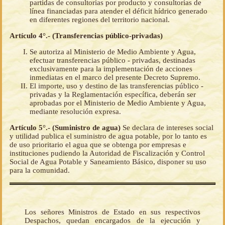
partidas de consultorías por producto y consultorías de
línea financiadas para atender el déficit hídrico generado
en diferentes regiones del territorio nacional.
Artículo 4°.- (Transferencias público-privadas)
Se autoriza al Ministerio de Medio Ambiente y Agua,
efectuar transferencias público - privadas, destinadas
exclusivamente para la implementación de acciones
inmediatas en el marco del presente Decreto Supremo.
El importe, uso y destino de las transferencias público -
privadas y la Reglamentación específica, deberán ser
aprobadas por el Ministerio de Medio Ambiente y Agua,
mediante resolución expresa.
Artículo 5°.- (Suministro de agua)
Se declara de intereses social
y utilidad publica el suministro de agua potable, por lo tanto es
de uso prioritario el agua que se obtenga por empresas e
instituciones pudiendo la Autoridad de Fiscalización y Control
Social de Agua Potable y Saneamiento Básico, disponer su uso
para la comunidad.
Los señores Ministros de Estado en sus respectivos
Despachos, quedan encargados de la ejecución y