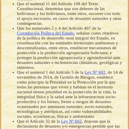
Que el numeral 11 del Artículo 108 del Texto
Constitucional, determina que son deberes de las
bolivianas y los bolivianos, entre otros, socorrer con todo
el apoyo necesario, en casos de desastres naturales y otras
contingencias.
Que los numerales 2 y 4 del Artículo 407 de la
Constitución Política del Estado
, señalan como objetivos
de la política de desarrollo rural integral del Estado, en
coordinación con las entidades territoriales autónomas y
descentralizadas, entre otros, establecer mecanismos de
protección a la producción agropecuaria boliviana; y
proteger la producción agropecuaria y agroindustrial ante
desastres naturales e inclemencias climáticas, geológicas y
siniestros.
Que el numeral 1 del Artículo 5 de la
Ley Nº 602
, de 14 de
noviembre de 2014, de Gestión de Riesgos, establece
como principio la Prioridad en la Protección por la que
todas las personas que viven y habitan en el territorio
nacional tienen prioridad en la protección de la vida, la
integridad física y la salud ante la infraestructura socio-
productiva y los bienes, frente a riesgos de desastres
ocasionados por amenazas naturales, socio-naturales,
tecnológicas y antrópicas, así como vulnerabilidades
sociales, económicas, físicas y ambientales
Que el Artículo 32 de la
Ley Nº 602
, dispone que la
declaratoria de desastres y/o emergencias permite que las