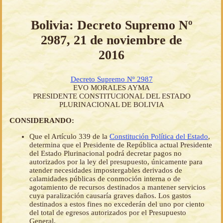
Bolivia: Decreto Supremo Nº
2987, 21 de noviembre de
2016
Decreto Supremo Nº 2987
EVO MORALES AYMA
PRESIDENTE CONSTITUCIONAL DEL ESTADO
PLURINACIONAL DE BOLIVIA
CONSIDERANDO:
Que el Artículo 339 de la
Constitución Política del Estado
,
determina que el Presidente de República actual Presidente
del Estado Plurinacional podrá decretar pagos no
autorizados por la ley del presupuesto, únicamente para
atender necesidades impostergables derivados de
calamidades públicas de conmoción interna o de
agotamiento de recursos destinados a mantener servicios
cuya paralización causaría graves daños. Los gastos
destinados a estos fines no excederán del uno por ciento
del total de egresos autorizados por el Presupuesto
General.