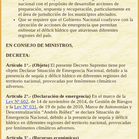
nacional con el propósito de desarrollar acciones de
preparación, respuesta y recuperación, particularmente en
el área de jurisdicción de los municipios afectados.
Que se requiere que el Gobierno Nacional coadyuve con la
ejecución de acciones de emergencia que permitan
enfrentar el déficit hídrico que atraviesan diferentes
regiones del país.
EN CONSEJO DE MINISTROS,
DECRETA:
Artículo 1°.- (Objeto)
El presente Decreto Supremo tiene por
objeto Declarar Situación de Emergencia Nacional, debido a la
presencia de sequía y déficit hídrico en diferentes regiones del
territorio nacional, provocadas por fenómenos climáticos
adversos.
Artículo 2°.- (Declaración de emergencia)
En el marco de la
Ley Nº 602
, de 14 de noviembre de 2014, de Gestión de Riesgos
y la
Ley Nº 031
, de 19 de julio de 2010, Marco de Autonomías y
Descentralización “Andrés Ibáñez” se declara Situación de
Emergencia Nacional, debido a la presencia de sequía y déficit
hídrico en diferentes regiones del territorio nacional, provocadas
por fenómenos climáticos adversos.
Artículo 3°.- (Recursos económicos)