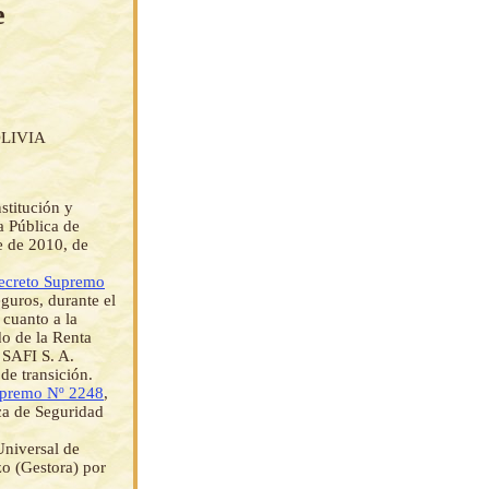
e
LIVIA
stitución y
a Pública de
e de 2010, de
ecreto Supremo
guros, durante el
 cuanto a la
do de la Renta
 SAFI S. A.
de transición.
upremo Nº 2248
,
ica de Seguridad
Universal de
zo (Gestora) por