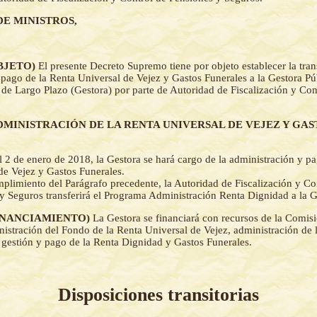
DE MINISTROS,
(OBJETO)
El presente Decreto Supremo tiene por objeto establecer la tran
 pago de la Renta Universal de Vejez y Gastos Funerales a la Gestora Púb
 de Largo Plazo (Gestora) por parte de Autoridad de Fiscalización y Con
- (ADMINISTRACIÓN DE LA RENTA UNIVERSAL DE VEJEZ Y GA
el 2 de enero de 2018, la Gestora se hará cargo de la administración y p
de Vejez y Gastos Funerales.
mplimiento del Parágrafo precedente, la Autoridad de Fiscalización y Co
y Seguros transferirá el Programa Administración Renta Dignidad a la G
 (FINANCIAMIENTO)
La Gestora se financiará con recursos de la Comisi
nistración del Fondo de la Renta Universal de Vejez, administración de 
, gestión y pago de la Renta Dignidad y Gastos Funerales.
Disposiciones transitorias