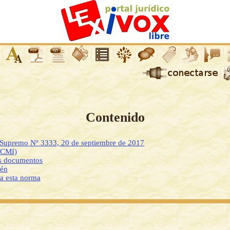
Contenido
o Supremo Nº 3333, 20 de septiembre de 2017
DCMI)
os documentos
ién
 a esta norma