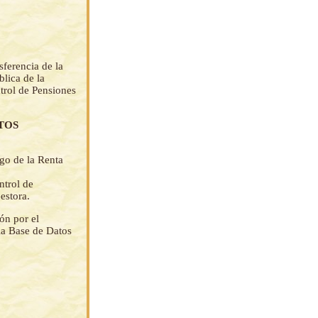
sferencia de la
lica de la
trol de Pensiones
STOS
ago de la Renta
ntrol de
estora.
ón por el
la Base de Datos