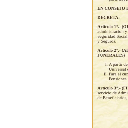
EN CONSEJO 
DECRETA:
Artículo 1°.- 
administración y
Seguridad Social
y Seguros.
Artículo 2°.
FUNERALES)
A partir d
Universal 
Para el cu
Pensiones 
Artículo 3°.-
servicio de Admi
de Beneficiarios