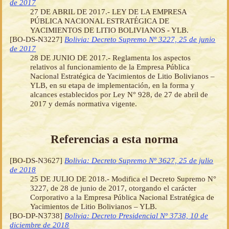
de 2017
27 DE ABRIL DE 2017.- LEY DE LA EMPRESA
PÚBLICA NACIONAL ESTRATÉGICA DE
YACIMIENTOS DE LITIO BOLIVIANOS - YLB.
[BO-DS-N3227]
Bolivia: Decreto Supremo Nº 3227, 25 de junio
de 2017
28 DE JUNIO DE 2017.- Reglamenta los aspectos
relativos al funcionamiento de la Empresa Pública
Nacional Estratégica de Yacimientos de Litio Bolivianos –
YLB, en su etapa de implementación, en la forma y
alcances establecidos por Ley N° 928, de 27 de abril de
2017 y demás normativa vigente.
Referencias a esta norma
[BO-DS-N3627]
Bolivia: Decreto Supremo Nº 3627, 25 de julio
de 2018
25 DE JULIO DE 2018.- Modifica el Decreto Supremo N°
3227, de 28 de junio de 2017, otorgando el carácter
Corporativo a la Empresa Pública Nacional Estratégica de
Yacimientos de Litio Bolivianos – YLB.
[BO-DP-N3738]
Bolivia: Decreto Presidencial Nº 3738, 10 de
diciembre de 2018