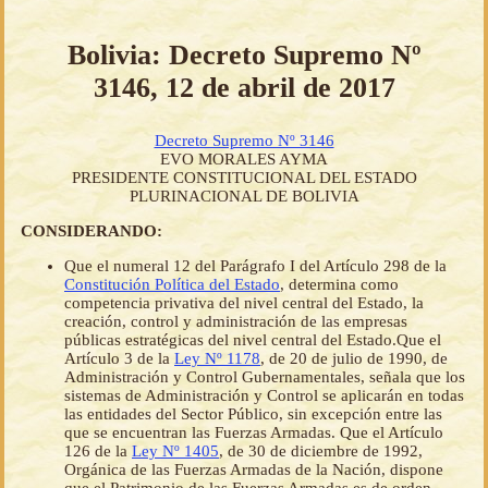
Bolivia: Decreto Supremo Nº
3146, 12 de abril de 2017
Decreto Supremo Nº 3146
EVO MORALES AYMA
PRESIDENTE CONSTITUCIONAL DEL ESTADO
PLURINACIONAL DE BOLIVIA
CONSIDERANDO:
Que el numeral 12 del Parágrafo I del Artículo 298 de la
Constitución Política del Estado
, determina como
competencia privativa del nivel central del Estado, la
creación, control y administración de las empresas
públicas estratégicas del nivel central del Estado.Que el
Artículo 3 de la
Ley Nº 1178
, de 20 de julio de 1990, de
Administración y Control Gubernamentales, señala que los
sistemas de Administración y Control se aplicarán en todas
las entidades del Sector Público, sin excepción entre las
que se encuentran las Fuerzas Armadas. Que el Artículo
126 de la
Ley Nº 1405
, de 30 de diciembre de 1992,
Orgánica de las Fuerzas Armadas de la Nación, dispone