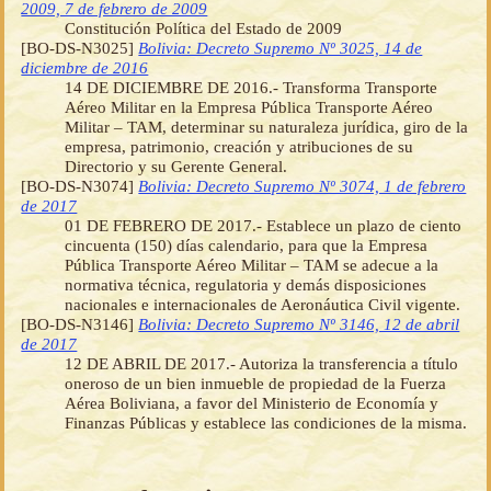
2009, 7 de febrero de 2009
Constitución Política del Estado de 2009
[BO-DS-N3025]
Bolivia: Decreto Supremo Nº 3025, 14 de
diciembre de 2016
14 DE DICIEMBRE DE 2016.- Transforma Transporte
Aéreo Militar en la Empresa Pública Transporte Aéreo
Militar – TAM, determinar su naturaleza jurídica, giro de la
empresa, patrimonio, creación y atribuciones de su
Directorio y su Gerente General.
[BO-DS-N3074]
Bolivia: Decreto Supremo Nº 3074, 1 de febrero
de 2017
01 DE FEBRERO DE 2017.- Establece un plazo de ciento
cincuenta (150) días calendario, para que la Empresa
Pública Transporte Aéreo Militar – TAM se adecue a la
normativa técnica, regulatoria y demás disposiciones
nacionales e internacionales de Aeronáutica Civil vigente.
[BO-DS-N3146]
Bolivia: Decreto Supremo Nº 3146, 12 de abril
de 2017
12 DE ABRIL DE 2017.- Autoriza la transferencia a título
oneroso de un bien inmueble de propiedad de la Fuerza
Aérea Boliviana, a favor del Ministerio de Economía y
Finanzas Públicas y establece las condiciones de la misma.