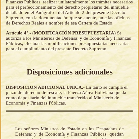
Finanzas Públicas, realizar unilateralmente los trámites necesarios
para el perfeccionamiento del derecho propietario del inmueble
detallado en el Parágrafo I del Artículo 2 del presente Decreto
Supremo, con la documentación que se cuente, ante las oficinas
de Derechos Reales a nombre de esa Cartera de Estado.
Artículo 4°.- (MODIFICACIÓN PRESUPUESTARIA)
Se
autoriza a los Ministerios de Defensa; y de Economía y Finanzas
Públicas, efectuar las modificaciones presupuestarias necesarias
para el cumplimiento del presente Decreto Supremo.
Disposiciones adicionales
DISPOSICIÓN ADICIONAL ÚNICA.-
En tanto se cumpla el
plazo del derecho de rescate, la Fuerza Aérea Boliviana queda
como depositario del inmueble transferido al Ministerio de
Economía y Finanzas Públicas.
Los señores Ministros de Estado en los Despachos de
Defensa; y de Economía y Finanzas Públicas, quedan