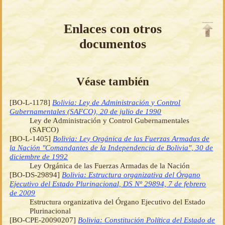
Enlaces con otros
documentos
Véase también
[BO-L-1178]
Bolivia: Ley de Administración y Control
Gubernamentales (SAFCO), 20 de julio de 1990
Ley de Administración y Control Gubernamentales
(SAFCO)
[BO-L-1405]
Bolivia: Ley Orgánica de las Fuerzas Armadas de
la Nación "Comandantes de la Independencia de Bolivia", 30 de
diciembre de 1992
Ley Orgánica de las Fuerzas Armadas de la Nación
[BO-DS-29894]
Bolivia: Estructura organizativa del Órgano
Ejecutivo del Estado Plurinacional, DS Nº 29894, 7 de febrero
de 2009
Estructura organizativa del Órgano Ejecutivo del Estado
Plurinacional
[BO-CPE-20090207]
Bolivia: Constitución Política del Estado de