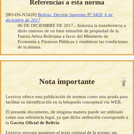
Referencias a esta norma
[BO-DS-N3420]
Bolivia: Decreto Supremo Nº 3420, 6 de
diciembre de 2017
06 DE DICIEMBRE DE 2017.- Autoriza la transferencia a
título oneroso de un bien inmueble de propiedad de la
Fuerza Aérea Boliviana a favor del Ministerio de
Economía y Finanzas Públicas y establecer las condiciones
de la misma.
Nota importante
Lexivox ofrece esta publicación de normas como una ayuda para
facilitar su identificación en la búsqueda conceptual vía WEB.
El presente documento, de ninguna manera puede ser utilizado
como una referencia legal, ya que dicha atribución corresponde a
la
Gaceta Oficial de Bolivia
.
Lexivox procura mantener el texto original de la norma; sin