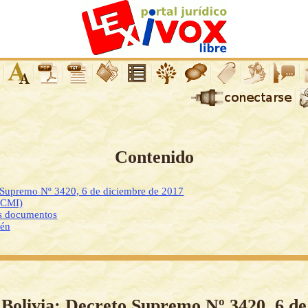
Contenido
o Supremo Nº 3420, 6 de diciembre de 2017
DCMI)
os documentos
ién
Bolivia: Decreto Supremo Nº 3420, 6 de