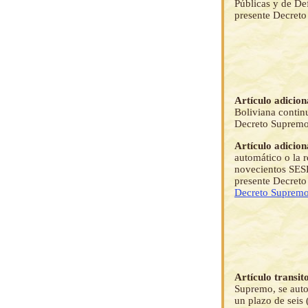
Públicas y de De
presente Decret
Artículo adicion
Boliviana continu
Decreto Supremo,
Artículo adicion
automático o la
novecientos SES
presente Decreto
Decreto Suprem
Artículo transit
Supremo, se auto
un plazo de seis 