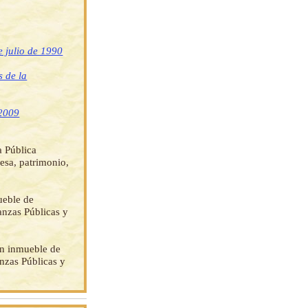
 julio de 1990
 de la
 2009
 Pública
esa, patrimonio,
ueble de
anzas Públicas y
en inmueble de
nzas Públicas y