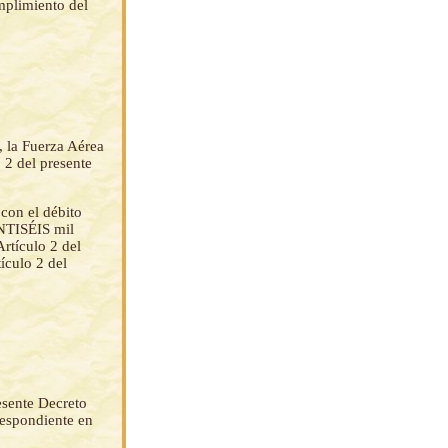
mplimiento del
, la Fuerza Aérea
 2 del presente
con el débito
NTISÉIS mil
tículo 2 del
ículo 2 del
resente Decreto
respondiente en