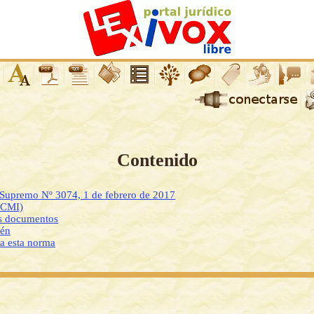
Contenido
 Supremo Nº 3074, 1 de febrero de 2017
DCMI)
os documentos
ién
 a esta norma