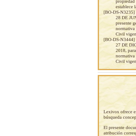
propiedad 
establece 
[BO-DS-N3235
28 DE JUNI
presente g
normativa 
Civil vigen
[BO-DS-N3444
27 DE DIC
2018, para
normativa 
Civil vigen
Lexivox ofrece e
búsqueda concep
El presente docu
atribución corre