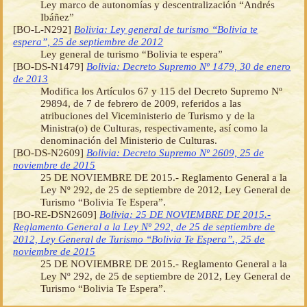
Ley marco de autonomías y descentralización “Andrés
Ibáñez”
[BO-L-N292]
Bolivia: Ley general de turismo “Bolivia te
espera”, 25 de septiembre de 2012
Ley general de turismo “Bolivia te espera”
[BO-DS-N1479]
Bolivia: Decreto Supremo Nº 1479, 30 de enero
de 2013
Modifica los Artículos 67 y 115 del Decreto Supremo Nº
29894, de 7 de febrero de 2009, referidos a las
atribuciones del Viceministerio de Turismo y de la
Ministra(o) de Culturas, respectivamente, así como la
denominación del Ministerio de Culturas.
[BO-DS-N2609]
Bolivia: Decreto Supremo Nº 2609, 25 de
noviembre de 2015
25 DE NOVIEMBRE DE 2015.- Reglamento General a la
Ley Nº 292, de 25 de septiembre de 2012, Ley General de
Turismo “Bolivia Te Espera”.
[BO-RE-DSN2609]
Bolivia: 25 DE NOVIEMBRE DE 2015.-
Reglamento General a la Ley Nº 292, de 25 de septiembre de
2012, Ley General de Turismo “Bolivia Te Espera”., 25 de
noviembre de 2015
25 DE NOVIEMBRE DE 2015.- Reglamento General a la
Ley Nº 292, de 25 de septiembre de 2012, Ley General de
Turismo “Bolivia Te Espera”.