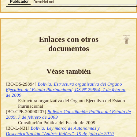
Publicador
DeveNet.net
Enlaces con otros
documentos
Véase también
[BO-DS-29894]
Bolivia: Estructura organizativa del Órgano
Ejecutivo del Estado Plurinacional, DS Nº 29894, 7 de febrero
de 2009
Estructura organizativa del Órgano Ejecutivo del Estado
Plurinacional
[BO-CPE-20090207]
Bolivia: Constitución Política del Estado de
2009, 7 de febrero de 2009
Constitución Política del Estado de 2009
[BO-L-N31]
Bolivia: Ley marco de Autonomías y
Descentralización “Andrés Ibáñez”, 19 de julio de 2010