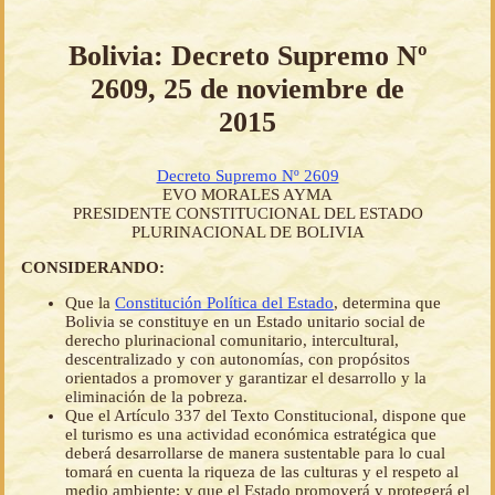
Bolivia: Decreto Supremo Nº
2609, 25 de noviembre de
2015
Decreto Supremo Nº 2609
EVO MORALES AYMA
PRESIDENTE CONSTITUCIONAL DEL ESTADO
PLURINACIONAL DE BOLIVIA
CONSIDERANDO:
Que la
Constitución Política del Estado
, determina que
Bolivia se constituye en un Estado unitario social de
derecho plurinacional comunitario, intercultural,
descentralizado y con autonomías, con propósitos
orientados a promover y garantizar el desarrollo y la
eliminación de la pobreza.
Que el Artículo 337 del Texto Constitucional, dispone que
el turismo es una actividad económica estratégica que
deberá desarrollarse de manera sustentable para lo cual
tomará en cuenta la riqueza de las culturas y el respeto al
medio ambiente; y que el Estado promoverá y protegerá el