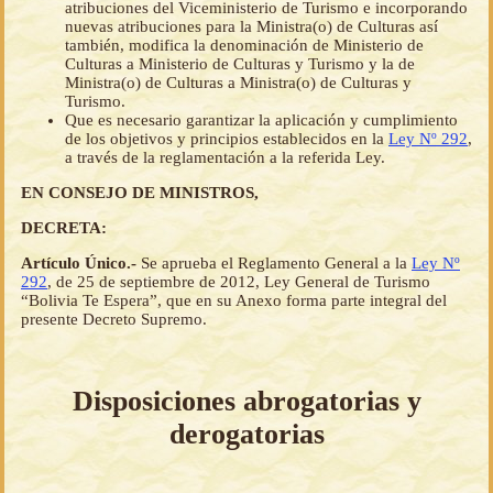
atribuciones del Viceministerio de Turismo e incorporando
nuevas atribuciones para la Ministra(o) de Culturas así
también, modifica la denominación de Ministerio de
Culturas a Ministerio de Culturas y Turismo y la de
Ministra(o) de Culturas a Ministra(o) de Culturas y
Turismo.
Que es necesario garantizar la aplicación y cumplimiento
de los objetivos y principios establecidos en la
Ley Nº 292
,
a través de la reglamentación a la referida Ley.
EN CONSEJO DE MINISTROS,
DECRETA:
Artículo Único.-
Se aprueba el Reglamento General a la
Ley Nº
292
, de 25 de septiembre de 2012, Ley General de Turismo
“Bolivia Te Espera”, que en su Anexo forma parte integral del
presente Decreto Supremo.
Disposiciones abrogatorias y
derogatorias