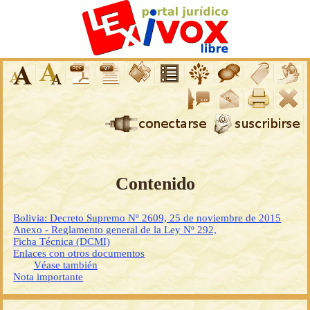
Contenido
Bolivia: Decreto Supremo Nº 2609, 25 de noviembre de 2015
Anexo - Reglamento general de la Ley Nº 292,
Ficha Técnica (DCMI)
Enlaces con otros documentos
Véase también
Nota importante