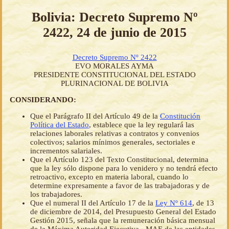
Bolivia: Decreto Supremo Nº
2422, 24 de junio de 2015
Decreto Supremo Nº 2422
EVO MORALES AYMA
PRESIDENTE CONSTITUCIONAL DEL ESTADO
PLURINACIONAL DE BOLIVIA
CONSIDERANDO:
Que el Parágrafo II del Artículo 49 de la
Constitución
Política del Estado
, establece que la ley regulará las
relaciones laborales relativas a contratos y convenios
colectivos; salarios mínimos generales, sectoriales e
incrementos salariales.
Que el Artículo 123 del Texto Constitucional, determina
que la ley sólo dispone para lo venidero y no tendrá efecto
retroactivo, excepto en materia laboral, cuando lo
determine expresamente a favor de las trabajadoras y de
los trabajadores.
Que el numeral II del Artículo 17 de la
Ley Nº 614
, de 13
de diciembre de 2014, del Presupuesto General del Estado
Gestión 2015, señala que la remuneración básica mensual