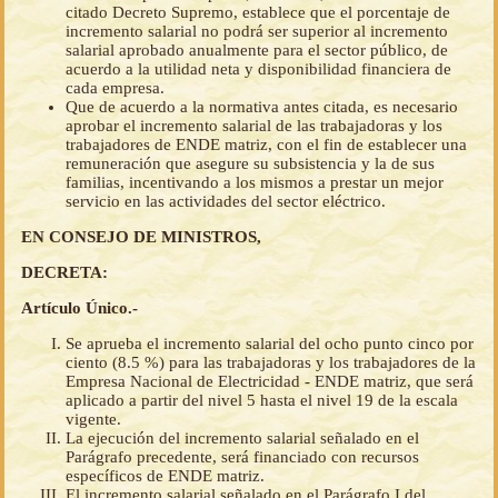
citado Decreto Supremo, establece que el porcentaje de
incremento salarial no podrá ser superior al incremento
salarial aprobado anualmente para el sector público, de
acuerdo a la utilidad neta y disponibilidad financiera de
cada empresa.
Que de acuerdo a la normativa antes citada, es necesario
aprobar el incremento salarial de las trabajadoras y los
trabajadores de ENDE matriz, con el fin de establecer una
remuneración que asegure su subsistencia y la de sus
familias, incentivando a los mismos a prestar un mejor
servicio en las actividades del sector eléctrico.
EN CONSEJO DE MINISTROS,
DECRETA:
Artículo Único.-
Se aprueba el incremento salarial del ocho punto cinco por
ciento (8.5 %) para las trabajadoras y los trabajadores de la
Empresa Nacional de Electricidad - ENDE matriz, que será
aplicado a partir del nivel 5 hasta el nivel 19 de la escala
vigente.
La ejecución del incremento salarial señalado en el
Parágrafo precedente, será financiado con recursos
específicos de ENDE matriz.
El incremento salarial señalado en el Parágrafo I del