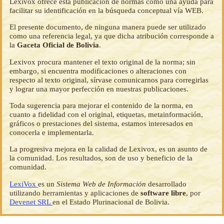
Lexivox ofrece esta publicación de normas como una ayuda para
facilitar su identificación en la búsqueda conceptual vía WEB.
El presente documento, de ninguna manera puede ser utilizado
como una referencia legal, ya que dicha atribución corresponde a
la
Gaceta Oficial de Bolivia
.
Lexivox procura mantener el texto original de la norma; sin
embargo, si encuentra modificaciones o alteraciones con
respecto al texto original, sírvase comunicarnos para corregirlas
y lograr una mayor perfección en nuestras publicaciones.
Toda sugerencia para mejorar el contenido de la norma, en
cuanto a fidelidad con el original, etiquetas, metainformación,
gráficos o prestaciones del sistema, estamos interesados en
conocerla e implementarla.
La progresiva mejora en la calidad de Lexivox, es un asunto de
la comunidad. Los resultados, son de uso y beneficio de la
comunidad.
LexiVox
es un
Sistema Web de Información
desarrollado
utilizando herramientas y aplicaciones de
software libre
, por
Devenet SRL
en el Estado Plurinacional de Bolivia.