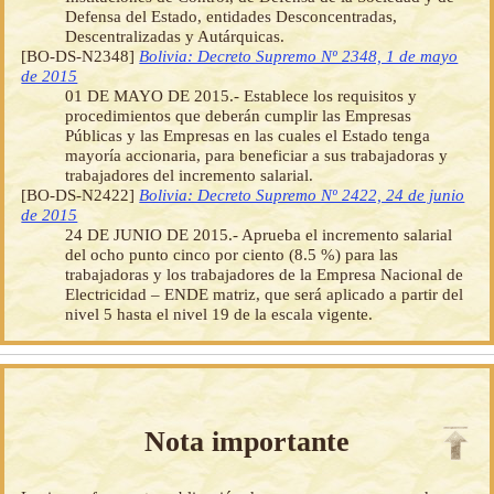
Defensa del Estado, entidades Desconcentradas,
Descentralizadas y Autárquicas.
[BO-DS-N2348]
Bolivia: Decreto Supremo Nº 2348, 1 de mayo
de 2015
01 DE MAYO DE 2015.- Establece los requisitos y
procedimientos que deberán cumplir las Empresas
Públicas y las Empresas en las cuales el Estado tenga
mayoría accionaria, para beneficiar a sus trabajadoras y
trabajadores del incremento salarial.
[BO-DS-N2422]
Bolivia: Decreto Supremo Nº 2422, 24 de junio
de 2015
24 DE JUNIO DE 2015.- Aprueba el incremento salarial
del ocho punto cinco por ciento (8.5 %) para las
trabajadoras y los trabajadores de la Empresa Nacional de
Electricidad – ENDE matriz, que será aplicado a partir del
nivel 5 hasta el nivel 19 de la escala vigente.
Nota importante