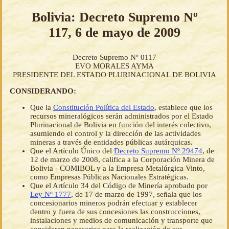
Bolivia: Decreto Supremo Nº
117, 6 de mayo de 2009
Decreto Supremo Nº 0117
EVO MORALES AYMA
PRESIDENTE DEL ESTADO PLURINACIONAL DE BOLIVIA
CONSIDERANDO:
Que la
Constitución Política del Estado
, establece que los
recursos mineralógicos serán administrados por el Estado
Plurinacional de Bolivia en función del interés colectivo,
asumiendo el control y la dirección de las actividades
mineras a través de entidades públicas autárquicas.
Que el Artículo Único del
Decreto Supremo Nº 29474
, de
12 de marzo de 2008, califica a la Corporación Minera de
Bolivia - COMIBOL y a la Empresa Metalúrgica Vinto,
como Empresas Públicas Nacionales Estratégicas.
Que el Artículo 34 del Código de Minería aprobado por
Ley Nº 1777
, de 17 de marzo de 1997, señala que los
concesionarios mineros podrán efectuar y establecer
dentro y fuera de sus concesiones las construcciones,
instalaciones y medios de comunicación y transporte que