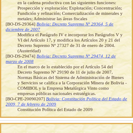
en la cadena productiva con las siguientes funciones:
Prospección y exploración; Explotación; Concentración;
Fundición y refinación; Comercialización de minerales y
metales; Administrar las áreas fiscales
[BO-DS-29364]
Bolivia: Decreto Supremo Nº 29364, 5 de
diciembre de 2007
Modifica el Parágrafo IV e incorporar los Parágrafos V y
VI del Artículo 17, y modifica los Artículos 20 y 21 del
Decreto Supremo Nº 27327 de 31 de enero de 2004.
(Austeridad)
[BO-DS-29474]
Bolivia: Decreto Supremo Nº 29474, 12 de
marzo de 2008
En el marco de lo establecido por el Artículo 54 del
Decreto Supremo Nº 29190 de 11 de julio de 2007,
Normas Básicas del Sistema de Administración de Bienes
y Servicios se califica a la Corporación Minera de Bolivia -
COMIBOL y la Empresa Metalúrgica Vinto como
empresas públicas nacionales estratégicas.
[BO-CPE-20090207]
Bolivia: Constitución Política del Estado de
2009, 7 de febrero de 2009
Constitución Política del Estado de 2009