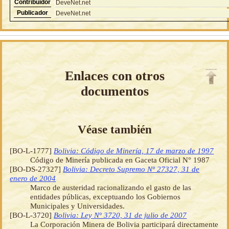
Contribuidor
DeveNet.net
Publicador
DeveNet.net
Enlaces con otros
documentos
Véase también
[BO-L-1777]
Bolivia: Código de Minería, 17 de marzo de 1997
Código de Minería publicada en Gaceta Oficial N° 1987
[BO-DS-27327]
Bolivia: Decreto Supremo Nº 27327, 31 de
enero de 2004
Marco de austeridad racionalizando el gasto de las
entidades públicas, exceptuando los Gobiernos
Municipales y Universidades.
[BO-L-3720]
Bolivia: Ley Nº 3720, 31 de julio de 2007
La Corporación Minera de Bolivia participará directamente