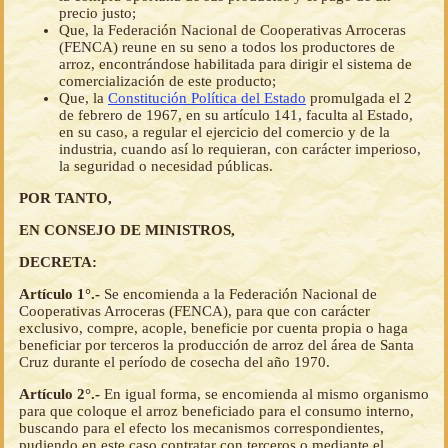
precio justo;
Que, la Federación Nacional de Cooperativas Arroceras
(FENCA) reune en su seno a todos los productores de
arroz, encontrándose habilitada para dirigir el sistema de
comercialización de este producto;
Que, la
Constitución Política del Estado
promulgada el 2
de febrero de 1967, en su artículo 141, faculta al Estado,
en su caso, a regular el ejercicio del comercio y de la
industria, cuando así lo requieran, con carácter imperioso,
la seguridad o necesidad públicas.
POR TANTO,
EN CONSEJO DE MINISTROS,
DECRETA:
Artículo 1°.-
Se encomienda a la Federación Nacional de
Cooperativas Arroceras (FENCA), para que con carácter
exclusivo, compre, acople, beneficie por cuenta propia o haga
beneficiar por terceros la producción de arroz del área de Santa
Cruz durante el período de cosecha del año 1970.
Artículo 2°.-
En igual forma, se encomienda al mismo organismo
para que coloque el arroz beneficiado para el consumo interno,
buscando para el efecto los mecanismos correspondientes,
pudiendo en este caso contratar con terceros o mediante el