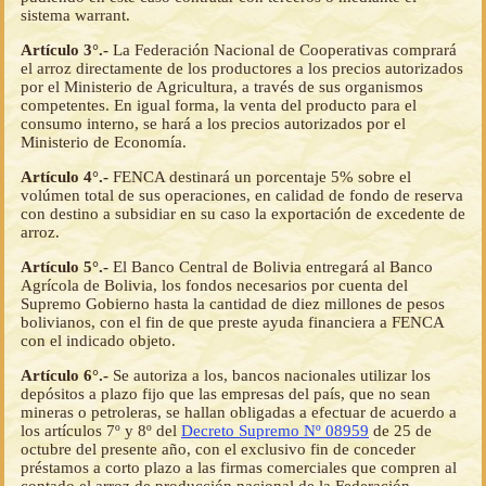
sistema warrant.
Artículo 3°.-
La Federación Nacional de Cooperativas comprará
el arroz directamente de los productores a los precios autorizados
por el Ministerio de Agricultura, a través de sus organismos
competentes. En igual forma, la venta del producto para el
consumo interno, se hará a los precios autorizados por el
Ministerio de Economía.
Artículo 4°.-
FENCA destinará un porcentaje 5% sobre el
volúmen total de sus operaciones, en calidad de fondo de reserva
con destino a subsidiar en su caso la exportación de excedente de
arroz.
Artículo 5°.-
El Banco Central de Bolivia entregará al Banco
Agrícola de Bolivia, los fondos necesarios por cuenta del
Supremo Gobierno hasta la cantidad de diez millones de pesos
bolivianos, con el fin de que preste ayuda financiera a FENCA
con el indicado objeto.
Artículo 6°.-
Se autoriza a los, bancos nacionales utilizar los
depósitos a plazo fijo que las empresas del país, que no sean
mineras o petroleras, se hallan obligadas a efectuar de acuerdo a
los artículos 7º y 8º del
Decreto Supremo Nº 08959
de 25 de
octubre del presente año, con el exclusivo fin de conceder
préstamos a corto plazo a las firmas comerciales que compren al