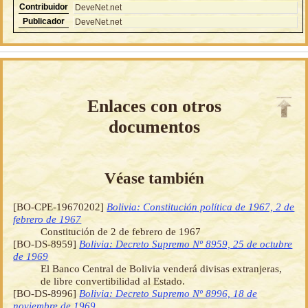
Contribuidor
DeveNet.net
Publicador
DeveNet.net
Enlaces con otros
documentos
Véase también
[BO-CPE-19670202]
Bolivia: Constitución política de 1967, 2 de
febrero de 1967
Constitución de 2 de febrero de 1967
[BO-DS-8959]
Bolivia: Decreto Supremo Nº 8959, 25 de octubre
de 1969
El Banco Central de Bolivia venderá divisas extranjeras,
de libre convertibilidad al Estado.
[BO-DS-8996]
Bolivia: Decreto Supremo Nº 8996, 18 de
noviembre de 1969