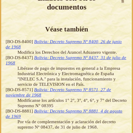
documentos
Véase también
[BO-DS-8400]
Bolivia: Decreto Supremo Nº 8400, 26 de junio
de 1968
Modifica los Derechos del Arancel Aduanero vigente.
[BO-DS-8437]
Bolivia: Decreto Supremo Nº 8437, 31 de julio de
1968
Libérase de pago de impuestos en general a la Empresa
Industrial Electrónica y Electromagnética de España
"INELEC S.A." para la instalación, funcionamiento y
servicio de TELEVISION en el País.
[BO-DS-8571]
Bolivia: Decreto Supremo Nº 8571, 27 de
noviembre de 1968
Modifícanse los artículos 1° 2°, 3°, 4°, 6°, y 7° del Decreto
Supremo N° 08395
[BO-DS-8881]
Bolivia: Decreto Supremo Nº 8881, 4 de agosto
de 1969
Por vía de complementación y aclaración del decreto
supremo Nº 08437, de 31 de julio de 1968.