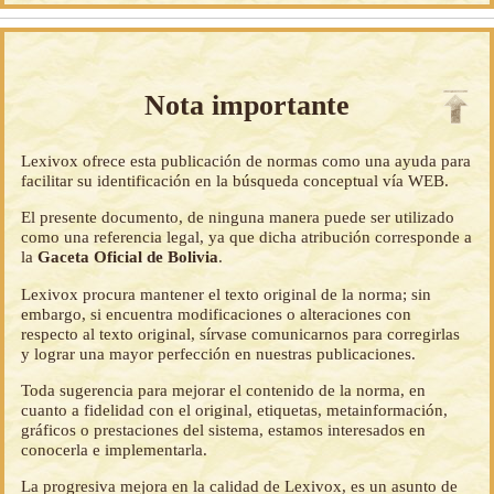
Nota importante
Lexivox ofrece esta publicación de normas como una ayuda para
facilitar su identificación en la búsqueda conceptual vía WEB.
El presente documento, de ninguna manera puede ser utilizado
como una referencia legal, ya que dicha atribución corresponde a
la
Gaceta Oficial de Bolivia
.
Lexivox procura mantener el texto original de la norma; sin
embargo, si encuentra modificaciones o alteraciones con
respecto al texto original, sírvase comunicarnos para corregirlas
y lograr una mayor perfección en nuestras publicaciones.
Toda sugerencia para mejorar el contenido de la norma, en
cuanto a fidelidad con el original, etiquetas, metainformación,
gráficos o prestaciones del sistema, estamos interesados en
conocerla e implementarla.
La progresiva mejora en la calidad de Lexivox, es un asunto de