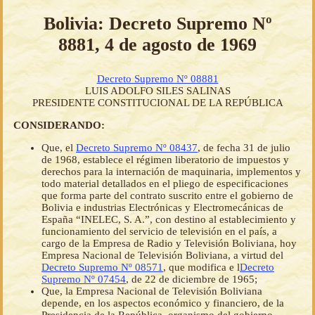
Bolivia: Decreto Supremo Nº
8881, 4 de agosto de 1969
Decreto Supremo Nº 08881
LUIS ADOLFO SILES SALINAS
PRESIDENTE CONSTITUCIONAL DE LA REPÚBLICA
CONSIDERANDO:
Que, el
Decreto Supremo Nº 08437
, de fecha 31 de julio
de 1968, establece el régimen liberatorio de impuestos y
derechos para la internación de maquinaria, implementos y
todo material detallados en el pliego de especificaciones
que forma parte del contrato suscrito entre el gobierno de
Bolivia e industrias Electrónicas y Electromecánicas de
España “INELEC, S. A.”, con destino al establecimiento y
funcionamiento del servicio de televisión en el país, a
cargo de la Empresa de Radio y Televisión Boliviana, hoy
Empresa Nacional de Televisión Boliviana, a virtud del
Decreto Supremo Nº 08571
, que modifica e l
Decreto
Supremo Nº 07454
, de 22 de diciembre de 1965;
Que, la Empresa Nacional de Televisión Boliviana
depende, en los aspectos económico y financiero, de la