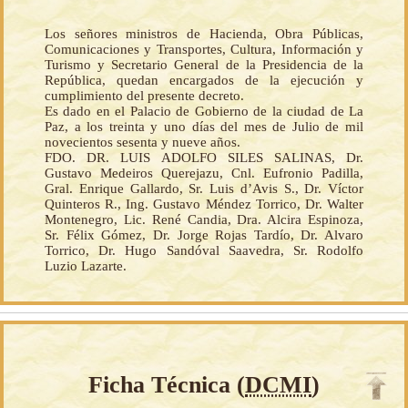
Los señores ministros de Hacienda, Obra Públicas,
Comunicaciones y Transportes, Cultura, Información y
Turismo y Secretario General de la Presidencia de la
República, quedan encargados de la ejecución y
cumplimiento del presente decreto.
Es dado en el Palacio de Gobierno de la ciudad de La
Paz, a los treinta y uno días del mes de Julio de mil
novecientos sesenta y nueve años.
FDO. DR. LUIS ADOLFO SILES SALINAS, Dr.
Gustavo Medeiros Querejazu, Cnl. Eufronio Padilla,
Gral. Enrique Gallardo, Sr. Luis d’Avis S., Dr. Víctor
Quinteros R., Ing. Gustavo Méndez Torrico, Dr. Walter
Montenegro, Lic. René Candia, Dra. Alcira Espinoza,
Sr. Félix Gómez, Dr. Jorge Rojas Tardío, Dr. Alvaro
Torrico, Dr. Hugo Sandóval Saavedra, Sr. Rodolfo
Luzio Lazarte.
Ficha Técnica (
DCMI
)