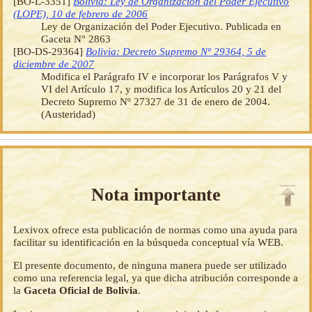
[BO-L-3351]
Bolivia: Ley de Organización del Poder Ejecutivo
(LOPE), 10 de febrero de 2006
Ley de Organización del Poder Ejecutivo. Publicada en
Gaceta N° 2863
[BO-DS-29364]
Bolivia: Decreto Supremo Nº 29364, 5 de
diciembre de 2007
Modifica el Parágrafo IV e incorporar los Parágrafos V y
VI del Artículo 17, y modifica los Artículos 20 y 21 del
Decreto Supremo Nº 27327 de 31 de enero de 2004.
(Austeridad)
Nota importante
Lexivox ofrece esta publicación de normas como una ayuda para
facilitar su identificación en la búsqueda conceptual vía WEB.
El presente documento, de ninguna manera puede ser utilizado
como una referencia legal, ya que dicha atribución corresponde a
la
Gaceta Oficial de Bolivia
.