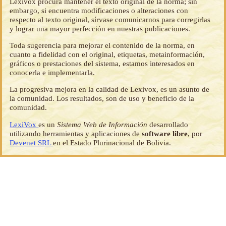
Lexivox procura mantener el texto original de la norma; sin
embargo, si encuentra modificaciones o alteraciones con
respecto al texto original, sírvase comunicarnos para corregirlas
y lograr una mayor perfección en nuestras publicaciones.
Toda sugerencia para mejorar el contenido de la norma, en
cuanto a fidelidad con el original, etiquetas, metainformación,
gráficos o prestaciones del sistema, estamos interesados en
conocerla e implementarla.
La progresiva mejora en la calidad de Lexivox, es un asunto de
la comunidad. Los resultados, son de uso y beneficio de la
comunidad.
LexiVox
es un
Sistema Web de Información
desarrollado
utilizando herramientas y aplicaciones de
software libre
, por
Devenet SRL
en el Estado Plurinacional de Bolivia.