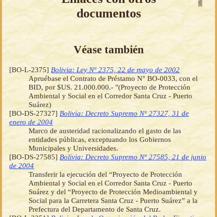
documentos
Véase también
[BO-L-2375]
Bolivia: Ley Nº 2375, 22 de mayo de 2002
Apruébase el Contrato de Préstamo N° BO-0033, con el
BID, por $US. 21.000.000.- "(Proyecto de Protección
Ambiental y Social en el Corredor Santa Cruz - Puerto
Suárez)
[BO-DS-27327]
Bolivia: Decreto Supremo Nº 27327, 31 de
enero de 2004
Marco de austeridad racionalizando el gasto de las
entidades públicas, exceptuando los Gobiernos
Municipales y Universidades.
[BO-DS-27585]
Bolivia: Decreto Supremo Nº 27585, 21 de junio
de 2004
Transferir la ejecución del “Proyecto de Protección
Ambiental y Social en el Corredor Santa Cruz - Puerto
Suárez y del “Proyecto de Protección Medioambiental y
Social para la Carretera Santa Cruz - Puerto Suárez” a la
Prefectura del Departamento de Santa Cruz.