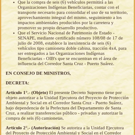
Que la compra de seis (6) vehículos permitirá a las
Organizaciones Indígenas Beneficiarias, contar con el
transporte necesario para consolidar el uso de su territorio,
aprovechamiento integral del mismo, seguimiento a los
impactos ambientales producidos por la carretera y
promover su propio desarrollo productivo.
Que el Servicio Nacional de Patrimonio de Estado -
SENAPE, mediante certificado número 108/08 de 17 de
julio de 2008, establece la inexistencia de seis (6)
vehículos tipo camioneta doble cabina, tracción 4x4, para
ser entregados a las Organizaciones Indígenas
Beneficiarias - OIB's que se encuentran en el área de
influencia del Corredor Santa Cruz - Puerto Suárez.
EN CONSEJO DE MINISTROS,
DECRETA:
Artículo 1°.- (Objeto)
El presente Decreto Supremo tiene por
objeto autorizar a la Unidad Ejecutora del Proyecto de Protección
Ambiental y Social en el Corredor Santa Cruz - Puerto Suárez,
bajo dependencia de la Prefectura del Departamento de Santa
Cruz, a realizar transferencias público - privadas y autorizar la
compra de seis (6) camionetas.
Artículo 2°.- (Autorización)
Se autoriza a la Unidad Ejecutora
del Proyecto de Protección Ambiental y Social en el Corredor