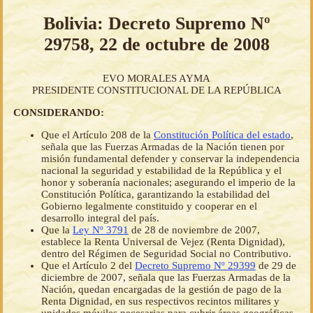
Bolivia: Decreto Supremo Nº
29758, 22 de octubre de 2008
EVO MORALES AYMA
PRESIDENTE CONSTITUCIONAL DE LA REPÚBLICA
CONSIDERANDO:
Que el Artículo 208 de la
Constitución Política del estado
,
señala que las Fuerzas Armadas de la Nación tienen por
misión fundamental defender y conservar la independencia
nacional la seguridad y estabilidad de la República y el
honor y soberanía nacionales; asegurando el imperio de la
Constitución Política, garantizando la estabilidad del
Gobierno legalmente constituido y cooperar en el
desarrollo integral del país.
Que la
Ley Nº 3791
de 28 de noviembre de 2007,
establece la Renta Universal de Vejez (Renta Dignidad),
dentro del Régimen de Seguridad Social no Contributivo.
Que el Artículo 2 del
Decreto Supremo Nº 29399
de 29 de
diciembre de 2007, señala que las Fuerzas Armadas de la
Nación, quedan encargadas de la gestión de pago de la
Renta Dignidad, en sus respectivos recintos militares y