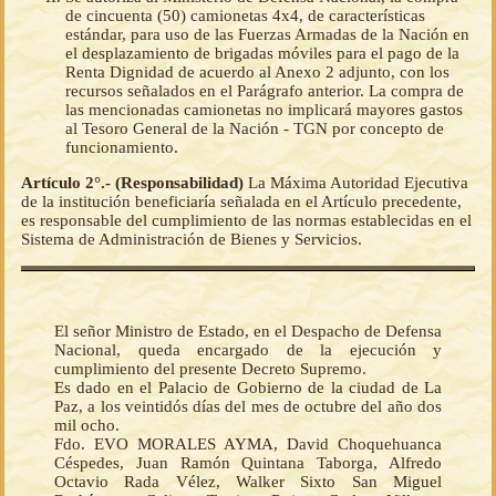
de cincuenta (50) camionetas 4x4, de características
estándar, para uso de las Fuerzas Armadas de la Nación en
el desplazamiento de brigadas móviles para el pago de la
Renta Dignidad de acuerdo al Anexo 2 adjunto, con los
recursos señalados en el Parágrafo anterior. La compra de
las mencionadas camionetas no implicará mayores gastos
al Tesoro General de la Nación - TGN por concepto de
funcionamiento.
Artículo 2°.- (Responsabilidad)
La Máxima Autoridad Ejecutiva
de la institución beneficiaría señalada en el Artículo precedente,
es responsable del cumplimiento de las normas establecidas en el
Sistema de Administración de Bienes y Servicios.
El señor Ministro de Estado, en el Despacho de Defensa
Nacional, queda encargado de la ejecución y
cumplimiento del presente Decreto Supremo.
Es dado en el Palacio de Gobierno de la ciudad de La
Paz, a los veintidós días del mes de octubre del año dos
mil ocho.
Fdo. EVO MORALES AYMA, David Choquehuanca
Céspedes, Juan Ramón Quintana Taborga, Alfredo
Octavio Rada Vélez, Walker Sixto San Miguel