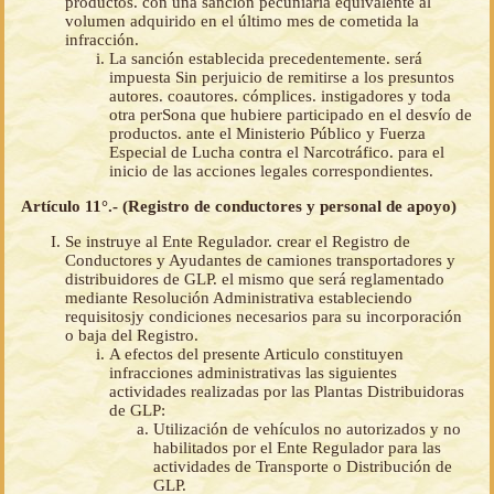
productos. con una sanción pecuniaria equivalente al
volumen adquirido en el último mes de cometida la
infracción.
La sanción establecida precedentemente. será
impuesta Sin perjuicio de remitirse a los presuntos
autores. coautores. cómplices. instigadores y toda
otra perSona que hubiere participado en el desvío de
productos. ante el Ministerio Público y Fuerza
Especial de Lucha contra el Narcotráfico. para el
inicio de las acciones legales correspondientes.
Artículo 11°.- (Registro de conductores y personal de apoyo)
Se instruye al Ente Regulador. crear el Registro de
Conductores y Ayudantes de camiones transportadores y
distribuidores de GLP. el mismo que será reglamentado
mediante Resolución Administrativa estableciendo
requisitosjy condiciones necesarios para su incorporación
o baja del Registro.
A efectos del presente Articulo constituyen
infracciones administrativas las siguientes
actividades realizadas por las Plantas Distribuidoras
de GLP:
Utilización de vehículos no autorizados y no
habilitados por el Ente Regulador para las
actividades de Transporte o Distribución de
GLP.