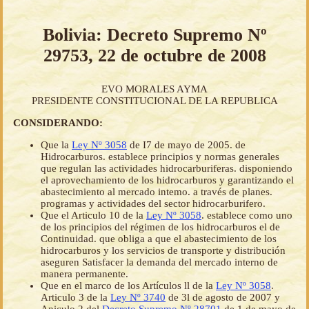
Bolivia: Decreto Supremo Nº
29753, 22 de octubre de 2008
EVO MORALES AYMA
PRESIDENTE CONSTITUCIONAL DE LA REPUBLICA
CONSIDERANDO:
Que la
Ley Nº 3058
de I7 de mayo de 2005. de
Hidrocarburos. establece principios y normas generales
que regulan las actividades hidrocarburiferas. disponiendo
el aprovechamiento de los hidrocarburos y garantizando el
abastecimiento al mercado intemo. a través de planes.
programas y actividades del sector hidrocarburifero.
Que el Articulo 10 de la
Ley Nº 3058
. establece como uno
de los principios del régimen de los hidrocarburos el de
Continuidad. que obliga a que el abastecimiento de los
hidrocarburos y los servicios de transporte y distribución
aseguren Satisfacer la demanda del mercado interno de
manera permanente.
Que en el marco de los Artículos ll de la
Ley Nº 3058
.
Articulo 3 de la
Ley Nº 3740
de 3l de agosto de 2007 y