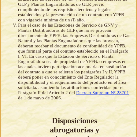
GLP y Plantas Engarrafadoras de GLP. previo
cumplimiento de los requisitos técnicos y legales
establecidos y la presentación de un contrato con YPFB
con vigencia mínima de un (l) año.
Para el caso de las Estaciones de Servicio de GNV y
Plantas Distribuidoras de GLP que no se provean
directamente de YPFB. las Empresas Distribuidoras de Gas
Natural y las Plantas Enganafadoras que las provean,
deberán recabar el documento de confomiidad de YPFB.
que formará parte del contrato establecido en el Parágrafo
l. VI. En caso que la Estación de Servicio o Planta
Engarrafadora sea de propiedad de YPFB. o empresas en
las cuales tuviera participación aceionaría. en sustitución
del contrato a que se relieren los parágrafos I y II, YPFB
deberá poner en conocimiento del Ente Regulador la
disponibilidad y el requerimiento del producto en el área
solicitada. asumiendo las atribuciones conferidas por el
Parágrafo II del Artículo 2 del
Decreto Supremo Nº 28701
de 1 de mayo de 2006.
Disposiciones
abrogatorias y