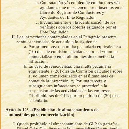
Contratación y/o empleo de conductores y/o
ayudantes que no se encuentren inscritos en el
Libro de Registro de Conductores y
Ayudantes del Ente Regulador.
lncumplimiento en la identificación de los
vehículos con los colores asignados por el
Ente Regulador.
Las infracciones contempladas en el Parágrafo presente
serán sancionadas de acuerdo a lo siguiente:
Por primera vez una multa pecuniaria equivalente a
(10) dias de comisión calculada sobre el volumen
comercializado en el último mes de cometida la
infracción.
En caso de reincidencia. una multa pecuniaria
equivalente a (20) dias de Comisión calculada sobre
el volumen comercializado en el último mes de
cometida la infracción. c) Por una tercera y
subsiguientes infracciones se procederá a la
suspensión de las actividades de las empresas
Distribuidoras de GLP. por un periodo de (30) días
calendario.
Artículo 12°.- (Prohibición de almacenamiento de
combustibles para comercialización)
Queda prohibido el almacenamiento de Gl.P en garrafas.
Diesel Oil y Gasolinas para la comercialización en tiendas