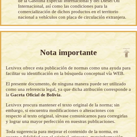
de la Gasolina Especial Internacional y del Diesel Oil
Internacional, así como las condiciones para la
comercialización de dichos productos en el territorio
nacional a vehículos con placa de circulación extranjera.
Nota importante
Lexivox ofrece esta publicación de normas como una ayuda para
facilitar su identificación en la búsqueda conceptual vía WEB.
El presente documento, de ninguna manera puede ser utilizado
como una referencia legal, ya que dicha atribución corresponde a
la
Gaceta Oficial de Bolivia
.
Lexivox procura mantener el texto original de la norma; sin
embargo, si encuentra modificaciones o alteraciones con
respecto al texto original, sírvase comunicarnos para corregirlas
y lograr una mayor perfección en nuestras publicaciones.
Toda sugerencia para mejorar el contenido de la norma, en
cuanto a fidelidad con el original, etiquetas, metainformación,