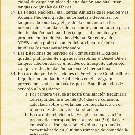
cional de carga con placa de circulación nacional. sean
tanques originales de fábrica.
La Policía Nacional. las Fuerzas Amiadas de la Nación y la
Aduana Nacional quedan autorizadas a decomisar los
tanques adicionados y el producto contenido en los
mismos. de las unidades de transporte automotor con placa
de circulación nacional. Los tanques adieionados y el
producto contenido en ellos deberán Ser entregados a
YPFB. quien podrá disponer del producto y deberá
inutilizar Ios tanques adicionados.
Las Estaciones de Servicio de Combustibles Liquidos
quedan prohibidas de expender Gasolinas o Diesel Oil en
tanques adicionados de unidades de transporte automotor
con placas de circulación nacional e internacional.
En caso de que las Estaciones de Servicio de Combustibles
Liquidos incumplan Io establecido en el parágrafo
precedente. serán sancionadas por el Ente Regulador de
acuerdo a lo siguiente:
Por primera vez. se aplicará una sanción pecuniaria
correspondiente a treinta (30) dias de comisión.
calculada sobre el volumen comercializado en el
último mes de cometida la infracción.
En caso de reincidencia. Se aplicara una sanción
pecuniaria correspondiente a noventa (90) dias de
comisión. calculada sobre el volumen promedio
comercializado en el último trimestre de cometida la