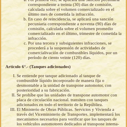
correspondiente a treinta (30) dias de comisión,
calculada sobre el volumen comercializado en el
último mes de cometida la infracción.
En caso de reincidencia, se aplicará una sanción
pecuniaria correspondiente a noventa (90) días de
comisión, calculada sobre el volumen promedio
comercializado en el último, trimestre de cometida la
infracción.
Por una tercera y subsiguientes infracciones, se
procederá a la suspensión de actividades de
comercialivación de combustibles líquidos, por un
período de ciento veinte (120) días.
Artículo 6°.- (Tanques adicionados)
Se entiende por tanque adicionado al tanque de
combustible líquido incorporado de manera fija o
desmontable a la unidad de transpone automotor, con
posterioridad a su fabricación.
Se prohíbe que las unidades de transpone automotor con
placa de circulación nacional. transiten con tanques
adicionados en todo el territorio de la Repúbliea.
El Ministerio de Obras Públicas. Servicios y Vivienda a
través del Viceministerio de Transportes. implementará los
mecanismos necesarios para verificar que los tanques de
los vehículos automotores dedicados al transpone intema-