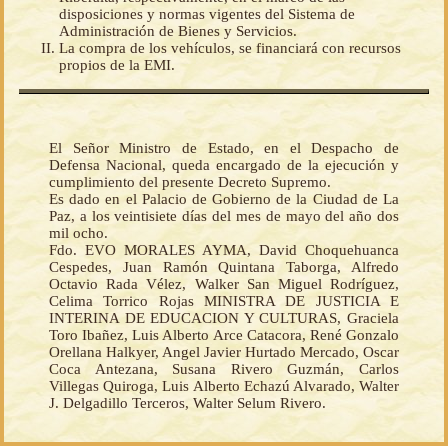
disposiciones y normas vigentes del Sistema de
Administración de Bienes y Servicios.
La compra de los vehículos, se financiará con recursos
propios de la EMI.
El Señor Ministro de Estado, en el Despacho de
Defensa Nacional, queda encargado de la ejecución y
cumplimiento del presente Decreto Supremo.
Es dado en el Palacio de Gobierno de la Ciudad de La
Paz, a los veintisiete días del mes de mayo del año dos
mil ocho.
Fdo. EVO MORALES AYMA, David Choquehuanca
Cespedes, Juan Ramón Quintana Taborga, Alfredo
Octavio Rada Vélez, Walker San Miguel Rodríguez,
Celima Torrico Rojas MINISTRA DE JUSTICIA E
INTERINA DE EDUCACION Y CULTURAS, Graciela
Toro Ibañez, Luis Alberto Arce Catacora, René Gonzalo
Orellana Halkyer, Angel Javier Hurtado Mercado, Oscar
Coca Antezana, Susana Rivero Guzmán, Carlos
Villegas Quiroga, Luis Alberto Echazú Alvarado, Walter
J. Delgadillo Terceros, Walter Selum Rivero.