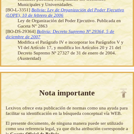
Municipales y Universidades.
[BO-L-3351]
Bolivia: Ley de Organización del Poder Ejecutivo
(LOPE), 10 de febrero de 2006
Ley de Organización del Poder Ejecutivo. Publicada en
Gaceta N° 2863
[BO-DS-29364]
Bolivia: Decreto Supremo Nº 29364, 5 de
diciembre de 2007
Modifica el Parágrafo IV e incorporar los Parágrafos V y
VI del Artículo 17, y modifica los Artículos 20 y 21 del
Decreto Supremo Nº 27327 de 31 de enero de 2004.
(Austeridad)
Nota importante
Lexivox ofrece esta publicación de normas como una ayuda para
facilitar su identificación en la búsqueda conceptual vía WEB.
El presente documento, de ninguna manera puede ser utilizado
como una referencia legal, ya que dicha atribución corresponde a
la
Gaceta Oficial de Bolivia
.