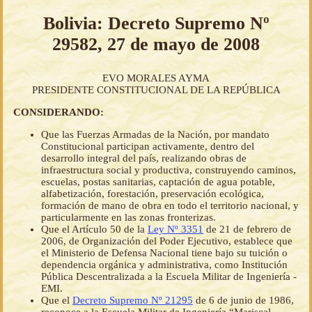
Bolivia: Decreto Supremo Nº
29582, 27 de mayo de 2008
EVO MORALES AYMA
PRESIDENTE CONSTITUCIONAL DE LA REPÚBLICA
CONSIDERANDO:
Que las Fuerzas Armadas de la Nación, por mandato
Constitucional participan activamente, dentro del
desarrollo integral del país, realizando obras de
infraestructura social y productiva, construyendo caminos,
escuelas, postas sanitarias, captación de agua potable,
alfabetización, forestación, preservación ecológica,
formación de mano de obra en todo el territorio nacional, y
particularmente en las zonas fronterizas.
Que el Artículo 50 de la
Ley Nº 3351
de 21 de febrero de
2006, de Organización del Poder Ejecutivo, establece que
el Ministerio de Defensa Nacional tiene bajo su tuición o
dependencia orgánica y administrativa, como Institución
Pública Descentralizada a la Escuela Militar de Ingeniería -
EMI.
Que el
Decreto Supremo Nº 21295
de 6 de junio de 1986,