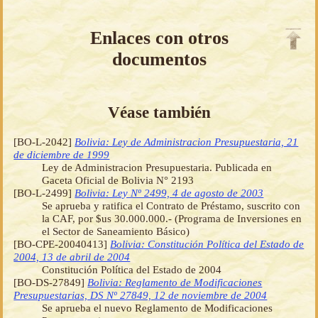
Enlaces con otros
documentos
Véase también
[BO-L-2042]
Bolivia: Ley de Administracion Presupuestaria, 21
de diciembre de 1999
Ley de Administracion Presupuestaria. Publicada en
Gaceta Oficial de Bolivia N° 2193
[BO-L-2499]
Bolivia: Ley Nº 2499, 4 de agosto de 2003
Se aprueba y ratifica el Contrato de Préstamo, suscrito con
la CAF, por $us 30.000.000.- (Programa de Inversiones en
el Sector de Saneamiento Básico)
[BO-CPE-20040413]
Bolivia: Constitución Política del Estado de
2004, 13 de abril de 2004
Constitución Política del Estado de 2004
[BO-DS-27849]
Bolivia: Reglamento de Modificaciones
Presupuestarias, DS Nº 27849, 12 de noviembre de 2004
Se aprueba el nuevo Reglamento de Modificaciones