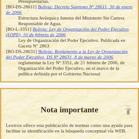
Presupuestarias.
[BO-DS-28611]
Bolivia: Decreto Supremo Nº 28611, 30 de enero
de 2006
Estructura Jerárquica Interna del Ministerio Sin Cartera
Responsable de Agua.
[BO-L-3351]
Bolivia: Ley de Organización del Poder Ejecutivo
(LOPE), 10 de febrero de 2006
Ley de Organización del Poder Ejecutivo. Publicada en
Gaceta N° 2863
[BO-DS-28631]
Bolivia: Reglamento a la Ley de Organización
del Poder Ejecutivo, DS Nº 28631, 8 de marzo de 2006
reglamentar la Ley Nº 3351, de 21 febrero de 2006, de
Organización del Poder Ejecutivo, en el marco de la
política definida por el Gobierno Nacional
Nota importante
Lexivox ofrece esta publicación de normas como una ayuda para
facilitar su identificación en la búsqueda conceptual vía WEB.