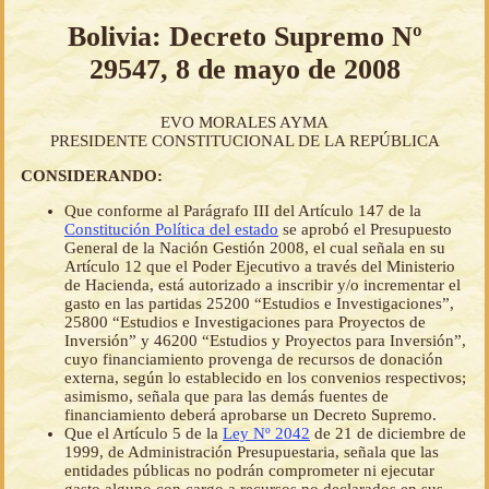
Bolivia: Decreto Supremo Nº
29547, 8 de mayo de 2008
EVO MORALES AYMA
PRESIDENTE CONSTITUCIONAL DE LA REPÚBLICA
CONSIDERANDO:
Que conforme al Parágrafo III del Artículo 147 de la
Constitución Política del estado
se aprobó el Presupuesto
General de la Nación Gestión 2008, el cual señala en su
Artículo 12 que el Poder Ejecutivo a través del Ministerio
de Hacienda, está autorizado a inscribir y/o incrementar el
gasto en las partidas 25200 “Estudios e Investigaciones”,
25800 “Estudios e Investigaciones para Proyectos de
Inversión” y 46200 “Estudios y Proyectos para Inversión”,
cuyo financiamiento provenga de recursos de donación
externa, según lo establecido en los convenios respectivos;
asimismo, señala que para las demás fuentes de
financiamiento deberá aprobarse un Decreto Supremo.
Que el Artículo 5 de la
Ley Nº 2042
de 21 de diciembre de
1999, de Administración Presupuestaria, señala que las
entidades públicas no podrán comprometer ni ejecutar