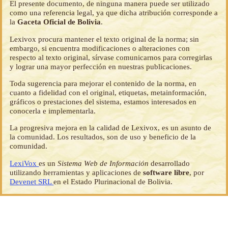
El presente documento, de ninguna manera puede ser utilizado
como una referencia legal, ya que dicha atribución corresponde a
la
Gaceta Oficial de Bolivia
.
Lexivox procura mantener el texto original de la norma; sin
embargo, si encuentra modificaciones o alteraciones con
respecto al texto original, sírvase comunicarnos para corregirlas
y lograr una mayor perfección en nuestras publicaciones.
Toda sugerencia para mejorar el contenido de la norma, en
cuanto a fidelidad con el original, etiquetas, metainformación,
gráficos o prestaciones del sistema, estamos interesados en
conocerla e implementarla.
La progresiva mejora en la calidad de Lexivox, es un asunto de
la comunidad. Los resultados, son de uso y beneficio de la
comunidad.
LexiVox
es un
Sistema Web de Información
desarrollado
utilizando herramientas y aplicaciones de
software libre
, por
Devenet SRL
en el Estado Plurinacional de Bolivia.