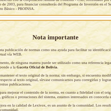
o de 2003, para financiar consultorás del Programa de Inversión en el S
to Básico - PROINSA.
Nota importante
sta publicación de normas como una ayuda para facilitar su identificaci
tual vía WEB.
mento, de ninguna manera puede ser utilizado como una referencia lega
sponde a la
Gaceta Oficial de Bolivia
.
mantener el texto original de la norma; sin embargo, si encuentra modi
respecto al texto original, sírvase comunicarnos para corregirlas y logr
estras publicaciones.
ara mejorar el contenido de la norma, en cuanto a fidelidad con el origi
 gráficos o prestaciones del sistema, estamos interesados en conocerla 
jora en la calidad de Lexivox, es un asunto de la comunidad. Los resul
a comunidad.