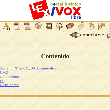
Contenido
o Supremo Nº 28611, 30 de enero de 2006
DCMI)
os documentos
ién
 a esta norma