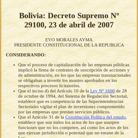
Bolivia: Decreto Supremo Nº
29100, 23 de abril de 2007
EVO MORALES AYMA
PRESIDENTE CONSTITUCIONAL DE LA REPUBLICA
CONSIDERANDO:
Que el proceso de capitalización de las empresas públicas
implicó la firma de contratos de suscripción de acciones y
de administración, en los que las empresas transnacionales
se obligaban a invertir los montos aprobados en los
respectivos procesos licitatorios.
Que el inciso d) del Artículo 10 de la
Ley Nº 1600
de 28
de octubre de 1994, del Sistema de Regulación Sectorial,
establece que es competencia de las Superintendencias
Sectoriales vigilar el plan de inversiones comprometido
por las empresas que prestan servicios públicos.
Que el Artículo 31 de la
Constitución Política del estado
,
establece que son nulos los actos de los que usurpen
funciones que no los competen, así como los actos de los
que ejerzan jurisdicción o potestad que no emane de la