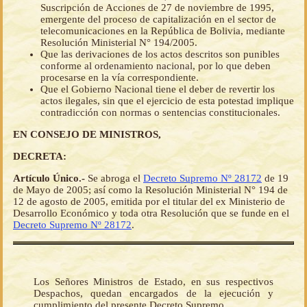
Suscripción de Acciones de 27 de noviembre de 1995,
emergente del proceso de capitalización en el sector de
telecomunicaciones en la República de Bolivia, mediante
Resolución Ministerial N° 194/2005.
Que las derivaciones de los actos descritos son punibles
conforme al ordenamiento nacional, por lo que deben
procesarse en la vía correspondiente.
Que el Gobierno Nacional tiene el deber de revertir los
actos ilegales, sin que el ejercicio de esta potestad implique
contradicción con normas o sentencias constitucionales.
EN CONSEJO DE MINISTROS,
DECRETA:
Artículo Único.-
Se abroga el
Decreto Supremo Nº 28172
de 19
de Mayo de 2005; así como la Resolución Ministerial N° 194 de
12 de agosto de 2005, emitida por el titular del ex Ministerio de
Desarrollo Económico y toda otra Resolución que se funde en el
Decreto Supremo Nº 28172
.
Los Señores Ministros de Estado, en sus respectivos
Despachos, quedan encargados de la ejecución y
cumplimiento del presente Decreto Supremo.