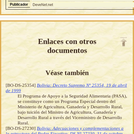
Publicador
DeveNet.net
Enlaces con otros
documentos
Véase también
[BO-DS-25354]
Bolivia: Decreto Supremo Nº 25354, 19 de abril
de 1999
El Programa de Apoyo a la Seguridad Alimentaria (PASA),
se constituye como un Programa Especial dentro del
Ministerio de Agricultura, Ganadería y Desarrollo Rural,
bajo tuición del Ministro de Agricultura, Ganadería y
Desarrollo Rural a través del Viceministro de Desarrollo
Rural.
[BO-DS-27230]
Bolivia: Adecuaciones y complementaciones a
la estructura del Poder Ejecutivo, DS Nº 27230, 31 de octubre