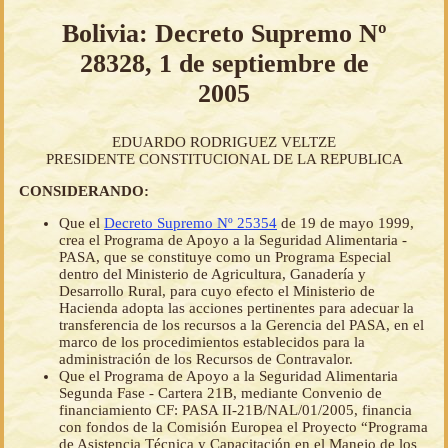
Bolivia: Decreto Supremo Nº
28328, 1 de septiembre de
2005
EDUARDO RODRIGUEZ VELTZE
PRESIDENTE CONSTITUCIONAL DE LA REPUBLICA
CONSIDERANDO:
Que el
Decreto Supremo Nº 25354
de 19 de mayo 1999,
crea el Programa de Apoyo a la Seguridad Alimentaria -
PASA, que se constituye como un Programa Especial
dentro del Ministerio de Agricultura, Ganadería y
Desarrollo Rural, para cuyo efecto el Ministerio de
Hacienda adopta las acciones pertinentes para adecuar la
transferencia de los recursos a la Gerencia del PASA, en el
marco de los procedimientos establecidos para la
administración de los Recursos de Contravalor.
Que el Programa de Apoyo a la Seguridad Alimentaria
Segunda Fase - Cartera 21B, mediante Convenio de
financiamiento CF: PASA II-21B/NAL/01/2005, financia
con fondos de la Comisión Europea el Proyecto “Programa
de Asistencia Técnica y Capacitación en el Manejo de los