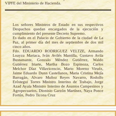
VIPFE del Ministerio de Hacienda.
Los señores Ministros de Estado en sus respectivos
Despachos quedan encargados de la ejecución y
cumplimiento del presente Decreto Supremo.
Es dado en el Palacio de Gobierno de la ciudad de La
Paz, al primer día del mes de septiembre de dos mil
cinco años.
Fdo. EDUARDO RODRIGUEZ VELTZE, Armando
Loayza Mariaca, Iván Avilés Mantilla, Gustavo Avila
Bustamante, Gonzalo Méndez Gutiérrez, Waldo
Gutiérrez Iriarte, Martha Bozo Espinoza, Carlos
Melchor Díaz Villavicencio, Mario Moreno Viruéz,
Jaime Eduardo Dunn Castellanos, Maria Cristina Mejía
Barragán, Alvaro Muñoz Reyes Navarro, Rodolfo
Eróstegui Torres Ministro Interino de Trabajo, Jorge
Azad Ayala Ministro Interino de Asuntos Campesinos y
Agropecuarios, Dionisio Garzón Martínez, Naya Ponce
Fortún, Pedro Ticona Cruz