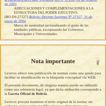
de 2003
ADECUACIONES Y COMPLEMENTACIONES A LA
ESTRUCTURA DEL PODER EJECUTIVO.
[BO-DS-27327]
Bolivia: Decreto Supremo Nº 27327, 31 de
enero de 2004
Marco de austeridad racionalizando el gasto de las
entidades públicas, exceptuando los Gobiernos
Municipales y Universidades.
Nota importante
Lexivox ofrece esta publicación de normas como una ayuda para
facilitar su identificación en la búsqueda conceptual vía WEB.
El presente documento, de ninguna manera puede ser utilizado
como una referencia legal, ya que dicha atribución corresponde a
la
Gaceta Oficial de Bolivia
.
Lexivox procura mantener el texto original de la norma; sin
embargo, si encuentra modificaciones o alteraciones con