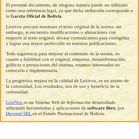
El presente documento, de ninguna manera puede ser utilizado
como una referencia legal, ya que dicha atribución corresponde a
la
Gaceta Oficial de Bolivia
.
Lexivox procura mantener el texto original de la norma; sin
embargo, si encuentra modificaciones o alteraciones con
respecto al texto original, sírvase comunicarnos para corregirlas
y lograr una mayor perfección en nuestras publicaciones.
Toda sugerencia para mejorar el contenido de la norma, en
cuanto a fidelidad con el original, etiquetas, metainformación,
gráficos o prestaciones del sistema, estamos interesados en
conocerla e implementarla.
La progresiva mejora en la calidad de Lexivox, es un asunto de
la comunidad. Los resultados, son de uso y beneficio de la
comunidad.
LexiVox
es un
Sistema Web de Información
desarrollado
utilizando herramientas y aplicaciones de
software libre
, por
Devenet SRL
en el Estado Plurinacional de Bolivia.