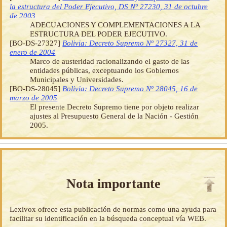
la estructura del Poder Ejecutivo, DS Nº 27230, 31 de octubre
de 2003
ADECUACIONES Y COMPLEMENTACIONES A LA
ESTRUCTURA DEL PODER EJECUTIVO.
[BO-DS-27327]
Bolivia: Decreto Supremo Nº 27327, 31 de
enero de 2004
Marco de austeridad racionalizando el gasto de las
entidades públicas, exceptuando los Gobiernos
Municipales y Universidades.
[BO-DS-28045]
Bolivia: Decreto Supremo Nº 28045, 16 de
marzo de 2005
El presente Decreto Supremo tiene por objeto realizar
ajustes al Presupuesto General de la Nación - Gestión
2005.
Nota importante
Lexivox ofrece esta publicación de normas como una ayuda para
facilitar su identificación en la búsqueda conceptual vía WEB.