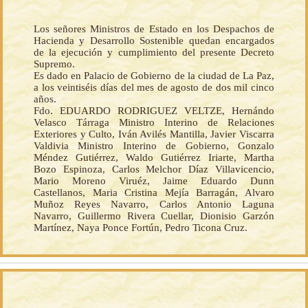
Los señores Ministros de Estado en los Despachos de
Hacienda y Desarrollo Sostenible quedan encargados
de la ejecución y cumplimiento del presente Decreto
Supremo.
Es dado en Palacio de Gobierno de la ciudad de La Paz,
a los veintiséis días del mes de agosto de dos mil cinco
años.
Fdo. EDUARDO RODRIGUEZ VELTZE, Hernándo
Velasco Tárraga Ministro Interino de Relaciones
Exteriores y Culto, Iván Avilés Mantilla, Javier Viscarra
Valdivia Ministro Interino de Gobierno, Gonzalo
Méndez Gutiérrez, Waldo Gutiérrez Iriarte, Martha
Bozo Espinoza, Carlos Melchor Díaz Villavicencio,
Mario Moreno Viruéz, Jaime Eduardo Dunn
Castellanos, Maria Cristina Mejía Barragán, Alvaro
Muñoz Reyes Navarro, Carlos Antonio Laguna
Navarro, Guillermo Rivera Cuellar, Dionisio Garzón
Martínez, Naya Ponce Fortún, Pedro Ticona Cruz.