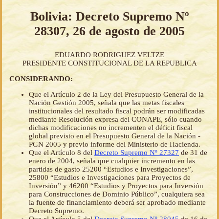
Bolivia: Decreto Supremo Nº
28307, 26 de agosto de 2005
EDUARDO RODRIGUEZ VELTZE
PRESIDENTE CONSTITUCIONAL DE LA REPUBLICA
CONSIDERANDO:
Que el Artículo 2 de la Ley del Presupuesto General de la
Nación Gestión 2005, señala que las metas fiscales
institucionales del resultado fiscal podrán ser modificadas
mediante Resolución expresa del CONAPE, sólo cuando
dichas modificaciones no incrementen el déficit fiscal
global previsto en el Presupuesto General de la Nación -
PGN 2005 y previo informe del Ministerio de Hacienda.
Que el Artículo 8 del
Decreto Supremo Nº 27327
de 31 de
enero de 2004, señala que cualquier incremento en las
partidas de gasto 25200 “Estudios e Investigaciones”,
25800 “Estudios e Investigaciones para Proyectos de
Inversión” y 46200 “Estudios y Proyectos para Inversión
para Construcciones de Dominio Público”, cualquiera sea
la fuente de financiamiento deberá ser aprobado mediante
Decreto Supremo.