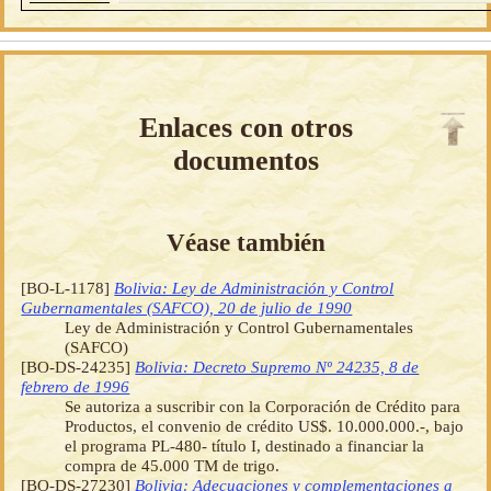
Enlaces con otros
documentos
Véase también
[BO-L-1178]
Bolivia: Ley de Administración y Control
Gubernamentales (SAFCO), 20 de julio de 1990
Ley de Administración y Control Gubernamentales
(SAFCO)
[BO-DS-24235]
Bolivia: Decreto Supremo Nº 24235, 8 de
febrero de 1996
Se autoriza a suscribir con la Corporación de Crédito para
Productos, el convenio de crédito US$. 10.000.000.-, bajo
el programa PL-480- título I, destinado a financiar la
compra de 45.000 TM de trigo.
[BO-DS-27230]
Bolivia: Adecuaciones y complementaciones a