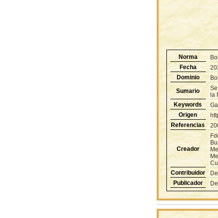
Norma
Bo
Fecha
20
Dominio
Bol
Se
Sumario
la 
Keywords
Ga
Origen
ht
Referencias
20
Fd
Bu
Creador
Me
Me
Cu
Contribuidor
De
Publicador
De