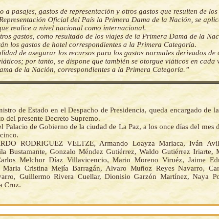
o a pasajes, gastos de representación y otros gastos que resulten de los
 Representación Oficial del País la Primera Dama de la Nación, se aplic
 que realice a nivel nacional como internacional.
otros gastos, como resultado de los viajes de la Primera Dama de la Nac
án los gastos de hotel correspondientes a la Primera Categoría.
alidad de asegurar los recursos para los gastos normales derivados de 
viáticos; por tanto, se dispone que también se otorgue viáticos en cada v
ma de la Nación, correspondientes a la Primera Categoría.”
nistro de Estado en el Despacho de Presidencia, queda encargado de la
o del presente Decreto Supremo.
l Palacio de Gobierno de la ciudad de La Paz, a los once días del mes 
cinco.
RDO RODRIGUEZ VELTZE, Armando Loayza Mariaca, Iván Avilés
la Bustamante, Gonzalo Méndez Gutiérrez, Waldo Gutiérrez Iriarte,
Carlos Melchor Díaz Villavicencio, Mario Moreno Viruéz, Jaime E
, Maria Cristina Mejía Barragán, Alvaro Muñoz Reyes Navarro, Car
rro, Guillermo Rivera Cuellar, Dionisio Garzón Martínez, Naya Po
a Cruz.