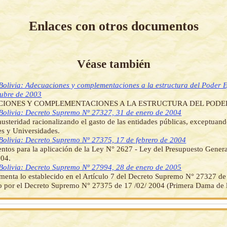
Enlaces con otros documentos
Véase también
Bolivia: Adecuaciones y complementaciones a la estructura del Poder E
tubre de 2003
IONES Y COMPLEMENTACIONES A LA ESTRUCTURA DEL PODER
Bolivia: Decreto Supremo Nº 27327, 31 de enero de 2004
usteridad racionalizando el gasto de las entidades públicas, exceptuan
s y Universidades.
Bolivia: Decreto Supremo Nº 27375, 17 de febrero de 2004
ntos para la aplicación de la Ley N° 2627 - Ley del Presupuesto Genera
004.
Bolivia: Decreto Supremo Nº 27994, 28 de enero de 2005
enta lo establecido en el Artículo 7 del Decreto Supremo N° 27327 de
o por el Decreto Supremo N° 27375 de 17 /02/ 2004 (Primera Dama de 