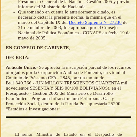
Presupuesto General de la Nación - Gestión 2005 y previo
informe del Ministerio de Hacienda.
Que tomando en cuenta lo anteriormente citado, es
necesario dictar la presente norma, la misma que en el
marco del Capítulo IX del
Decreto Supremo Nº 27230
de
31 de octubre de 2003, fue aprobada por el Consejo
Nacional de Política Económica - CONAPE en fecha 19 de
mayo de 2005.
EN CONSEJO DE GABINETE,
DECRETA:
Artículo Único.-
Se aprueba la inscripción parcial de los recursos
otorgados por la Corporación Andina de Fomento, en virtud al
Contrato de Préstamo CFA - 2845, por un monto de
Bs.1.340.766.- (UN MILLON TRESCIENTOS CUARENTA mil
novecientos SESENTA Y SEIS 00/100 BOLIVIANOS), en el
Presupuesto - Gestión 2005 del Ministerio de Desarrollo
Económico - Programa Infraestructura Periurbana, Gas y
Protección Social, dentro de la Partida Presupuestaria 25200
“Estudios e Investigaciones”.
El señor Ministro de Estado en el Despacho de