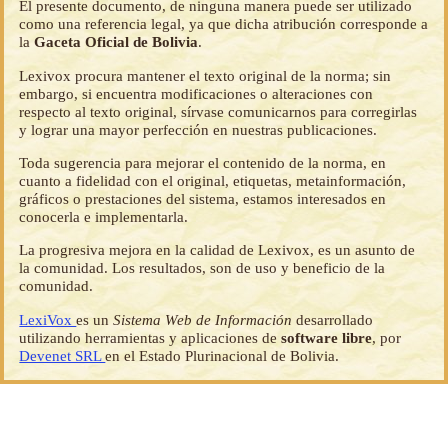
El presente documento, de ninguna manera puede ser utilizado
como una referencia legal, ya que dicha atribución corresponde a
la
Gaceta Oficial de Bolivia
.
Lexivox procura mantener el texto original de la norma; sin
embargo, si encuentra modificaciones o alteraciones con
respecto al texto original, sírvase comunicarnos para corregirlas
y lograr una mayor perfección en nuestras publicaciones.
Toda sugerencia para mejorar el contenido de la norma, en
cuanto a fidelidad con el original, etiquetas, metainformación,
gráficos o prestaciones del sistema, estamos interesados en
conocerla e implementarla.
La progresiva mejora en la calidad de Lexivox, es un asunto de
la comunidad. Los resultados, son de uso y beneficio de la
comunidad.
LexiVox
es un
Sistema Web de Información
desarrollado
utilizando herramientas y aplicaciones de
software libre
, por
Devenet SRL
en el Estado Plurinacional de Bolivia.