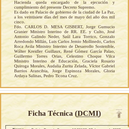
Hacienda queda encargado de la ejecución y
cumplimiento del presente Decreto Supremo.
Es dado en Palacio de gobierno de la ciudad de La Paz,
a los veintisiete días del mes de mayo del año dos mil
cinco.
Fdo. CARLOS D. MESA GISBERT, Jorge Gumucio
Granier Ministro Interino de RR. EE. y Culto, José
Antonio Galindo Neder, Saúl Lara Torrico, Gonzalo
Arredondo Millán, Luis Carlos Jemio Mollinedo, Carlos
Roca Avila Ministro Interino de Desarrollo Sostenible,
Wálter Kreidler Guillaux, René Gómez García Palao,
Guillermo Torres Orias, Celestino Choque Vilca
Ministro Interino de Educación, Graciela Rosario
Quiroga Morales, Audalia Zurita Zelada, Víctor Gabriel
Barrios Arancibia, Jorge Espinoza Morales, Gloria
Ardaya Salinas, Pedro Ticona Cruz.
Ficha Técnica (
DCMI
)