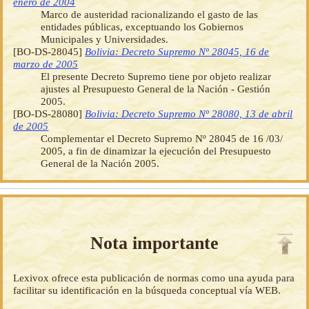
enero de 2004
Marco de austeridad racionalizando el gasto de las
entidades públicas, exceptuando los Gobiernos
Municipales y Universidades.
[BO-DS-28045]
Bolivia: Decreto Supremo Nº 28045, 16 de
marzo de 2005
El presente Decreto Supremo tiene por objeto realizar
ajustes al Presupuesto General de la Nación - Gestión
2005.
[BO-DS-28080]
Bolivia: Decreto Supremo Nº 28080, 13 de abril
de 2005
Complementar el Decreto Supremo Nº 28045 de 16 /03/
2005, a fin de dinamizar la ejecución del Presupuesto
General de la Nación 2005.
Nota importante
Lexivox ofrece esta publicación de normas como una ayuda para
facilitar su identificación en la búsqueda conceptual vía WEB.