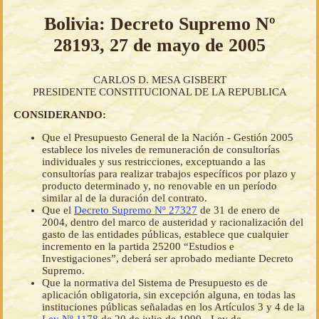
Bolivia: Decreto Supremo Nº
28193, 27 de mayo de 2005
CARLOS D. MESA GISBERT
PRESIDENTE CONSTITUCIONAL DE LA REPUBLICA
CONSIDERANDO:
Que el Presupuesto General de la Nación - Gestión 2005
establece los niveles de remuneración de consultorías
individuales y sus restricciones, exceptuando a las
consultorías para realizar trabajos específicos por plazo y
producto determinado y, no renovable en un período
similar al de la duración del contrato.
Que el
Decreto Supremo Nº 27327
de 31 de enero de
2004, dentro del marco de austeridad y racionalización del
gasto de las entidades públicas, establece que cualquier
incremento en la partida 25200 “Estudios e
Investigaciones”, deberá ser aprobado mediante Decreto
Supremo.
Que la normativa del Sistema de Presupuesto es de
aplicación obligatoria, sin excepción alguna, en todas las
instituciones públicas señaladas en los Artículos 3 y 4 de la