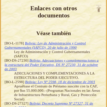
Enlaces con otros
documentos
Véase también
[BO-L-1178]
Bolivia: Ley de Administración y Control
Gubernamentales (SAFCO), 20 de julio de 1990
Ley de Administración y Control Gubernamentales
(SAFCO)
[BO-DS-27230]
Bolivia: Adecuaciones y complementaciones a
la estructura del Poder Ejecutivo, DS Nº 27230, 31 de octubre
de 2003
ADECUACIONES Y COMPLEMENTACIONES A LA
ESTRUCTURA DEL PODER EJECUTIVO.
[BO-L-2598]
Bolivia: Ley Nº 2598, 18 de diciembre de 2003
Apruébase el Contrato de Préstamo suscrito con la CAF,
por $us 55.000.000.- (Programas Nacionales en las Áreas
de Infraestructura Periurbana y Rural, Gas y Protección
Social)
[BO-DS-27327]
Bolivia: Decreto Supremo Nº 27327, 31 de