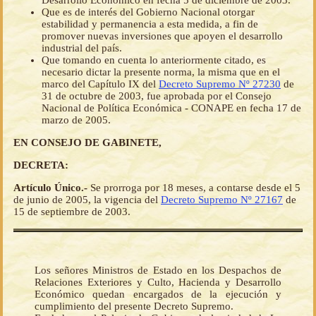
Desarrollo Económico en fecha 5 de diciembre de 2003.
Que es de interés del Gobierno Nacional otorgar
estabilidad y permanencia a esta medida, a fin de
promover nuevas inversiones que apoyen el desarrollo
industrial del país.
Que tomando en cuenta lo anteriormente citado, es
necesario dictar la presente norma, la misma que en el
marco del Capítulo IX del
Decreto Supremo Nº 27230
de
31 de octubre de 2003, fue aprobada por el Consejo
Nacional de Política Económica - CONAPE en fecha 17 de
marzo de 2005.
EN CONSEJO DE GABINETE,
DECRETA:
Artículo Único.-
Se prorroga por 18 meses, a contarse desde el 5
de junio de 2005, la vigencia del
Decreto Supremo Nº 27167
de
15 de septiembre de 2003.
Los señores Ministros de Estado en los Despachos de
Relaciones Exteriores y Culto, Hacienda y Desarrollo
Económico quedan encargados de la ejecución y
cumplimiento del presente Decreto Supremo.