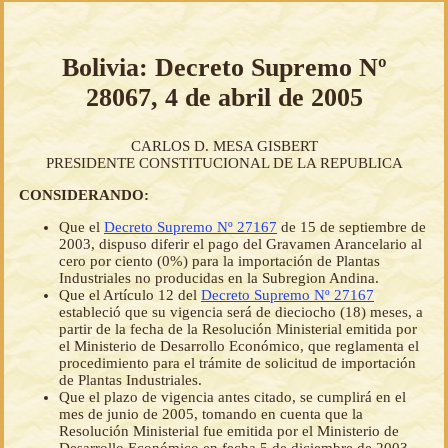
Bolivia: Decreto Supremo Nº
28067, 4 de abril de 2005
CARLOS D. MESA GISBERT
PRESIDENTE CONSTITUCIONAL DE LA REPUBLICA
CONSIDERANDO:
Que el
Decreto Supremo Nº 27167
de 15 de septiembre de
2003, dispuso diferir el pago del Gravamen Arancelario al
cero por ciento (0%) para la importación de Plantas
Industriales no producidas en la Subregion Andina.
Que el Artículo 12 del
Decreto Supremo Nº 27167
estableció que su vigencia será de dieciocho (18) meses, a
partir de la fecha de la Resolución Ministerial emitida por
el Ministerio de Desarrollo Económico, que reglamenta el
procedimiento para el trámite de solicitud de importación
de Plantas Industriales.
Que el plazo de vigencia antes citado, se cumplirá en el
mes de junio de 2005, tomando en cuenta que la
Resolución Ministerial fue emitida por el Ministerio de