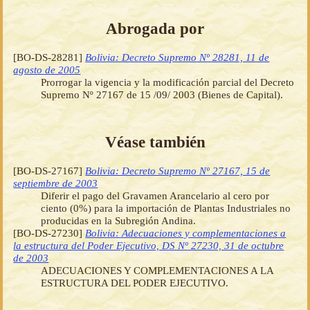
Abrogada por
[BO-DS-28281]
Bolivia: Decreto Supremo Nº 28281, 11 de
agosto de 2005
Prorrogar la vigencia y la modificación parcial del Decreto
Supremo Nº 27167 de 15 /09/ 2003 (Bienes de Capital).
Véase también
[BO-DS-27167]
Bolivia: Decreto Supremo Nº 27167, 15 de
septiembre de 2003
Diferir el pago del Gravamen Arancelario al cero por
ciento (0%) para la importación de Plantas Industriales no
producidas en la Subregión Andina.
[BO-DS-27230]
Bolivia: Adecuaciones y complementaciones a
la estructura del Poder Ejecutivo, DS Nº 27230, 31 de octubre
de 2003
ADECUACIONES Y COMPLEMENTACIONES A LA
ESTRUCTURA DEL PODER EJECUTIVO.