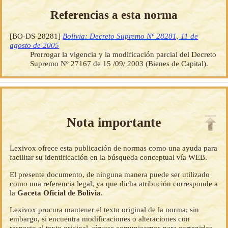
Referencias a esta norma
[BO-DS-28281]
Bolivia: Decreto Supremo Nº 28281, 11 de
agosto de 2005
Prorrogar la vigencia y la modificación parcial del Decreto
Supremo Nº 27167 de 15 /09/ 2003 (Bienes de Capital).
Nota importante
Lexivox ofrece esta publicación de normas como una ayuda para
facilitar su identificación en la búsqueda conceptual vía WEB.
El presente documento, de ninguna manera puede ser utilizado
como una referencia legal, ya que dicha atribución corresponde a
la
Gaceta Oficial de Bolivia
.
Lexivox procura mantener el texto original de la norma; sin
embargo, si encuentra modificaciones o alteraciones con
respecto al texto original, sírvase comunicarnos para corregirlas