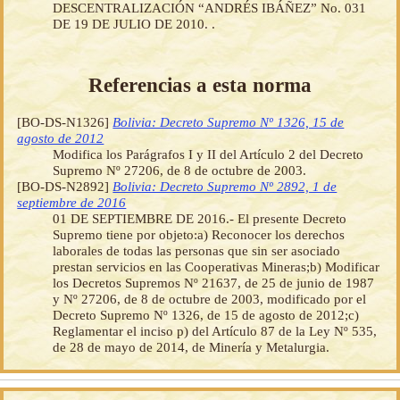
DESCENTRALIZACIÓN “ANDRÉS IBÁÑEZ” No. 031
DE 19 DE JULIO DE 2010. .
Referencias a esta norma
[BO-DS-N1326]
Bolivia: Decreto Supremo Nº 1326, 15 de
agosto de 2012
Modifica los Parágrafos I y II del Artículo 2 del Decreto
Supremo Nº 27206, de 8 de octubre de 2003.
[BO-DS-N2892]
Bolivia: Decreto Supremo Nº 2892, 1 de
septiembre de 2016
01 DE SEPTIEMBRE DE 2016.- El presente Decreto
Supremo tiene por objeto:a) Reconocer los derechos
laborales de todas las personas que sin ser asociado
prestan servicios en las Cooperativas Mineras;b) Modificar
los Decretos Supremos Nº 21637, de 25 de junio de 1987
y Nº 27206, de 8 de octubre de 2003, modificado por el
Decreto Supremo Nº 1326, de 15 de agosto de 2012;c)
Reglamentar el inciso p) del Artículo 87 de la Ley Nº 535,
de 28 de mayo de 2014, de Minería y Metalurgia.