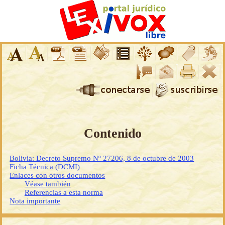
Contenido
Bolivia: Decreto Supremo Nº 27206, 8 de octubre de 2003
Ficha Técnica (DCMI)
Enlaces con otros documentos
Véase también
Referencias a esta norma
Nota importante