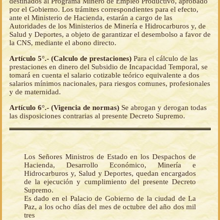
destinados al Programa Minero de Empleo Productivo, aprobado
por el Gobierno. Los trámites correspondientes para el efecto,
ante el Ministerio de Hacienda, estarán a cargo de las
Autoridades de los Ministerios de Minería e Hidrocarburos y, de
Salud y Deportes, a objeto de garantizar el desembolso a favor de
la CNS, mediante el abono directo.
Artículo 5°.- (Calculo de prestaciones)
Para el cálculo de las
prestaciones en dinero del Subsidio de Incapacidad Temporal, se
tomará en cuenta el salario cotizable teórico equivalente a dos
salarios mínimos nacionales, para riesgos comunes, profesionales
y de maternidad.
Artículo 6°.- (Vigencia de normas)
Se abrogan y derogan todas
las disposiciones contrarias al presente Decreto Supremo.
Los Señores Ministros de Estado en los Despachos de
Hacienda, Desarrollo Económico, Minería e
Hidrocarburos y, Salud y Deportes, quedan encargados
de la ejecución y cumplimiento del presente Decreto
Supremo.
Es dado en el Palacio de Gobierno de la ciudad de La
Paz, a los ocho días del mes de octubre del año dos mil
tres