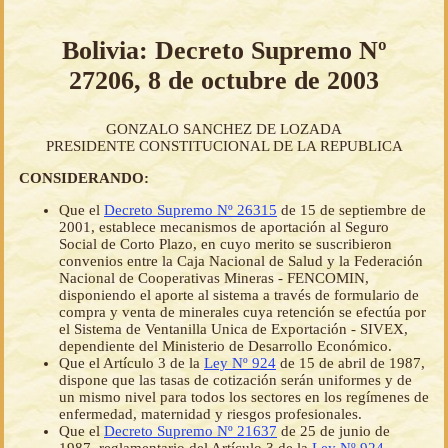
Bolivia: Decreto Supremo Nº
27206, 8 de octubre de 2003
GONZALO SANCHEZ DE LOZADA
PRESIDENTE CONSTITUCIONAL DE LA REPUBLICA
CONSIDERANDO:
Que el
Decreto Supremo Nº 26315
de 15 de septiembre de
2001, establece mecanismos de aportación al Seguro
Social de Corto Plazo, en cuyo merito se suscribieron
convenios entre la Caja Nacional de Salud y la Federación
Nacional de Cooperativas Mineras - FENCOMIN,
disponiendo el aporte al sistema a través de formulario de
compra y venta de minerales cuya retención se efectúa por
el Sistema de Ventanilla Unica de Exportación - SIVEX,
dependiente del Ministerio de Desarrollo Económico.
Que el Artículo 3 de la
Ley Nº 924
de 15 de abril de 1987,
dispone que las tasas de cotización serán uniformes y de
un mismo nivel para todos los sectores en los regímenes de
enfermedad, maternidad y riesgos profesionales.
Que el
Decreto Supremo Nº 21637
de 25 de junio de