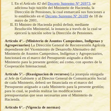
En el Artículo 42 del
Decreto Supremo Nº 26973
, se
adiciona bajo tuición del Ministerio de Hacienda, la
Dirección de Pensiones, la cual enmarcará sus funciones a
lo establecido en el
Decreto Supremo Nº 26189
de 18 de
mayo de 2001.
El Ministro de Hacienda podrá definir, mediante
Resolución Ministerial, la instancia a través de la cual se
ejercerá la tuición sobre la Dirección de Pensiones.
Artículo 4°.- (Ministerio de Asuntos Campesinos, Indigenas y
Agropecuarios)
La Dirección General de Reconversión Agrícola
dependiente del Viceministro de Desarrollo Alternativo del
Ministerio de Asuntos Campesinos, Indígenas y Agropecuarios,
funcionará en el marco del Presupuesto asignado a dicho
Ministerio para la presente gestión; así como, con aportes de la
Cooperación Internacional.
Artículo 5°.- (Reasignacion de recursos)
La jerarquía otorgada
al Jefe de Gabinete y al Director General de Comunicación Social
de cada Ministerio, deberá ser financiada en el marco del
Presupuesto asignado a cada Ministerio para la presente gestión;
para lo cual, se podrán realizar las modificaciones
presupuestarias que sean necesarias ante el Ministerio de
Hacienda.
Artículo 6°.- (Vigencia de normas)