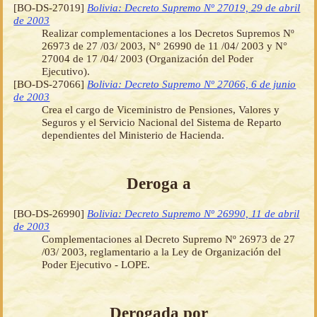
[BO-DS-27019]
Bolivia: Decreto Supremo Nº 27019, 29 de abril
de 2003
Realizar complementaciones a los Decretos Supremos Nº
26973 de 27 /03/ 2003, N° 26990 de 11 /04/ 2003 y N°
27004 de 17 /04/ 2003 (Organización del Poder
Ejecutivo).
[BO-DS-27066]
Bolivia: Decreto Supremo Nº 27066, 6 de junio
de 2003
Crea el cargo de Viceministro de Pensiones, Valores y
Seguros y el Servicio Nacional del Sistema de Reparto
dependientes del Ministerio de Hacienda.
Deroga a
[BO-DS-26990]
Bolivia: Decreto Supremo Nº 26990, 11 de abril
de 2003
Complementaciones al Decreto Supremo Nº 26973 de 27
/03/ 2003, reglamentario a la Ley de Organización del
Poder Ejecutivo - LOPE.
Derogada por