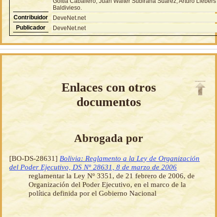
Goitia Caballero, Juan Walter Subirana Suárez, Arturo Liebers
Baldivieso.
Contribuidor
DeveNet.net
Publicador
DeveNet.net
Enlaces con otros
documentos
Abrogada por
[BO-DS-28631]
Bolivia: Reglamento a la Ley de Organización
del Poder Ejecutivo, DS Nº 28631, 8 de marzo de 2006
reglamentar la Ley Nº 3351, de 21 febrero de 2006, de
Organización del Poder Ejecutivo, en el marco de la
política definida por el Gobierno Nacional