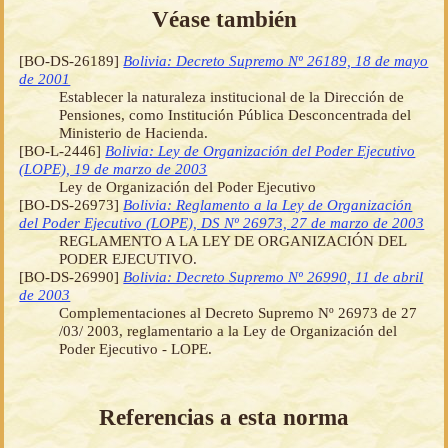
Véase también
[BO-DS-26189]
Bolivia: Decreto Supremo Nº 26189, 18 de mayo
de 2001
Establecer la naturaleza institucional de la Dirección de
Pensiones, como Institución Pública Desconcentrada del
Ministerio de Hacienda.
[BO-L-2446]
Bolivia: Ley de Organización del Poder Ejecutivo
(LOPE), 19 de marzo de 2003
Ley de Organización del Poder Ejecutivo
[BO-DS-26973]
Bolivia: Reglamento a la Ley de Organización
del Poder Ejecutivo (LOPE), DS Nº 26973, 27 de marzo de 2003
REGLAMENTO A LA LEY DE ORGANIZACIÓN DEL
PODER EJECUTIVO.
[BO-DS-26990]
Bolivia: Decreto Supremo Nº 26990, 11 de abril
de 2003
Complementaciones al Decreto Supremo Nº 26973 de 27
/03/ 2003, reglamentario a la Ley de Organización del
Poder Ejecutivo - LOPE.
Referencias a esta norma