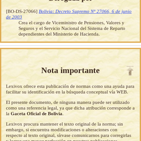
[BO-DS-27066]
Bolivia: Decreto Supremo Nº 27066, 6 de junio
de 2003
Crea el cargo de Viceministro de Pensiones, Valores y
Seguros y el Servicio Nacional del Sistema de Reparto
dependientes del Ministerio de Hacienda.
Nota importante
Lexivox ofrece esta publicación de normas como una ayuda para
facilitar su identificación en la búsqueda conceptual vía WEB.
El presente documento, de ninguna manera puede ser utilizado
como una referencia legal, ya que dicha atribución corresponde a
la
Gaceta Oficial de Bolivia
.
Lexivox procura mantener el texto original de la norma; sin
embargo, si encuentra modificaciones o alteraciones con
respecto al texto original, sírvase comunicarnos para corregirlas
y lograr una mayor perfección en nuestras publicaciones.