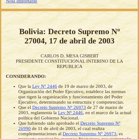
Nota importante
Bolivia: Decreto Supremo Nº
27004, 17 de abril de 2003
CARLOS D. MESA GISBERT
PRESIDENTE CONSTITUCIONAL INTERINO DE LA
REPUBLICA
CONSIDERANDO:
Que la
Ley Nº 2446
de 19 de marzo de 2003, de
Organización del Poder Ejecutivo, establece las normas
que rigen la organización y funcionamiento del Poder
Ejecutivo, determinando su estructura y competencias.
Que el
Decreto Supremo Nº 26973
de 27 de marzo de
2003, reglamenta la
Ley Nº 2446
, en el marco de la actual
política del Gobierno Nacional.
Que habiendo sido aprobado el
Decreto Supremo Nº
26990
de 11 de abril de 2003, el cual realiza
complementaciones al
Decreto Supremo Nº 26973
, es