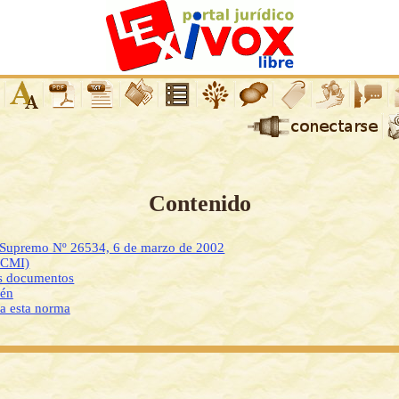
Contenido
o Supremo Nº 26534, 6 de marzo de 2002
DCMI)
os documentos
ién
 a esta norma