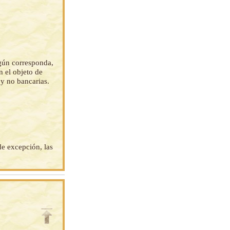
gún corresponda,
 el objeto de
 y no bancarias.
de excepción, las