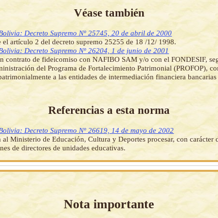
Véase también
Bolivia: Decreto Supremo Nº 25745, 20 de abril de 2000
 el artículo 2 del decreto supremo 25255 de 18 /12/ 1998.
Bolivia: Decreto Supremo Nº 26204, 1 de junio de 2001
 un contrato de fideicomiso con NAFIBO SAM y/o con el FONDESIF, se
ministración del Programa de Fortalecimiento Patrimonial (PROFOP), con
 patrimonialmente a las entidades de intermediación financiera bancarias
Referencias a esta norma
Bolivia: Decreto Supremo Nº 26619, 14 de mayo de 2002
a al Ministerio de Educación, Cultura y Deportes procesar, con carácter 
nes de directores de unidades educativas.
Nota importante