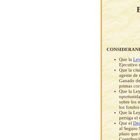
CONSIDERAN
Que la
Ley
Ejecutivo 
Que la cit
agente de 
Ganado de 
primas cor
Que la Ley
oportunida
sobre los 
los fondos
Que la Ley
persiga el
Que el
Dec
al Seguro 
plazo que 
Contribuci