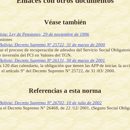
Enlaces con otros documentos
Véase también
ivia: Ley de Pensiones, 29 de noviembre de 1996
nsiones
Bolivia: Decreto Supremo Nº 25722, 31 de marzo de 2000
r el proceso de recuperación de adeudos del Servicio Social Obligatorio
e inversión del FCI en Valores del TGN.
Bolivia: Decreto Supremo Nº 26131, 30 de marzo de 2001
a 120 días calendario, la obligación que tienen las AFP de iniciar, la acc
n el artículo 9° del Decreto Supremo N° 25722, de 31 /03/ 2000.
Referencias a esta norma
Bolivia: Decreto Supremo Nº 26702, 10 de julio de 2002
a el Decreto Supremo N° 26468, de 22 /12/ 2001, (Seguro Social Oblig