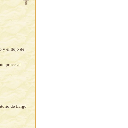
 y el flujo de
ión procesal
atorio de Largo