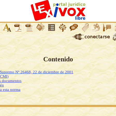
Contenido
o Supremo Nº 26468, 22 de diciembre de 2001
DCMI)
os documentos
ién
 a esta norma