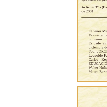
Artículo 3°.- (
de 2001.
El Señor Min
Valores y S
Supremo.
Es dado en 
diciembre d
Fdo. JORG
Leopoldo Fer
Carlos Ke
EDUCACIÓN,
Walter Núñe
Mauro Berte