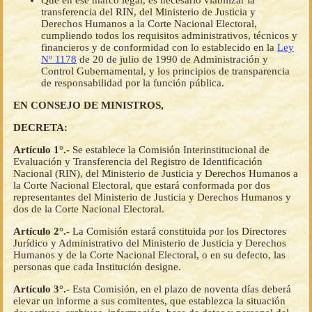
Que en ese marco legal, es necesario viabilizar la
transferencia del RIN, del Ministerio de Justicia y
Derechos Humanos a la Corte Nacional Electoral,
cumpliendo todos los requisitos administrativos, técnicos y
financieros y de conformidad con lo establecido en la
Ley
Nº 1178
de 20 de julio de 1990 de Administración y
Control Gubernamental, y los principios de transparencia
de responsabilidad por la función pública.
EN CONSEJO DE MINISTROS,
DECRETA:
Artículo 1°.-
Se establece la Comisión Interinstitucional de
Evaluación y Transferencia del Registro de Identificación
Nacional (RIN), del Ministerio de Justicia y Derechos Humanos a
la Corte Nacional Electoral, que estará conformada por dos
representantes del Ministerio de Justicia y Derechos Humanos y
dos de la Corte Nacional Electoral.
Artículo 2°.-
La Comisión estará constituida por los Directores
Jurídico y Administrativo del Ministerio de Justicia y Derechos
Humanos y de la Corte Nacional Electoral, o en su defecto, las
personas que cada Institución designe.
Artículo 3°.-
Esta Comisión, en el plazo de noventa días deberá
elevar un informe a sus comitentes, que establezca la situación