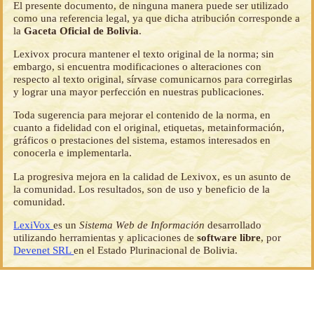
El presente documento, de ninguna manera puede ser utilizado
como una referencia legal, ya que dicha atribución corresponde a
la
Gaceta Oficial de Bolivia
.
Lexivox procura mantener el texto original de la norma; sin
embargo, si encuentra modificaciones o alteraciones con
respecto al texto original, sírvase comunicarnos para corregirlas
y lograr una mayor perfección en nuestras publicaciones.
Toda sugerencia para mejorar el contenido de la norma, en
cuanto a fidelidad con el original, etiquetas, metainformación,
gráficos o prestaciones del sistema, estamos interesados en
conocerla e implementarla.
La progresiva mejora en la calidad de Lexivox, es un asunto de
la comunidad. Los resultados, son de uso y beneficio de la
comunidad.
LexiVox
es un
Sistema Web de Información
desarrollado
utilizando herramientas y aplicaciones de
software libre
, por
Devenet SRL
en el Estado Plurinacional de Bolivia.