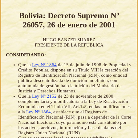
Bolivia: Decreto Supremo Nº
26057, 26 de enero de 2001
HUGO BANZER SUAREZ
PRESIDENTE DE LA REPUBLICA
CONSIDERANDO:
Que la
Ley Nº 1864
de 15 de julio de 1998 de Propiedad y
Crédito Popular, dispone en su Título VIII la creación del
Registro de Identificación Nacional (RIN), como entidad
pública descentralizada de duración indefinida, con
autonomía de gestión bajo la tuición del Ministerio de
Justicia y Derechos Humanos.
Que la
Ley Nº 2152
de 23 de noviembre de 2000,
complementaria y modificatoria a la Ley de Reactivación
Económica en el Título VII, Art.14º, en las modificaciones
a la
Ley Nº 1864
, establece que el Registro de
Identificación Nacional (RIN), pasa a depender de la Corte
Nacional Electoral, cuyo patrimonio está constituido por
los activos, archivos, información y base de datos del
Registro Único Nacional (RUN).