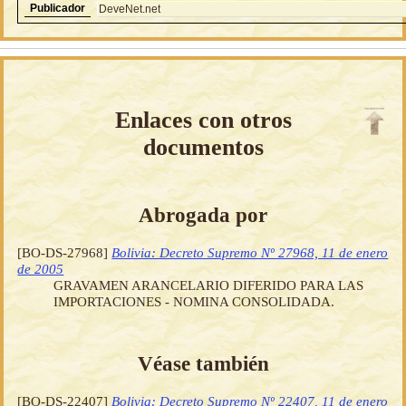
Publicador
DeveNet.net
Enlaces con otros
documentos
Abrogada por
[BO-DS-27968]
Bolivia: Decreto Supremo Nº 27968, 11 de enero
de 2005
GRAVAMEN ARANCELARIO DIFERIDO PARA LAS
IMPORTACIONES - NOMINA CONSOLIDADA.
Véase también
[BO-DS-22407]
Bolivia: Decreto Supremo Nº 22407, 11 de enero