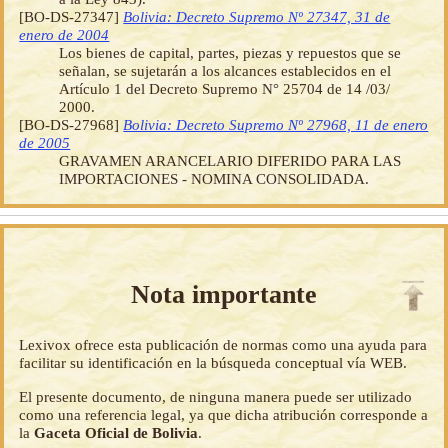
[BO-DS-27347]
Bolivia: Decreto Supremo Nº 27347, 31 de
enero de 2004
Los bienes de capital, partes, piezas y repuestos que se
señalan, se sujetarán a los alcances establecidos en el
Artículo 1 del Decreto Supremo N° 25704 de 14 /03/
2000.
[BO-DS-27968]
Bolivia: Decreto Supremo Nº 27968, 11 de enero
de 2005
GRAVAMEN ARANCELARIO DIFERIDO PARA LAS
IMPORTACIONES - NOMINA CONSOLIDADA.
Nota importante
Lexivox ofrece esta publicación de normas como una ayuda para
facilitar su identificación en la búsqueda conceptual vía WEB.
El presente documento, de ninguna manera puede ser utilizado
como una referencia legal, ya que dicha atribución corresponde a
la
Gaceta Oficial de Bolivia
.