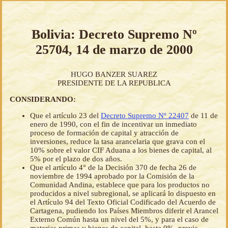
Bolivia: Decreto Supremo Nº
25704, 14 de marzo de 2000
HUGO BANZER SUAREZ
PRESIDENTE DE LA REPUBLICA
CONSIDERANDO:
Que el artículo 23 del
Decreto Supremo Nº 22407
de 11 de
enero de 1990, con el fin de incentivar un inmediato
proceso de formación de capital y atracción de
inversiones, reduce la tasa arancelaria que grava con el
10% sobre el valor CIF Aduana a los bienes de capital, al
5% por el plazo de dos años.
Que el artículo 4° de la Decisión 370 de fecha 26 de
noviembre de 1994 aprobado por la Comisión de la
Comunidad Andina, establece que para los productos no
producidos a nivel subregional, se aplicará lo dispuesto en
el Artículo 94 del Texto Oficial Codificado del Acuerdo de
Cartagena, pudiendo los Países Miembros diferir el Arancel
Externo Común hasta un nivel del 5%, y para el caso de