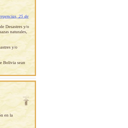
ergencias, 25 de
 de Desastres y/o
azas naturales,
astres y/o
e Bolivia sean
ón en la