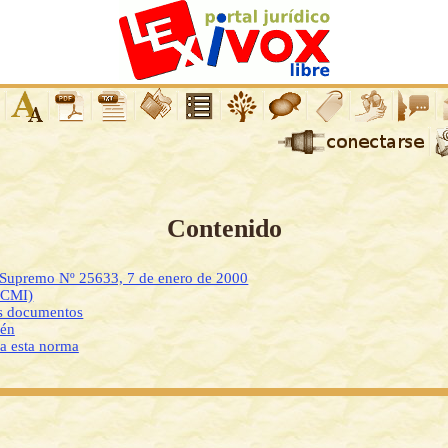
Contenido
o Supremo Nº 25633, 7 de enero de 2000
DCMI)
os documentos
ién
 a esta norma