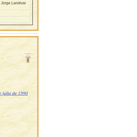
 Jorge Landivar
 julio de 1990