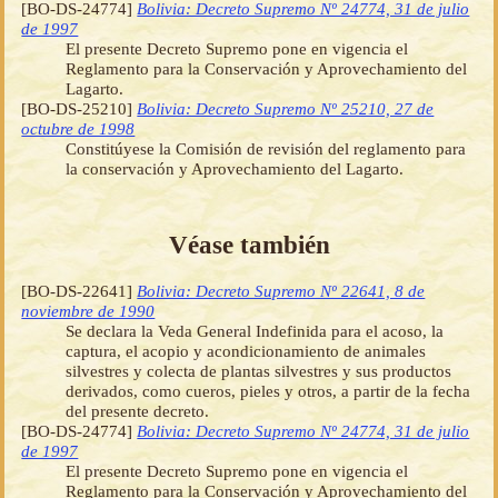
[BO-DS-24774]
Bolivia: Decreto Supremo Nº 24774, 31 de julio
de 1997
El presente Decreto Supremo pone en vigencia el
Reglamento para la Conservación y Aprovechamiento del
Lagarto.
[BO-DS-25210]
Bolivia: Decreto Supremo Nº 25210, 27 de
octubre de 1998
Constitúyese la Comisión de revisión del reglamento para
la conservación y Aprovechamiento del Lagarto.
Véase también
[BO-DS-22641]
Bolivia: Decreto Supremo Nº 22641, 8 de
noviembre de 1990
Se declara la Veda General Indefinida para el acoso, la
captura, el acopio y acondicionamiento de animales
silvestres y colecta de plantas silvestres y sus productos
derivados, como cueros, pieles y otros, a partir de la fecha
del presente decreto.
[BO-DS-24774]
Bolivia: Decreto Supremo Nº 24774, 31 de julio
de 1997
El presente Decreto Supremo pone en vigencia el
Reglamento para la Conservación y Aprovechamiento del