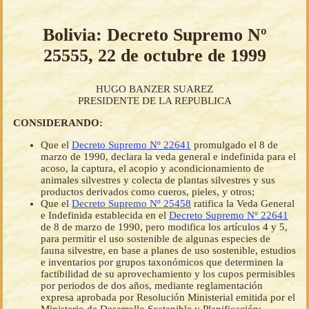
Bolivia: Decreto Supremo Nº
25555, 22 de octubre de 1999
HUGO BANZER SUAREZ
PRESIDENTE DE LA REPUBLICA
CONSIDERANDO:
Que el
Decreto Supremo Nº 22641
promulgado el 8 de
marzo de 1990, declara la veda general e indefinida para el
acoso, la captura, el acopio y acondicionamiento de
animales silvestres y colecta de plantas silvestres y sus
productos derivados como cueros, pieles, y otros;
Que el
Decreto Supremo Nº 25458
ratifica la Veda General
e Indefinida establecida en el
Decreto Supremo Nº 22641
de 8 de marzo de 1990, pero modifica los artículos 4 y 5,
para permitir el uso sostenible de algunas especies de
fauna silvestre, en base a planes de uso sostenible, estudios
e inventarios por grupos taxonómicos que determinen la
factibilidad de su aprovechamiento y los cupos permisibles
por periodos de dos años, mediante reglamentación
expresa aprobada por Resolución Ministerial emitida por el