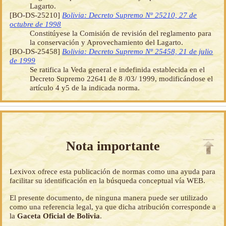
Lagarto.
[BO-DS-25210]
Bolivia: Decreto Supremo Nº 25210, 27 de
octubre de 1998
Constitúyese la Comisión de revisión del reglamento para
la conservación y Aprovechamiento del Lagarto.
[BO-DS-25458]
Bolivia: Decreto Supremo Nº 25458, 21 de julio
de 1999
Se ratifica la Veda general e indefinida establecida en el
Decreto Supremo 22641 de 8 /03/ 1999, modificándose el
artículo 4 y5 de la indicada norma.
Nota importante
Lexivox ofrece esta publicación de normas como una ayuda para
facilitar su identificación en la búsqueda conceptual vía WEB.
El presente documento, de ninguna manera puede ser utilizado
como una referencia legal, ya que dicha atribución corresponde a
la
Gaceta Oficial de Bolivia
.