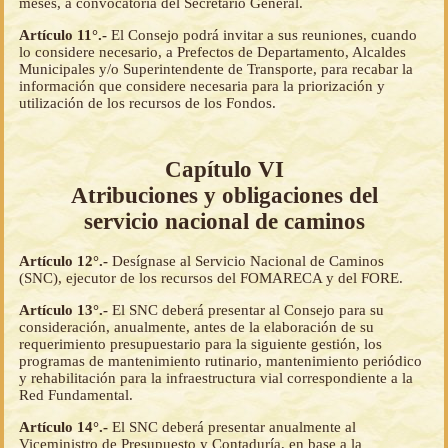
meses, a convocatoria del Secretario General.
Artículo 11°.-
El Consejo podrá invitar a sus reuniones, cuando
lo considere necesario, a Prefectos de Departamento, Alcaldes
Municipales y/o Superintendente de Transporte, para recabar la
información que considere necesaria para la priorización y
utilización de los recursos de los Fondos.
Capítulo VI
Atribuciones y obligaciones del
servicio nacional de caminos
Artículo 12°.-
Desígnase al Servicio Nacional de Caminos
(SNC), ejecutor de los recursos del FOMARECA y del FORE.
Artículo 13°.-
El SNC deberá presentar al Consejo para su
consideración, anualmente, antes de la elaboración de su
requerimiento presupuestario para la siguiente gestión, los
programas de mantenimiento rutinario, mantenimiento periódico
y rehabilitación para la infraestructura vial correspondiente a la
Red Fundamental.
Artículo 14°.-
El SNC deberá presentar anualmente al
Viceministro de Presupuesto y Contaduría, en base a la