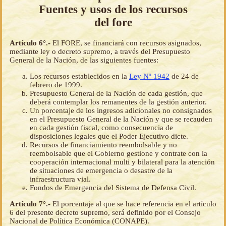
Fuentes y usos de los recursos
del fore
Artículo 6°.-
El FORE, se financiará con recursos asignados,
mediante ley o decreto supremo, a través del Presupuesto
General de la Nación, de las siguientes fuentes:
Los recursos establecidos en la
Ley Nº 1942
de 24 de
febrero de 1999.
Presupuesto General de la Nación de cada gestión, que
deberá contemplar los remanentes de la gestión anterior.
Un porcentaje de los ingresos adicionales no consignados
en el Presupuesto General de la Nación y que se recauden
en cada gestión fiscal, como consecuencia de
disposiciones legales que el Poder Ejecutivo dicte.
Recursos de financiamiento reembolsable y no
reembolsable que el Gobierno gestione y contrate con la
cooperación internacional multi y bilateral para la atención
de situaciones de emergencia o desastre de la
infraestructura vial.
Fondos de Emergencia del Sistema de Defensa Civil.
Artículo 7°.-
El porcentaje al que se hace referencia en el artículo
6 del presente decreto supremo, será definido por el Consejo
Nacional de Política Económica (CONAPE).