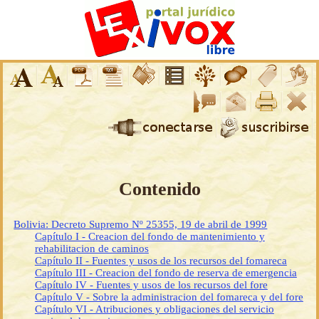
Contenido
Bolivia: Decreto Supremo Nº 25355, 19 de abril de 1999
Capítulo I - Creacion del fondo de mantenimiento y
rehabilitacion de caminos
Capítulo II - Fuentes y usos de los recursos del fomareca
Capítulo III - Creacion del fondo de reserva de emergencia
Capítulo IV - Fuentes y usos de los recursos del fore
Capítulo V - Sobre la administracion del fomareca y del fore
Capítulo VI - Atribuciones y obligaciones del servicio