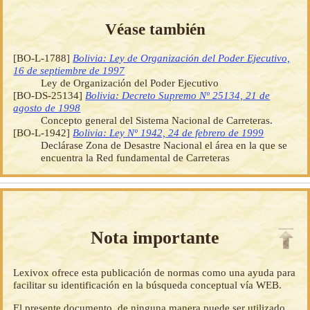
Véase también
[BO-L-1788]
Bolivia: Ley de Organización del Poder Ejecutivo,
16 de septiembre de 1997
Ley de Organización del Poder Ejecutivo
[BO-DS-25134]
Bolivia: Decreto Supremo Nº 25134, 21 de
agosto de 1998
Concepto general del Sistema Nacional de Carreteras.
[BO-L-1942]
Bolivia: Ley Nº 1942, 24 de febrero de 1999
Declárase Zona de Desastre Nacional el área en la que se
encuentra la Red fundamental de Carreteras
Nota importante
Lexivox ofrece esta publicación de normas como una ayuda para
facilitar su identificación en la búsqueda conceptual vía WEB.
El presente documento, de ninguna manera puede ser utilizado