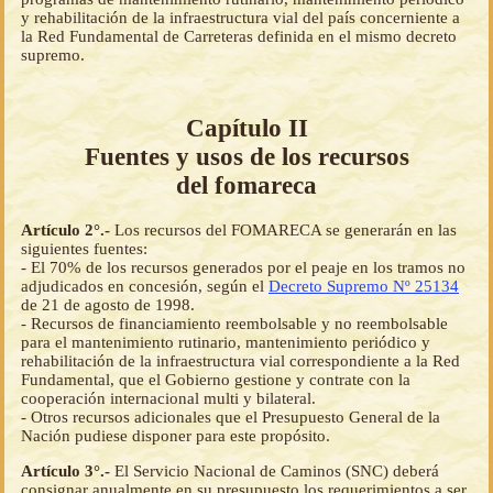
y rehabilitación de la infraestructura vial del país concerniente a
la Red Fundamental de Carreteras definida en el mismo decreto
supremo.
Capítulo II
Fuentes y usos de los recursos
del fomareca
Artículo 2°.-
Los recursos del FOMARECA se generarán en las
siguientes fuentes:
- El 70% de los recursos generados por el peaje en los tramos no
adjudicados en concesión, según el
Decreto Supremo Nº 25134
de 21 de agosto de 1998.
- Recursos de financiamiento reembolsable y no reembolsable
para el mantenimiento rutinario, mantenimiento periódico y
rehabilitación de la infraestructura vial correspondiente a la Red
Fundamental, que el Gobierno gestione y contrate con la
cooperación internacional multi y bilateral.
- Otros recursos adicionales que el Presupuesto General de la
Nación pudiese disponer para este propósito.
Artículo 3°.-
El Servicio Nacional de Caminos (SNC) deberá
consignar anualmente en su presupuesto los requerimientos a ser