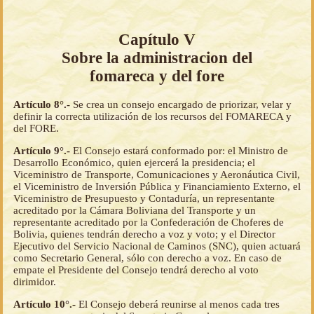
Capítulo V
Sobre la administracion del
fomareca y del fore
Artículo 8°.-
Se crea un consejo encargado de priorizar, velar y
definir la correcta utilización de los recursos del FOMARECA y
del FORE.
Artículo 9°.-
El Consejo estará conformado por: el Ministro de
Desarrollo Económico, quien ejercerá la presidencia; el
Viceministro de Transporte, Comunicaciones y Aeronáutica Civil,
el Viceministro de Inversión Pública y Financiamiento Externo, el
Viceministro de Presupuesto y Contaduría, un representante
acreditado por la Cámara Boliviana del Transporte y un
representante acreditado por la Confederación de Choferes de
Bolivia, quienes tendrán derecho a voz y voto; y el Director
Ejecutivo del Servicio Nacional de Caminos (SNC), quien actuará
como Secretario General, sólo con derecho a voz. En caso de
empate el Presidente del Consejo tendrá derecho al voto
dirimidor.
Artículo 10°.-
El Consejo deberá reunirse al menos cada tres