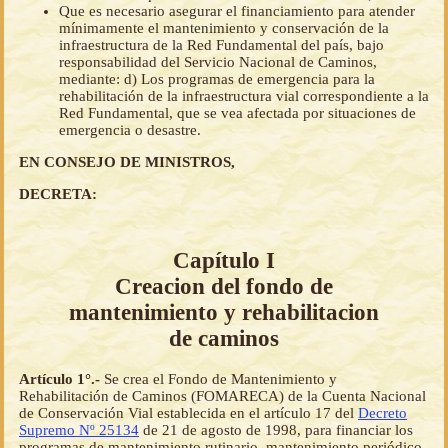
Que es necesario asegurar el financiamiento para atender
mínimamente el mantenimiento y conservación de la
infraestructura de la Red Fundamental del país, bajo
responsabilidad del Servicio Nacional de Caminos,
mediante: d) Los programas de emergencia para la
rehabilitación de la infraestructura vial correspondiente a la
Red Fundamental, que se vea afectada por situaciones de
emergencia o desastre.
EN CONSEJO DE MINISTROS,
DECRETA:
Capítulo I
Creacion del fondo de
mantenimiento y rehabilitacion
de caminos
Artículo 1°.-
Se crea el Fondo de Mantenimiento y
Rehabilitación de Caminos (FOMARECA) de la Cuenta Nacional
de Conservación Vial establecida en el artículo 17 del
Decreto
Supremo Nº 25134
de 21 de agosto de 1998, para financiar los
programas de mantenimiento rutinario, mantenimiento periódico