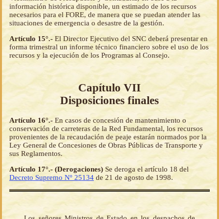
información histórica disponible, un estimado de los recursos
necesarios para el FORE, de manera que se puedan atender las
situaciones de emergencia o desastre de la gestión.
Artículo 15°.-
El Director Ejecutivo del SNC deberá presentar en
forma trimestral un informe técnico financiero sobre el uso de los
recursos y la ejecución de los Programas al Consejo.
Capítulo VII
Disposiciones finales
Artículo 16°.-
En casos de concesión de mantenimiento o
conservación de carreteras de la Red Fundamental, los recursos
provenientes de la recaudación de peaje estarán normados por la
Ley General de Concesiones de Obras Públicas de Transporte y
sus Reglamentos.
Artículo 17°.- (Derogaciones)
Se deroga el artículo 18 del
Decreto Supremo Nº 25134
de 21 de agosto de 1998.
Los señores Ministros de Estado en los despachos de