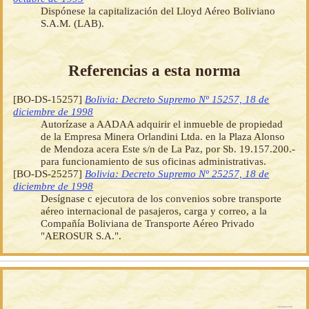
Dispónese la capitalización del Lloyd Aéreo Boliviano
S.A.M. (LAB).
Referencias a esta norma
[BO-DS-15257]
Bolivia: Decreto Supremo Nº 15257, 18 de
diciembre de 1998
Autorízase a AADAA adquirir el inmueble de propiedad
de la Empresa Minera Orlandini Ltda. en la Plaza Alonso
de Mendoza acera Este s/n de La Paz, por Sb. 19.157.200.-
para funcionamiento de sus oficinas administrativas.
[BO-DS-25257]
Bolivia: Decreto Supremo Nº 25257, 18 de
diciembre de 1998
Desígnase c ejecutora de los convenios sobre transporte
aéreo internacional de pasajeros, carga y correo, a la
Compañía Boliviana de Transporte Aéreo Privado
"AEROSUR S.A.".