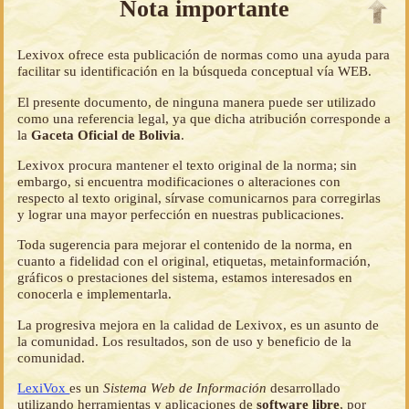
Nota importante
Lexivox ofrece esta publicación de normas como una ayuda para
facilitar su identificación en la búsqueda conceptual vía WEB.
El presente documento, de ninguna manera puede ser utilizado
como una referencia legal, ya que dicha atribución corresponde a
la
Gaceta Oficial de Bolivia
.
Lexivox procura mantener el texto original de la norma; sin
embargo, si encuentra modificaciones o alteraciones con
respecto al texto original, sírvase comunicarnos para corregirlas
y lograr una mayor perfección en nuestras publicaciones.
Toda sugerencia para mejorar el contenido de la norma, en
cuanto a fidelidad con el original, etiquetas, metainformación,
gráficos o prestaciones del sistema, estamos interesados en
conocerla e implementarla.
La progresiva mejora en la calidad de Lexivox, es un asunto de
la comunidad. Los resultados, son de uso y beneficio de la
comunidad.
LexiVox
es un
Sistema Web de Información
desarrollado
utilizando herramientas y aplicaciones de
software libre
, por