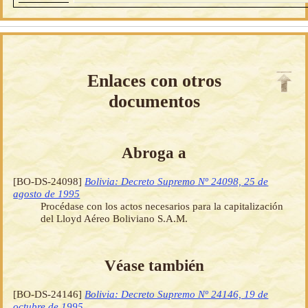
Enlaces con otros
documentos
Abroga a
[BO-DS-24098]
Bolivia: Decreto Supremo Nº 24098, 25 de
agosto de 1995
Procédase con los actos necesarios para la capitalización
del Lloyd Aéreo Boliviano S.A.M.
Véase también
[BO-DS-24146]
Bolivia: Decreto Supremo Nº 24146, 19 de
octubre de 1995