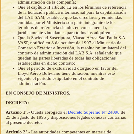
administración de la compañía;
Que el capítulo II artículo 12 en los términos de referencia
de la licitación pública internacional para la capitalización
del LAB SAM, establece que las circulares y enmiendas
emitidas por el Ministerio son parte integrante de los
términos de referencia siendo, en consecuencia,
jurídicamente vinculantes para todos los adquirentes;
Que la Sociedad Suscriptora, Viacao Aérea Sao Paulo S.A.
VASP, notificó en 8 de octubre de 1997 al Ministerio de
Comercio Exterior e Inversión, la resolución unilateral del
contrato de administración del LAB S.A. señalando que
quedan las partes liberadas de todas las obligaciones
establecidas en dicho contrato;
Que el período de exclusividad otorgado en favor del
Lloyd Aéreo Boliviano tiene duración, mientras esté
vigente el período estipulado en el contrato de
administración.
EN CONSEJO DE MINISTROS,
DECRETA:
Artículo 1°.-
Queda abrogado el
Decreto Supremo Nº 24098
de
25 de agosto de 1995 y disposiciones legales conexas contrarias
al presente decreto.
Artículo 2°.-
Las autoridades competentes en materia de