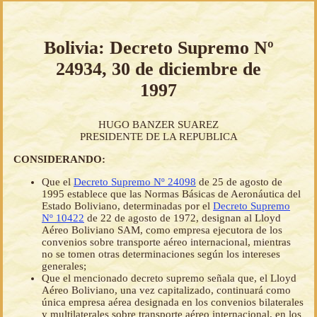
Bolivia: Decreto Supremo Nº
24934, 30 de diciembre de
1997
HUGO BANZER SUAREZ
PRESIDENTE DE LA REPUBLICA
CONSIDERANDO:
Que el
Decreto Supremo Nº 24098
de 25 de agosto de
1995 establece que las Normas Básicas de Aeronáutica del
Estado Boliviano, determinadas por el
Decreto Supremo
Nº 10422
de 22 de agosto de 1972, designan al Lloyd
Aéreo Boliviano SAM, como empresa ejecutora de los
convenios sobre transporte aéreo internacional, mientras
no se tomen otras determinaciones según los intereses
generales;
Que el mencionado decreto supremo señala que, el Lloyd
Aéreo Boliviano, una vez capitalizado, continuará como
única empresa aérea designada en los convenios bilaterales
y multilaterales sobre transporte aéreo internacional, en los