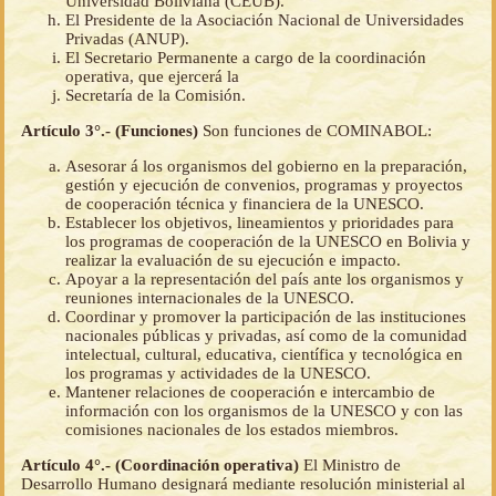
Universidad Boliviana (CEUB).
El Presidente de la Asociación Nacional de Universidades
Privadas (ANUP).
El Secretario Permanente a cargo de la coordinación
operativa, que ejercerá la
Secretaría de la Comisión.
Artículo 3°.- (Funciones)
Son funciones de COMINABOL:
Asesorar á los organismos del gobierno en la preparación,
gestión y ejecución de convenios, programas y proyectos
de cooperación técnica y financiera de la UNESCO.
Establecer los objetivos, lineamientos y prioridades para
los programas de cooperación de la UNESCO en Bolivia y
realizar la evaluación de su ejecución e impacto.
Apoyar a la representación del país ante los organismos y
reuniones internacionales de la UNESCO.
Coordinar y promover la participación de las instituciones
nacionales públicas y privadas, así como de la comunidad
intelectual, cultural, educativa, científica y tecnológica en
los programas y actividades de la UNESCO.
Mantener relaciones de cooperación e intercambio de
información con los organismos de la UNESCO y con las
comisiones nacionales de los estados miembros.
Artículo 4°.- (Coordinación operativa)
El Ministro de
Desarrollo Humano designará mediante resolución ministerial al