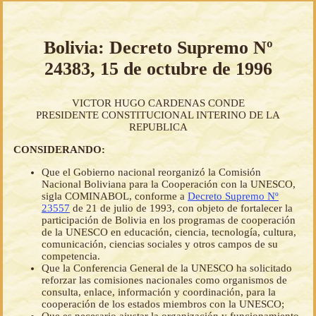
Bolivia: Decreto Supremo Nº
24383, 15 de octubre de 1996
VICTOR HUGO CARDENAS CONDE
PRESIDENTE CONSTITUCIONAL INTERINO DE LA
REPUBLICA
CONSIDERANDO:
Que el Gobierno nacional reorganizó la Comisión
Nacional Boliviana para la Cooperación con la UNESCO,
sigla COMINABOL, conforme a
Decreto Supremo Nº
23557
de 21 de julio de 1993, con objeto de fortalecer la
participación de Bolivia en los programas de cooperación
de la UNESCO en educación, ciencia, tecnología, cultura,
comunicación, ciencias sociales y otros campos de su
competencia.
Que la Conferencia General de la UNESCO ha solicitado
reforzar las comisiones nacionales como organismos de
consulta, enlace, información y coordinación, para la
cooperación de los estados miembros con la UNESCO;