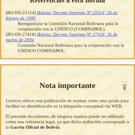
Referencias a esta norma
[BO-DS-25314]
Bolivia: Decreto Supremo Nº 25314, 26 de
febrero de 1999
Reorganízase la Comisión Nacional Boliviana para la
cooperación con la UNESCO (COMINABOL).
[BO-DS-27418]
Bolivia: Decreto Supremo Nº 27418, 26 de
marzo de 2004
Comisión Nacional Boliviana para la cooperación con la
UNESCO COMINABOL.
Nota importante
Lexivox ofrece esta publicación de normas como una ayuda para
facilitar su identificación en la búsqueda conceptual vía WEB.
El presente documento, de ninguna manera puede ser utilizado
como una referencia legal, ya que dicha atribución corresponde a
la
Gaceta Oficial de Bolivia
.