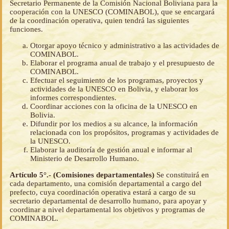
Secretario Permanente de la Comisión Nacional Boliviana para la
cooperación con la UNESCO (COMINABOL), que se encargará
de la coordinación operativa, quien tendrá las siguientes
funciones.
Otorgar apoyo técnico y administrativo a las actividades de
COMINABOL.
Elaborar el programa anual de trabajo y el presupuesto de
COMINABOL.
Efectuar el seguimiento de los programas, proyectos y
actividades de la UNESCO en Bolivia, y elaborar los
informes correspondientes.
Coordinar acciones con la oficina de la UNESCO en
Bolivia.
Difundir por los medios a su alcance, la información
relacionada con los propósitos, programas y actividades de
la UNESCO.
Elaborar la auditoría de gestión anual e informar al
Ministerio de Desarrollo Humano.
Artículo 5°.- (Comisiones departamentales)
Se constituirá en
cada departamento, una comisión departamental a cargo del
prefecto, cuya coordinación operativa estará a cargo de su
secretario departamental de desarrollo humano, para apoyar y
coordinar a nivel departamental los objetivos y programas de
COMINABOL.