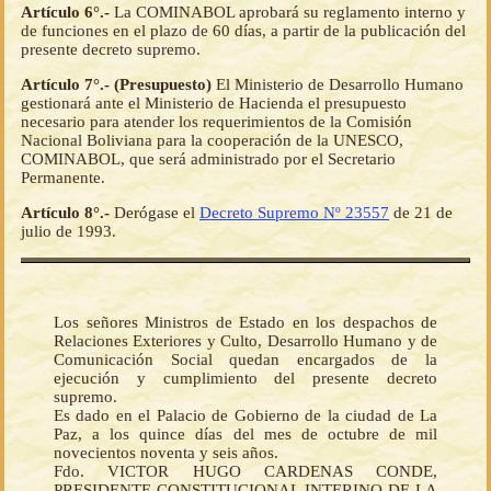
Artículo 6°.-
La COMINABOL aprobará su reglamento interno y
de funciones en el plazo de 60 días, a partir de la publicación del
presente decreto supremo.
Artículo 7°.- (Presupuesto)
El Ministerio de Desarrollo Humano
gestionará ante el Ministerio de Hacienda el presupuesto
necesario para atender los requerimientos de la Comisión
Nacional Boliviana para la cooperación de la UNESCO,
COMINABOL, que será administrado por el Secretario
Permanente.
Artículo 8°.-
Derógase el
Decreto Supremo Nº 23557
de 21 de
julio de 1993.
Los señores Ministros de Estado en los despachos de
Relaciones Exteriores y Culto, Desarrollo Humano y de
Comunicación Social quedan encargados de la
ejecución y cumplimiento del presente decreto
supremo.
Es dado en el Palacio de Gobierno de la ciudad de La
Paz, a los quince días del mes de octubre de mil
novecientos noventa y seis años.
Fdo. VICTOR HUGO CARDENAS CONDE,
PRESIDENTE CONSTITUCIONAL INTERINO DE LA