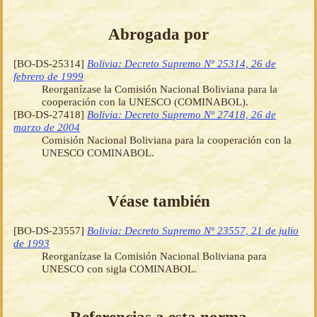
Abrogada por
[BO-DS-25314]
Bolivia: Decreto Supremo Nº 25314, 26 de
febrero de 1999
Reorganízase la Comisión Nacional Boliviana para la
cooperación con la UNESCO (COMINABOL).
[BO-DS-27418]
Bolivia: Decreto Supremo Nº 27418, 26 de
marzo de 2004
Comisión Nacional Boliviana para la cooperación con la
UNESCO COMINABOL.
Véase también
[BO-DS-23557]
Bolivia: Decreto Supremo Nº 23557, 21 de julio
de 1993
Reorganízase la Comisión Nacional Boliviana para
UNESCO con sigla COMINABOL.