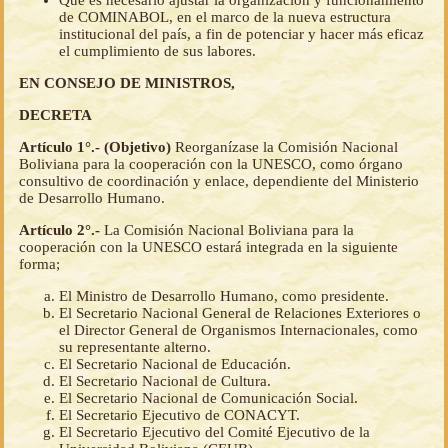
Que es necesario ajustar la organización y funcionamiento
de COMINABOL, en el marco de la nueva estructura
institucional del país, a fin de potenciar y hacer más eficaz
el cumplimiento de sus labores.
EN CONSEJO DE MINISTROS,
DECRETA
Artículo 1°.- (Objetivo)
Reorganízase la Comisión Nacional
Boliviana para la cooperación con la UNESCO, como órgano
consultivo de coordinación y enlace, dependiente del Ministerio
de Desarrollo Humano.
Artículo 2°.-
La Comisión Nacional Boliviana para la
cooperación con la UNESCO estará integrada en la siguiente
forma;
El Ministro de Desarrollo Humano, como presidente.
El Secretario Nacional General de Relaciones Exteriores o
el Director General de Organismos Internacionales, como
su representante alterno.
El Secretario Nacional de Educación.
El Secretario Nacional de Cultura.
El Secretario Nacional de Comunicación Social.
El Secretario Ejecutivo de CONACYT.
El Secretario Ejecutivo del Comité Ejecutivo de la