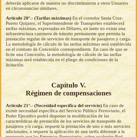
deberán aplicarse de manera no discriminatoria a otros Usuarios
en circunstancias similares.
Artículo 20°.- (Tarifas máximas)
En el corredor Santa Cruz-
Puerto Quijarro, el Superintendente de Transportes establecerá
tarifas máximas, expresadas en Dólares, en tanto no exista una
infraestructura caminera de tránsito permanente que permita la
prestación regular de servicios de transporte de pasajeros y carga.
La metodología de cálculo de las tarifas máximas será establecida
en el contrato de Concesión correspondiente. En caso de que se
licite una Concesión, la metodología de cálculo de las tarifas
máximas será establecida en el pliego de condiciones de la
licitación.
Capítulo V.
Régimen de compensaciones
Artículo 21°.- (Necesidad específica del servicio)
En caso de
existir necesidad específica del Servicio Público Ferroviario, el
Poder Ejecutivo podrá disponer la modificación de las
características de prestación de los servicios de transporte de
pasajeros y/o carga, requerir la prestación de uno o más servicios
adicionales, o requerir la aplicación de una tarifa diferente a la
propuesta por las Empresas Ferroviarias, sobre cualquier Red