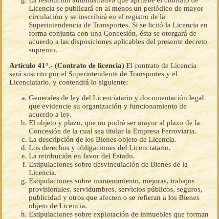
Licencia se publicará en al menos un periódico de mayor
circulación y se inscribirá en el registro de la
Superintendencia de Transportes. Si se licitó la Licencia en
forma conjunta con una Concesión, ésta se otorgará de
acuerdo a las disposiciones aplicables del presente decreto
supremo.
Artículo 41°.- (Contrato de licencia)
El contrato de Licencia
será suscrito por el Superintendente de Transportes y el
Licenciatario, y contendrá lo siguiente:
Generales de ley del Licenciatario y documentación legal
que evidencie su organización y funcionamiento de
acuerdo a ley.
El objeto y plazo, que no podrá ser mayor al plazo de la
Concesión de la cual sea titular la Empresa Ferroviaria.
La descripción de los Bienes objeto de Licencia.
Los derechos y obligaciones del Licenciatario.
La retribución en favor del Estado.
Estipulaciones sobre desvinculación de Bienes de la
Licencia.
Estipulaciones sobre mantenimiento, mejoras, trabajos
provisionales, servidumbres, servicios públicos, seguros,
publicidad y otros que afecten o se refieran a los Bienes
objeto de Licencia.
Estipulaciones sobre explotación de inmuebles que forman