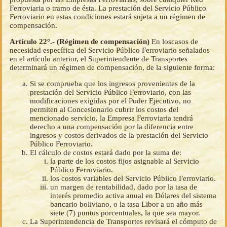
Ferroviaria o tramo de ésta. La prestación del Servicio Público
Ferroviario en estas condiciones estará sujeta a un régimen de
compensación.
Artículo 22°.- (Régimen de compensación)
En loscasos de
necesidad específica del Servicio Público Ferroviario señalados
en el artículo anterior, el Superintendente de Transportes
determinará un régimen de compensación, de la siguiente forma:
Si se comprueba que los ingresos provenientes de la
prestación del Servicio Público Ferroviario, con las
modificaciones exigidas por el Poder Ejecutivo, no
permiten al Concesionario cubrir los costos del
mencionado servicio, la Empresa Ferroviaria tendrá
derecho a una compensación por la diferencia entre
ingresos y costos derivados de la prestación del Servicio
Público Ferroviario.
El cálculo de costos estará dado por la suma de:
la parte de los costos fijos asignable al Servicio
Público Ferroviario.
los costos variables del Servicio Público Ferroviario.
un margen de rentabilidad, dado por la tasa de
interés promedio activa anual en Dólares del sistema
bancario boliviano, o la tasa Libor a un año más
siete (7) puntos porcentuales, la que sea mayor.
La Superintendencia de Transportes revisará el cómputo de