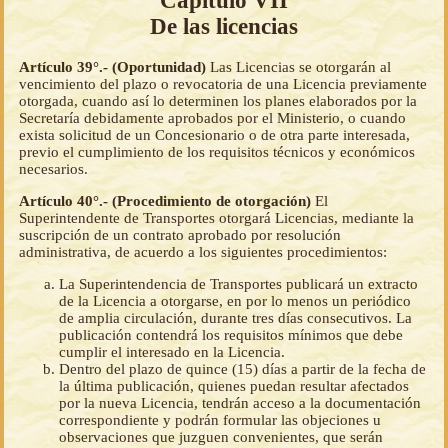
Capítulo VII
De las licencias
Artículo 39°.- (Oportunidad)
Las Licencias se otorgarán al
vencimiento del plazo o revocatoria de una Licencia previamente
otorgada, cuando así lo determinen los planes elaborados por la
Secretaría debidamente aprobados por el Ministerio, o cuando
exista solicitud de un Concesionario o de otra parte interesada,
previo el cumplimiento de los requisitos técnicos y económicos
necesarios.
Artículo 40°.- (Procedimiento de otorgación)
El
Superintendente de Transportes otorgará Licencias, mediante la
suscripción de un contrato aprobado por resolución
administrativa, de acuerdo a los siguientes procedimientos:
La Superintendencia de Transportes publicará un extracto
de la Licencia a otorgarse, en por lo menos un periódico
de amplia circulación, durante tres días consecutivos. La
publicación contendrá los requisitos mínimos que debe
cumplir el interesado en la Licencia.
Dentro del plazo de quince (15) días a partir de la fecha de
la última publicación, quienes puedan resultar afectados
por la nueva Licencia, tendrán acceso a la documentación
correspondiente y podrán formular las objeciones u
observaciones que juzguen convenientes, que serán