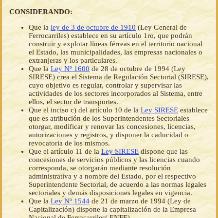
CONSIDERANDO:
Que la
ley de 3 de octubre de 1910
(Ley General de
Ferrocarriles) establece en su artículo 1ro, que podrán
construir y explotar líneas férreas en el territorio nacional
el Estado, las municipalidades, las empresas nacionales o
extranjeras y los particulares.
Que la
Ley Nº 1600
de 28 de octubre de 1994 (Ley
SIRESE) crea el Sistema de Regulación Sectorial (SIRESE),
cuyo objetivo es regular, controlar y supervisar las
actividades de los sectores incorporados al Sistema, entre
ellos, el sector de transportes.
Que el inciso c) del artículo 10 de la
Ley SIRESE
establece
que es atribución de los Superintendentes Sectoriales
otorgar, modificar y renovar las concesiones, licencias,
autorizaciones y registros, y disponer la caducidad o
revocatoria de los mismos.
Que el artículo 11 de la
Ley SIRESE
dispone que las
concesiones de servicios públicos y las licencias cuando
corresponda, se otorgarán mediante resolución
administrativa y a nombre del Estado, por el respectivo
Superintendente Sectorial, de acuerdo a las normas legales
sectoriales y demás disposiciones legales en vigencia.
Que la
Ley Nº 1544
de 21 de marzo de 1994 (Ley de
Capitalización) dispone la capitalización de la Empresa
Nacional de Ferrocarriles( ENFE).