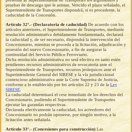
presentar al Superintendente de Transportes los argumentos y
pruebas de descargo que le asistan. Vencido el plazo señalado, el
Superintendente de Transportes dispondrá, si es procedente, la
caducidad de la Concesión.
Artículo 32°.- (Declaratoria de caducidad)
De acuerdo con los
artículos anteriores, el Superintendente de Transportes, mediante
resolución administrativa debidamente fundamentada, declarará
la caducidad y, de ser necesario, dispondrá la intervención del
Concesionario, mientras se proceda a la licitación, adjudicación y
posesión del nuevo Concesionario, a fin de asegurar la
continuidad del Servicio Público Ferroviario.
Dicha resolución administrativa no será efectiva en tanto estén
pendientes recursos administrativos de revocatoria ante el
Superintendente de Transportes, recursos jerárquicos ante el
Superintendente General del SIRESE y la vía jurisdiccional
contencioso administrativa ante la Corte Suprema de Justicia,
conforme a lo establecido por los artículos 22 y 23 de la
Ley
SIRESE
.
La caducidad determinará el cese inmediato de los derechos del
Concesionario, pudiendo el Superintendente de Transportes
ejecutar las garantías respectivas.
Declarada efectivamente la caducidad, los acreedores del
Concesionario no podrán oponerse, por ningún motivo, a la
licitación antes señalada.
Artículo 33°.- (Concesiones para construcción)
Las