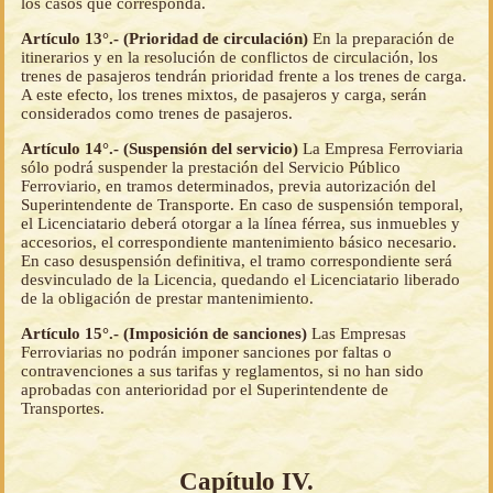
los casos que corresponda.
Artículo 13°.- (Prioridad de circulación)
En la preparación de
itinerarios y en la resolución de conflictos de circulación, los
trenes de pasajeros tendrán prioridad frente a los trenes de carga.
A este efecto, los trenes mixtos, de pasajeros y carga, serán
considerados como trenes de pasajeros.
Artículo 14°.- (Suspensión del servicio)
La Empresa Ferroviaria
sólo podrá suspender la prestación del Servicio Público
Ferroviario, en tramos determinados, previa autorización del
Superintendente de Transporte. En caso de suspensión temporal,
el Licenciatario deberá otorgar a la línea férrea, sus inmuebles y
accesorios, el correspondiente mantenimiento básico necesario.
En caso desuspensión definitiva, el tramo correspondiente será
desvinculado de la Licencia, quedando el Licenciatario liberado
de la obligación de prestar mantenimiento.
Artículo 15°.- (Imposición de sanciones)
Las Empresas
Ferroviarias no podrán imponer sanciones por faltas o
contravenciones a sus tarifas y reglamentos, si no han sido
aprobadas con anterioridad por el Superintendente de
Transportes.
Capítulo IV.