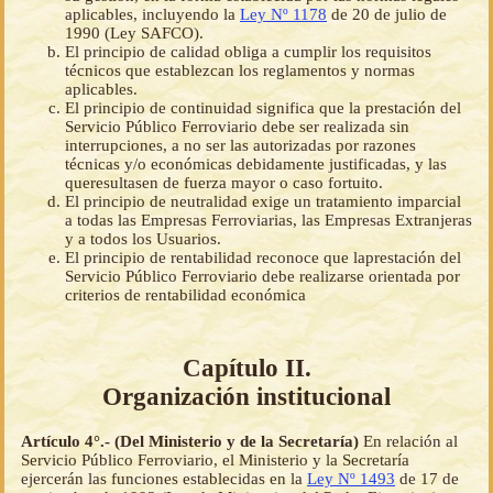
aplicables, incluyendo la
Ley Nº 1178
de 20 de julio de
1990 (Ley SAFCO).
El principio de calidad obliga a cumplir los requisitos
técnicos que establezcan los reglamentos y normas
aplicables.
El principio de continuidad significa que la prestación del
Servicio Público Ferroviario debe ser realizada sin
interrupciones, a no ser las autorizadas por razones
técnicas y/o económicas debidamente justificadas, y las
queresultasen de fuerza mayor o caso fortuito.
El principio de neutralidad exige un tratamiento imparcial
a todas las Empresas Ferroviarias, las Empresas Extranjeras
y a todos los Usuarios.
El principio de rentabilidad reconoce que laprestación del
Servicio Público Ferroviario debe realizarse orientada por
criterios de rentabilidad económica
Capítulo II.
Organización institucional
Artículo 4°.- (Del Ministerio y de la Secretaría)
En relación al
Servicio Público Ferroviario, el Ministerio y la Secretaría
ejercerán las funciones establecidas en la
Ley Nº 1493
de 17 de