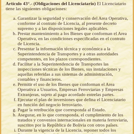
Artículo 43°.- (Obligaciones del Licenciatario)
El Licenciatario
tiene las siguientes obligaciones:
Garantizar la seguridad y conservación del Area Operativa,
conforme al contrato de Licencia, al presente decreto
supremo y a las disposiciones legales aplicables.
Prestar mantenimiento a los Bienes que conforman el Area
Operativa, en las condiciones especificadas en el contrato
de Licencia.
Presentar la información técnica y económica a la
Superintendencia de Transportes y a otras autoridades
competentes, en los plazos correspondientes.
Facilitar a la Superintendencia de Transportes las
inspecciones técnicas de los Bienes, sus instalaciones y
aquellas referidas a sus sistemas de administración,
contables y financieros.
Permitir el uso de los Bienes que conforman el Area
Operativa a Usuarios, Empresas Ferroviarias y Empresas
Extranjeras, sujeto al pago acordado entrelas partes.
Ejecutar el plan de inversiones que defina el Licenciatario
en función del negocio ferroviario.
Pagar la retribución que corresponda al Estado.
Asegurar, en lo que corresponda, el cumplimiento de los
tratados y convenios internacionales en materia ferroviaria,
suscritos por la República de Bolivia con otros países.
Durante la vigencia de la Licencia, reponer todos los