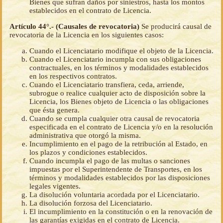
Bienes que sufran daños por siniestros, hasta los montos
establecidos en el contrato de Licencia.
Artículo 44°.- (Causales de revocatoria)
Se producirá causal de
revocatoria de la Licencia en los siguientes casos:
Cuando el Licenciatario modifique el objeto de la Licencia.
Cuando el Licenciatario incumpla con sus obligaciones
contractuales, en los términos y modalidades establecidos
en los respectivos contratos.
Cuando el Licenciatario transfiera, ceda, arriende,
subrogue o realice cualquier acto de disposición sobre la
Licencia, los Bienes objeto de Licencia o las obligaciones
que ésta genera.
Cuando se cumpla cualquier otra causal de revocatoria
especificada en el contrato de Licencia y/o en la resolución
administrativa que otorgó la misma.
Incumplimiento en el pago de la retribución al Estado, en
los plazos y condiciones establecidos.
Cuando incumpla el pago de las multas o sanciones
impuestas por el Superintendente de Transportes, en los
términos y modalidades establecidos por las disposiciones
legales vigentes.
La disolución voluntaria acordada por el Licenciatario.
La disolución forzosa del Licenciatario.
El incumplimiento en la constitución o en la renovación de
las garantías exigidas en el contrato de Licencia.