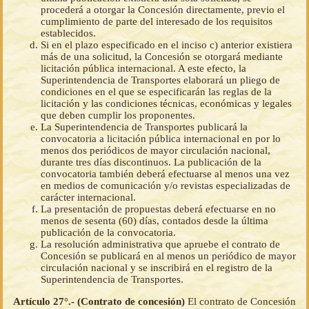
procederá a otorgar la Concesión directamente, previo el
cumplimiento de parte del interesado de los requisitos
establecidos.
Si en el plazo especificado en el inciso c) anterior existiera
más de una solicitud, la Concesión se otorgará mediante
licitación pública internacional. A este efecto, la
Superintendencia de Transportes elaborará un pliego de
condiciones en el que se especificarán las reglas de la
licitación y las condiciones técnicas, económicas y legales
que deben cumplir los proponentes.
La Superintendencia de Transportes publicará la
convocatoria a licitación pública internacional en por lo
menos dos periódicos de mayor circulación nacional,
durante tres días discontinuos. La publicación de la
convocatoria también deberá efectuarse al menos una vez
en medios de comunicación y/o revistas especializadas de
carácter internacional.
La presentación de propuestas deberá efectuarse en no
menos de sesenta (60) días, contados desde la última
publicación de la convocatoria.
La resolución administrativa que apruebe el contrato de
Concesión se publicará en al menos un periódico de mayor
circulación nacional y se inscribirá en el registro de la
Superintendencia de Transportes.
Artículo 27°.- (Contrato de concesión)
El contrato de Concesión