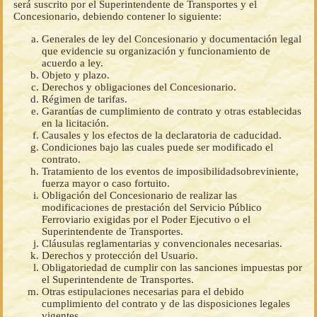
será suscrito por el Superintendente de Transportes y el
Concesionario, debiendo contener lo siguiente:
Generales de ley del Concesionario y documentación legal
que evidencie su organización y funcionamiento de
acuerdo a ley.
Objeto y plazo.
Derechos y obligaciones del Concesionario.
Régimen de tarifas.
Garantías de cumplimiento de contrato y otras establecidas
en la licitación.
Causales y los efectos de la declaratoria de caducidad.
Condiciones bajo las cuales puede ser modificado el
contrato.
Tratamiento de los eventos de imposibilidadsobreviniente,
fuerza mayor o caso fortuito.
Obligación del Concesionario de realizar las
modificaciones de prestación del Servicio Público
Ferroviario exigidas por el Poder Ejecutivo o el
Superintendente de Transportes.
Cláusulas reglamentarias y convencionales necesarias.
Derechos y protección del Usuario.
Obligatoriedad de cumplir con las sanciones impuestas por
el Superintendente de Transportes.
Otras estipulaciones necesarias para el debido
cumplimiento del contrato y de las disposiciones legales
vigentes.