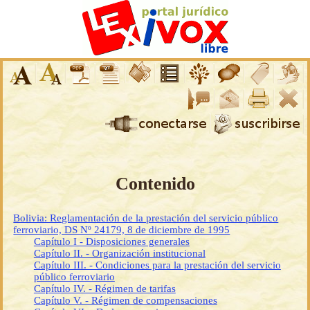
Contenido
Bolivia: Reglamentación de la prestación del servicio público
ferroviario, DS Nº 24179, 8 de diciembre de 1995
Capítulo I - Disposiciones generales
Capítulo II. - Organización institucional
Capítulo III. - Condiciones para la prestación del servicio
público ferroviario
Capítulo IV. - Régimen de tarifas
Capítulo V. - Régimen de compensaciones