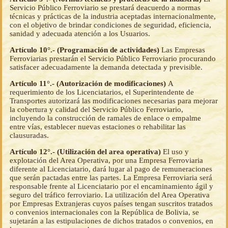
Servicio Público Ferroviario se prestará deacuerdo a normas
técnicas y prácticas de la industria aceptadas internacionalmente,
con el objetivo de brindar condiciones de seguridad, eficiencia,
sanidad y adecuada atención a los Usuarios.
Artículo 10°.- (Programación de actividades)
Las Empresas
Ferroviarias prestarán el Servicio Público Ferroviario procurando
satisfacer adecuadamente la demanda detectada y previsible.
Artículo 11°.- (Autorización de modificaciones)
A
requerimiento de los Licenciatarios, el Superintendente de
Transportes autorizará las modificaciones necesarias para mejorar
la cobertura y calidad del Servicio Público Ferroviario,
incluyendo la construcción de ramales de enlace o empalme
entre vías, establecer nuevas estaciones o rehabilitar las
clausuradas.
Artículo 12°.- (Utilización del area operativa)
El uso y
explotación del Area Operativa, por una Empresa Ferroviaria
diferente al Licenciatario, dará lugar al pago de remuneraciones
que serán pactadas entre las partes. La Empresa Ferroviaria será
responsable frente al Licenciatario por el encaminamiento ágil y
seguro del tráfico ferroviario. La utilización del Area Operativa
por Empresas Extranjeras cuyos países tengan suscritos tratados
o convenios internacionales con la República de Bolivia, se
sujetarán a las estipulaciones de dichos tratados o convenios, en