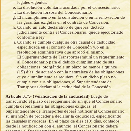
legales vigentes.
La disolución voluntaria acordada por el Concesionario.
La disolución forzosa del Concesionario.
El incumplimiento en la constitución o en la renovación de
las garantías exigidas en el contrato de Concesión.
Cuando un auto declarativo de quiebra, dictado
judicialmente contra el Concesionario, quede ejecutoriado
conforme a ley.
Cuando se cumpla cualquier otra causal de caducidad
especificada en el contrato de Concesión y/o en la
resolución administrativa que aprobó el mismo.
El Superintendente de Transportesemitirá un requerimiento
al Concesionario para el debido cumplimiento de sus
obligaciones, otorgándole un plazo no menor a quince
(15) días, de acuerdo con la naturaleza de las obligaciones
cuyo cumplimiento se requiera. Sin en dicho plazo no
cumple con sus obligaciones, el Superintendente de
Transportes declarará la caducidad de la Concesión.
Artículo 31°.- (Verificación de la caducidad)
Luego de
transcurrido el plazo del requerimiento sin que el Concesionario
cumpla debidamente las obligaciones exigidas, el
Superintendente de Transportes deberá notificar al Concesionario
su intención de proceder a declarar la caducidad, especificando
las causales invocadas. En el plazo de diez (10) días, contados
desde la notificación con el anuncio, el Concesionario deberá