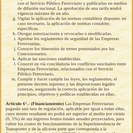
con el Servicio Público Ferroviario y publicarlas en medios
de difusión nacional. La aprobación de una tarifa tendrá
vigencia máxima de un año.
Vigilar la aplicación de las normas contablesy disponer, en
caso necesario, la aplicación de normas contables
específicas.
Otorgar autorizaciones y revocarlas o modificarlas.
Aprobar los reglamentos de seguridad de las Empresas
Ferroviarias.
Conocer los itinerarios de trenes presentados por los
Concesionarios.
Aplicar las sanciones establecidas.
Conocer en vía conciliatoria los conflictos suscitados entre
Empresas Ferroviarias, relacionados con el Servicio
Público Ferroviario.
Cumplir y hacer cumplir las leyes, los reglamentos, el
presente decreto supremo y las disposiciones legales
conexas, asegurando la correcta aplicación de los
principios, objetivos y políticas establecidas en ellas.
Artículo 6°.- (Financiamiento)
Las Empresas Ferroviarias
pagarán una tasa de regulación, aplicable por igual a todas ellas,
cuyo monto resultante no podrá ser superior al medio por ciento
(0, 5%) de sus ingresos brutos totales anuales proyectados, para
cubrir los costos de funcionamiento de la Superintendencia de
Transportes y de la alícuota parte que corresponda a la