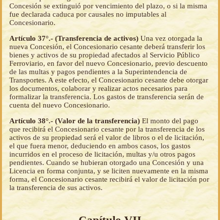
Concesión se extinguió por vencimiento del plazo, o si la misma
fue declarada caduca por causales no imputables al
Concesionario.
Artículo 37°.- (Transferencia de activos)
Una vez otorgada la
nueva Concesión, el Concesionario cesante deberá transferir los
bienes y activos de su propiedad afectados al Servicio Público
Ferroviario, en favor del nuevo Concesionario, previo descuento
de las multas y pagos pendientes a la Superintendencia de
Transportes. A este efecto, el Concesionario cesante debe otorgar
los documentos, colaborar y realizar actos necesarios para
formalizar la transferencia. Los gastos de transferencia serán de
cuenta del nuevo Concesionario.
Artículo 38°.- (Valor de la transferencia)
El monto del pago
que recibirá el Concesionario cesante por la transferencia de los
activos de su propiedad será el valor de libros o el de licitación,
el que fuera menor, deduciendo en ambos casos, los gastos
incurridos en el proceso de licitación, multas y/u otros pagos
pendientes. Cuando se hubieran otorgado una Concesión y una
Licencia en forma conjunta, y se liciten nuevamente en la misma
forma, el Concesionario cesante recibirá el valor de licitación por
la transferencia de sus activos.