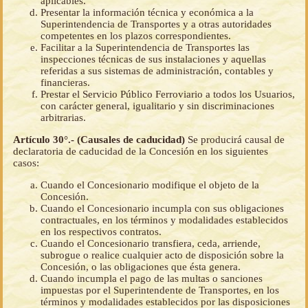
aplicables.
Presentar la información técnica y económica a la
Superintendencia de Transportes y a otras autoridades
competentes en los plazos correspondientes.
Facilitar a la Superintendencia de Transportes las
inspecciones técnicas de sus instalaciones y aquellas
referidas a sus sistemas de administración, contables y
financieras.
Prestar el Servicio Público Ferroviario a todos los Usuarios,
con carácter general, igualitario y sin discriminaciones
arbitrarias.
Artículo 30°.- (Causales de caducidad)
Se producirá causal de
declaratoria de caducidad de la Concesión en los siguientes
casos:
Cuando el Concesionario modifique el objeto de la
Concesión.
Cuando el Concesionario incumpla con sus obligaciones
contractuales, en los términos y modalidades establecidos
en los respectivos contratos.
Cuando el Concesionario transfiera, ceda, arriende,
subrogue o realice cualquier acto de disposición sobre la
Concesión, o las obligaciones que ésta genera.
Cuando incumpla el pago de las multas o sanciones
impuestas por el Superintendente de Transportes, en los
términos y modalidades establecidos por las disposiciones