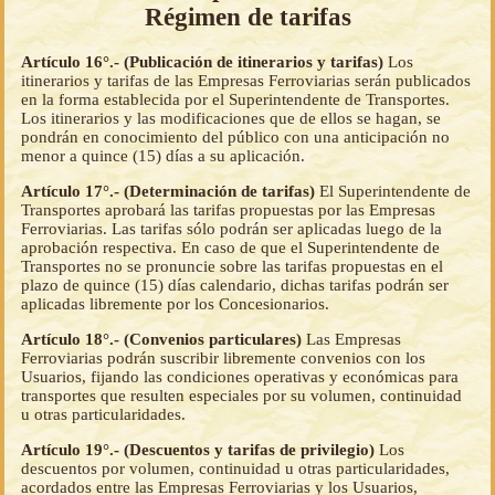
Régimen de tarifas
Artículo 16°.- (Publicación de itinerarios y tarifas)
Los
itinerarios y tarifas de las Empresas Ferroviarias serán publicados
en la forma establecida por el Superintendente de Transportes.
Los itinerarios y las modificaciones que de ellos se hagan, se
pondrán en conocimiento del público con una anticipación no
menor a quince (15) días a su aplicación.
Artículo 17°.- (Determinación de tarifas)
El Superintendente de
Transportes aprobará las tarifas propuestas por las Empresas
Ferroviarias. Las tarifas sólo podrán ser aplicadas luego de la
aprobación respectiva. En caso de que el Superintendente de
Transportes no se pronuncie sobre las tarifas propuestas en el
plazo de quince (15) días calendario, dichas tarifas podrán ser
aplicadas libremente por los Concesionarios.
Artículo 18°.- (Convenios particulares)
Las Empresas
Ferroviarias podrán suscribir libremente convenios con los
Usuarios, fijando las condiciones operativas y económicas para
transportes que resulten especiales por su volumen, continuidad
u otras particularidades.
Artículo 19°.- (Descuentos y tarifas de privilegio)
Los
descuentos por volumen, continuidad u otras particularidades,
acordados entre las Empresas Ferroviarias y los Usuarios,