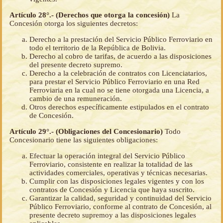
Artículo 28°.- (Derechos que otorga la concesión)
La
Concesión otorga los siguientes decretos:
Derecho a la prestación del Servicio Público Ferroviario en
todo el territorio de la República de Bolivia.
Derecho al cobro de tarifas, de acuerdo a las disposiciones
del presente decreto supremo.
Derecho a la celebración de contratos con Licenciatarios,
para prestar el Servicio Público Ferroviario en una Red
Ferroviaria en la cual no se tiene otorgada una Licencia, a
cambio de una remuneración.
Otros derechos específicamente estipulados en el contrato
de Concesión.
Artículo 29°.- (Obligaciones del Concesionario)
Todo
Concesionario tiene las siguientes obligaciones:
Efectuar la operación integral del Servicio Público
Ferroviario, consistente en realizar la totalidad de las
actividades comerciales, operativas y técnicas necesarias.
Cumplir con las disposiciones legales vigentes y con los
contratos de Concesión y Licencia que haya suscrito.
Garantizar la calidad, seguridad y continuidad del Servicio
Público Ferroviario, conforme al contrato de Concesión, al
presente decreto supremoy a las disposiciones legales