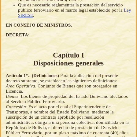
Que es necesario reglamentar la prestación del servicio
público ferroviario en el marco legal establecido por la
Ley
SIRESE
.
EN CONSEJO DE MINISTROS,
DECRETA:
Capítulo I
Disposiciones generales
Artículo 1°.- (Definiciones)
Para la aplicación del presente
decreto supremo, se establecen las siguientes definiciones:
Area Operativa
. Conjunto de Bienes que son otorgados en
Licencia.
Bienes
. Los bienes de propiedad del Estado Boliviano afectados
al Servicio Público Ferroviario.
Concesión
. Es el acto por el cual el Superintendente de
Transportes, a nombre del Estado Boliviano, mediante la
suscripción de un contrato aprobado por resolución
administrativa, otorga a una persona colectiva, domiciliada en la
República de Bolivia, el derecho de prestación del Servicio
Público Ferroviario, por un plazo máximo de cuarenta (40) años.