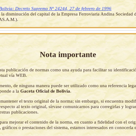
Bolivia: Decreto Supremo Nº 24244, 27 de febrero de 1996
la disminución del capital de la Empresa Ferroviaria Andina Sociedad
AS.A.M.).
Nota importante
sta publicación de normas como una ayuda para facilitar su identificaci
tual vía WEB.
mento, de ninguna manera puede ser utilizado como una referencia lega
sponde a la
Gaceta Oficial de Bolivia
.
mantener el texto original de la norma; sin embargo, si encuentra modi
respecto al texto original, sírvase comunicarnos para corregirlas y logr
estras publicaciones.
ara mejorar el contenido de la norma, en cuanto a fidelidad con el origi
 gráficos o prestaciones del sistema, estamos interesados en conocerla 