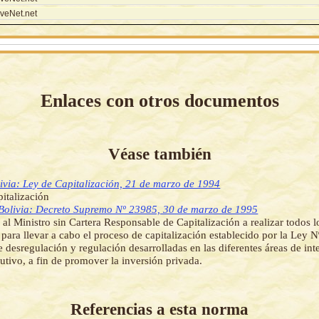
veNet.net
Enlaces con otros documentos
Véase también
ivia: Ley de Capitalización, 21 de marzo de 1994
italización
Bolivia: Decreto Supremo Nº 23985, 30 de marzo de 1995
 al Ministro sin Cartera Responsable de Capitalización a realizar todos l
 para llevar a cabo el proceso de capitalización establecido por la Ley N
de desregulación y regulación desarrolladas en las diferentes áreas de in
utivo, a fin de promover la inversión privada.
Referencias a esta norma