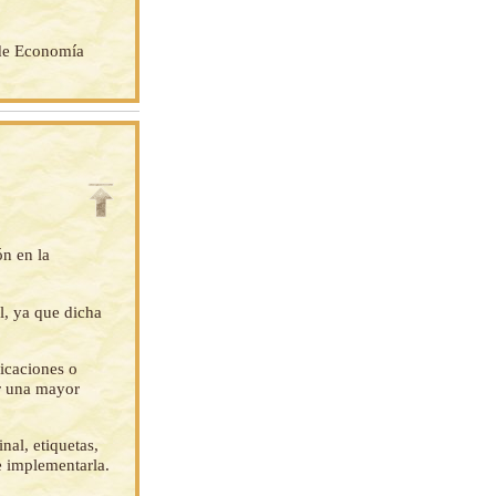
 de Economía
ón en la
l, ya que dicha
ficaciones o
ar una mayor
nal, etiquetas,
e implementarla.