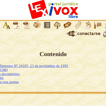
Contenido
o Supremo Nº 24165, 23 de noviembre de 1995
DCMI)
os documentos
ién
 a esta norma