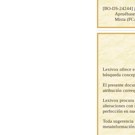
[BO-DS-24244]
Apruébase 
Mixta (FC
Lexivox ofrece e
búsqueda concep
El presente docu
atribución corre
Lexivox procura 
alteraciones con 
perfección en nu
Toda sugerencia p
metainformación,