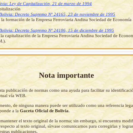
ivia: Ley de Capitalización, 21 de marzo de 1994
italización
Bolivia: Decreto Supremo Nº 24165, 23 de noviembre de 1995
e la formación de la Empresa Ferroviaria Andina Sociedad de Economía
Bolivia: Decreto Supremo Nº 24186, 15 de diciembre de 1995
la capitalización de la Empresa Ferroviaria Andina Sociedad de Econo
.).
Nota importante
sta publicación de normas como una ayuda para facilitar su identificaci
tual vía WEB.
mento, de ninguna manera puede ser utilizado como una referencia lega
sponde a la
Gaceta Oficial de Bolivia
.
mantener el texto original de la norma; sin embargo, si encuentra modi
respecto al texto original, sírvase comunicarnos para corregirlas y logr
estras publicaciones.