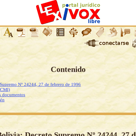
Contenido
 Supremo Nº 24244, 27 de febrero de 1996
DCMI)
os documentos
ién
Bolivia: Decreto Supremo Nº 24244, 27 d