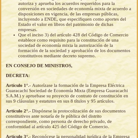
autoriza y aprueba los acuerdos requeridos para la
conversión en sociedades de economía mixta de acuerdo a
disposiciones en vigencia, de las empresas públicas,
incluyendo a ENDE, que especifiquen como aportes del
Estado el valor en libros del patrimonio de dichas
empresas.
Que el inciso 3) del artículo 428 del Código de Comercio
establece como requisito para la constitución de una
sociedad de economía mixta la autorización de la
formación de la sociedad y aprobación de los documentos
constitutivos mediante decreto supremo.
EN CONSEJO DE MINISTROS,
DECRETA:
Artículo 1°.-
Autorízase la formación de la Empresa Eléctrica
Guaracachi Sociedad de Economía Mixta (Empresa Guaracachi
S.A.M.) y apruebase su proyecto de contrato de constitución en
sus 9 cláusulas y estatutos en sus 8 títulos y 95 artículos.
Artículo 2°.-
Dispónese la protocolización de sus documentos
constitutivos ante notaría de fe pública del distrito
correspondiente, como persona de derecho privado, de
conformidad al artículo 425 del Código de Comercio.
Artículo 3°.-
Reconócese la personalidad jurídica de la Empresa