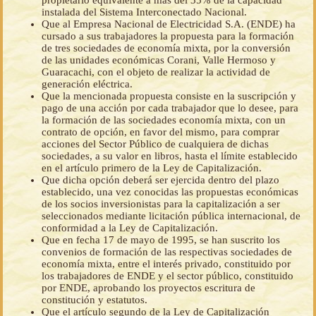
propietario equivalente a más del 35% de la capacidad
instalada del Sistema Interconectado Nacional.
Que al Empresa Nacional de Electricidad S.A. (ENDE) ha
cursado a sus trabajadores la propuesta para la formación
de tres sociedades de economía mixta, por la conversión
de las unidades económicas Corani, Valle Hermoso y
Guaracachi, con el objeto de realizar la actividad de
generación eléctrica.
Que la mencionada propuesta consiste en la suscripción y
pago de una acción por cada trabajador que lo desee, para
la formación de las sociedades economía mixta, con un
contrato de opción, en favor del mismo, para comprar
acciones del Sector Público de cualquiera de dichas
sociedades, a su valor en libros, hasta el límite establecido
en el artículo primero de la Ley de Capitalización.
Que dicha opción deberá ser ejercida dentro del plazo
establecido, una vez conocidas las propuestas económicas
de los socios inversionistas para la capitalización a ser
seleccionados mediante licitación pública internacional, de
conformidad a la Ley de Capitalización.
Que en fecha 17 de mayo de 1995, se han suscrito los
convenios de formación de las respectivas sociedades de
economía mixta, entre el interés privado, constituido por
los trabajadores de ENDE y el sector público, constituido
por ENDE, aprobando los proyectos escritura de
constitución y estatutos.
Que el artículo segundo de la Ley de Capitalización