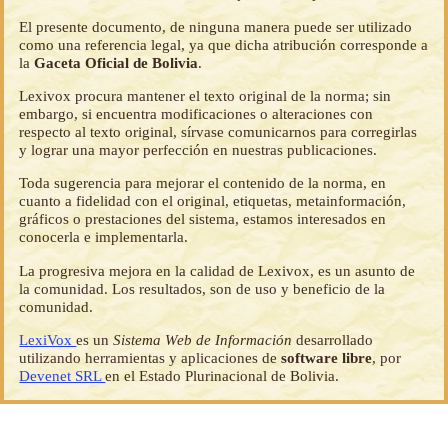
El presente documento, de ninguna manera puede ser utilizado
como una referencia legal, ya que dicha atribución corresponde a
la
Gaceta Oficial de Bolivia
.
Lexivox procura mantener el texto original de la norma; sin
embargo, si encuentra modificaciones o alteraciones con
respecto al texto original, sírvase comunicarnos para corregirlas
y lograr una mayor perfección en nuestras publicaciones.
Toda sugerencia para mejorar el contenido de la norma, en
cuanto a fidelidad con el original, etiquetas, metainformación,
gráficos o prestaciones del sistema, estamos interesados en
conocerla e implementarla.
La progresiva mejora en la calidad de Lexivox, es un asunto de
la comunidad. Los resultados, son de uso y beneficio de la
comunidad.
LexiVox
es un
Sistema Web de Información
desarrollado
utilizando herramientas y aplicaciones de
software libre
, por
Devenet SRL
en el Estado Plurinacional de Bolivia.