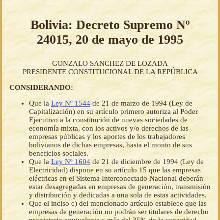
Bolivia: Decreto Supremo Nº
24015, 20 de mayo de 1995
GONZALO SANCHEZ DE LOZADA
PRESIDENTE CONSTITUCIONAL DE LA REPÚBLICA
CONSIDERANDO:
Que la
Ley Nº 1544
de 21 de marzo de 1994 (Ley de
Capitalización) en su artículo primero autoriza al Poder
Ejecutivo a la constitución de nuevas sociedades de
economía mixta, con los activos y/o derechos de las
empresas públicas y los aportes de los trabajadores
bolivianos de dichas empresas, hasta el monto de sus
beneficios sociales.
Que la
Ley Nº 1604
de 21 de diciembre de 1994 (Ley de
Electricidad) dispone en su artículo 15 que las empresas
eléctricas en el Sistema Interconectado Nacional deberán
estar desagregadas en empresas de generación, transmisión
y distribución y dedicadas a una sola de estas actividades.
Que el inciso c) del mencionado artículo establece que las
empresas de generación no podrán ser titulares de derecho