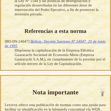
la Ley Nº 1544 y las políticas de desregulación y
regulación desarrolladas en las diferentes áreas de
intervención del Poder Ejecutivo, a fin de promover la
inversión privada.
Referencias a esta norma
[BO-DS-24047]
Bolivia: Decreto Supremo Nº 24047, 29 de junio
de 1995
Dispónese la capitalización de la Empresa Eléctrica
Guaracachi Sociedad de Economía Mixta (Empresa
Guaracachi S.A.M.), en cumplimiento de lo previsto por el
artículo tercero de la Ley de Capitalización.
Nota importante
Lexivox ofrece esta publicación de normas como una ayuda para
facilitar su identificación en la búsqueda conceptual vía WEB.