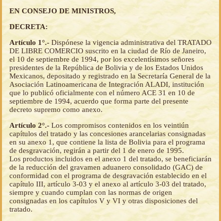
EN CONSEJO DE MINISTROS,
DECRETA:
Artículo 1°.-
Dispónese la vigencia administrativa del TRATADO
DE LIBRE COMERCIO suscrito en la ciudad de Río de Janeiro,
el 10 de septiembre de 1994, por los excelentísimos señores
presidentes de la República de Bolivia y de los Estados Unidos
Mexicanos, depositado y registrado en la Secretaría General de la
Asociación Latinoamericana de Integración ALADI, institución
que lo publicó oficialmente con el número ACE 31 en 10 de
septiembre de 1994, acuerdo que forma parte del presente
decreto supremo como anexo.
Artículo 2°.-
Los compromisos contenidos en los veintiún
capítulos del tratado y las concesiones arancelarias consignadas
en su anexo 1, que contiene la lista de Bolivia para el programa
de desgravación, regirán a partir del 1 de enero de 1995.
Los productos incluidos en el anexo 1 del tratado, se beneficiarán
de la reducción del gravamen aduanero consolidado (GAC) de
conformidad con el programa de desgravación establecido en el
capítulo III, artículo 3-03 y el anexo al artículo 3-03 del tratado,
siempre y cuando cumplan con las normas de origen
consignadas en los capítulos V y VI y otras disposiciones del
tratado.