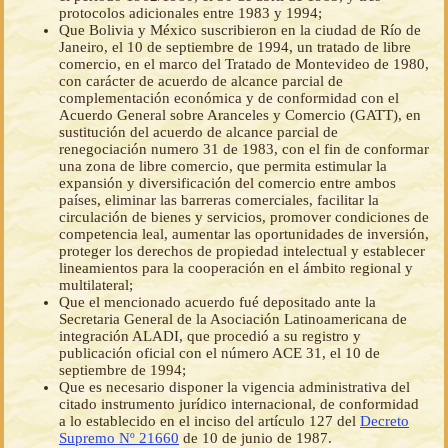
protocolos adicionales entre 1983 y 1994;
Que Bolivia y México suscribieron en la ciudad de Río de
Janeiro, el 10 de septiembre de 1994, un tratado de libre
comercio, en el marco del Tratado de Montevideo de 1980,
con carácter de acuerdo de alcance parcial de
complementación económica y de conformidad con el
Acuerdo General sobre Aranceles y Comercio (GATT), en
sustitución del acuerdo de alcance parcial de
renegociación numero 31 de 1983, con el fin de conformar
una zona de libre comercio, que permita estimular la
expansión y diversificación del comercio entre ambos
países, eliminar las barreras comerciales, facilitar la
circulación de bienes y servicios, promover condiciones de
competencia leal, aumentar las oportunidades de inversión,
proteger los derechos de propiedad intelectual y establecer
lineamientos para la cooperación en el ámbito regional y
multilateral;
Que el mencionado acuerdo fué depositado ante la
Secretaria General de la Asociación Latinoamericana de
integración ALADI, que procedió a su registro y
publicación oficial con el número ACE 31, el 10 de
septiembre de 1994;
Que es necesario disponer la vigencia administrativa del
citado instrumento jurídico internacional, de conformidad
a lo establecido en el inciso del artículo 127 del
Decreto
Supremo Nº 21660
de 10 de junio de 1987.