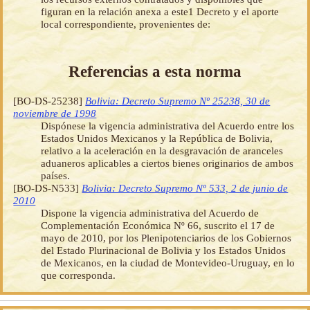
figuran en la relación anexa a este1 Decreto y el aporte
local correspondiente, provenientes de:
Referencias a esta norma
[BO-DS-25238]
Bolivia: Decreto Supremo Nº 25238, 30 de
noviembre de 1998
Dispónese la vigencia administrativa del Acuerdo entre los
Estados Unidos Mexicanos y la República de Bolivia,
relativo a la aceleración en la desgravación de aranceles
aduaneros aplicables a ciertos bienes originarios de ambos
países.
[BO-DS-N533]
Bolivia: Decreto Supremo Nº 533, 2 de junio de
2010
Dispone la vigencia administrativa del Acuerdo de
Complementación Económica Nº 66, suscrito el 17 de
mayo de 2010, por los Plenipotenciarios de los Gobiernos
del Estado Plurinacional de Bolivia y los Estados Unidos
de Mexicanos, en la ciudad de Montevideo-Uruguay, en lo
que corresponda.