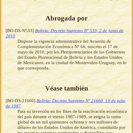
Abrogada por
[BO-DS-N533]
Bolivia: Decreto Supremo Nº 533, 2 de junio de
2010
Dispone la vigencia administrativa del Acuerdo de
Complementación Económica Nº 66, suscrito el 17 de
mayo de 2010, por los Plenipotenciarios de los Gobiernos
del Estado Plurinacional de Bolivia y los Estados Unidos
de Mexicanos, en la ciudad de Montevideo-Uruguay, en lo
que corresponda.
Véase también
[BO-DS-21660]
Bolivia: Decreto Supremo Nº 21660, 10 de julio
de 1987
Para su inversión en los fines de la reactivación económica
del pais durante el trienio 1987-1989, se asigna la suma
global de un mil quinientos ochenta y tres millones de
dólares de los Estados Unidos de América, constituida por
los recursos externos contratados y disponibles que