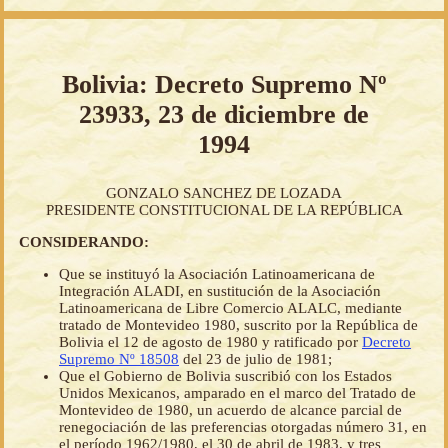
Bolivia: Decreto Supremo Nº
23933, 23 de diciembre de
1994
GONZALO SANCHEZ DE LOZADA
PRESIDENTE CONSTITUCIONAL DE LA REPÚBLICA
CONSIDERANDO:
Que se instituyó la Asociación Latinoamericana de
Integración ALADI, en sustitución de la Asociación
Latinoamericana de Libre Comercio ALALC, mediante
tratado de Montevideo 1980, suscrito por la República de
Bolivia el 12 de agosto de 1980 y ratificado por
Decreto
Supremo Nº 18508
del 23 de julio de 1981;
Que el Gobierno de Bolivia suscribió con los Estados
Unidos Mexicanos, amparado en el marco del Tratado de
Montevideo de 1980, un acuerdo de alcance parcial de
renegociación de las preferencias otorgadas número 31, en
el período 1962/1980, el 30 de abril de 1983, y tres