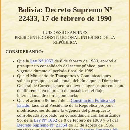
Bolivia: Decreto Supremo Nº
22433, 17 de febrero de 1990
LUIS OSSIO SANJINES
PRESIDENTE CONSTITUCIONAL INTERINO DE LA
REPÚBLICA
CONSIDERANDO:
Que la
Ley Nº 1052
de 8 de febrero de 1989, aprobó el
presupuesto consolidado del sector público, para su
vigencia durante el período fiscal de 1989.
Que el Ministerio de Transportes y Comunicaciones
solicita presupuesto adicional, debido a que la Dirección
General de Correos generará nuevos ingresos por concepto
de diferencia en el precio de postales en el flujo
internacional de correspondencia;
Que el artículo 96 inc.7 de la
Constitución Política del
Estado
, faculta al Presidente de la República proponer
modificaciones durante la vigencia del presupuesto
consolidado aprobado, en concordancia con los artículos
9o. de la
Ley Nº 1052
de 8 de febrero de 1989 y 64 del
Decreto Supremo Nº 21364
de 13 de agosto de 1986,