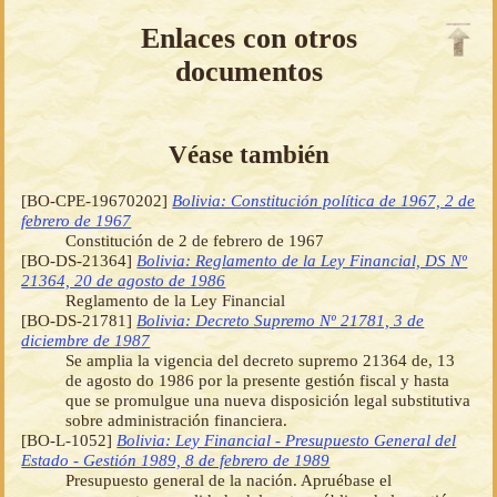
Enlaces con otros
documentos
Véase también
[BO-CPE-19670202]
Bolivia: Constitución política de 1967, 2 de
febrero de 1967
Constitución de 2 de febrero de 1967
[BO-DS-21364]
Bolivia: Reglamento de la Ley Financial, DS Nº
21364, 20 de agosto de 1986
Reglamento de la Ley Financial
[BO-DS-21781]
Bolivia: Decreto Supremo Nº 21781, 3 de
diciembre de 1987
Se amplia la vigencia del decreto supremo 21364 de, 13
de agosto do 1986 por la presente gestión fiscal y hasta
que se promulgue una nueva disposición legal substitutiva
sobre administración financiera.
[BO-L-1052]
Bolivia: Ley Financial - Presupuesto General del
Estado - Gestión 1989, 8 de febrero de 1989
Presupuesto general de la nación. Apruébase el