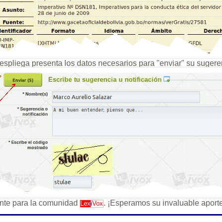
despliega presenta los datos necesarios para "enviar" su sugere
ante para la comunidad
. ¡Esperamos su invaluable aporte
Lex
i
Vox