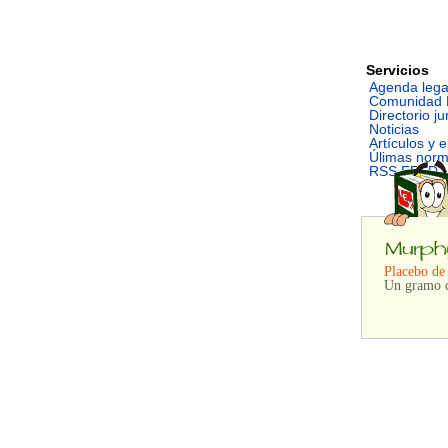
Servicios
Agenda lega
Comunidad 
Directorio ju
Noticias
Artículos y 
Úlimas nor
RSS FEED
Placebo de
Un gramo d