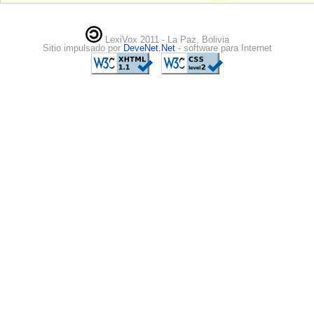
LexiVox 2011 - La Paz, Bolivia
Sitio impulsado por
DeveNet.Net
- software para Internet