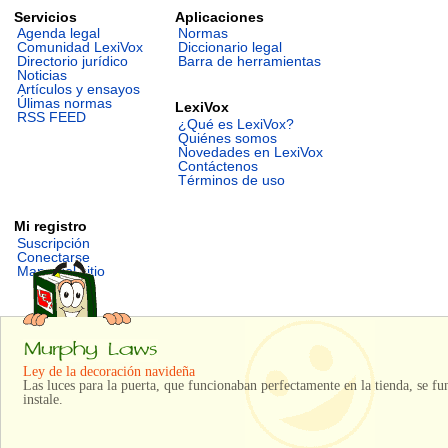
Servicios
Aplicaciones
Agenda legal
Normas
Comunidad LexiVox
Diccionario legal
Directorio jurídico
Barra de herramientas
Noticias
Artículos y ensayos
Úlimas normas
LexiVox
RSS FEED
¿Qué es LexiVox?
Quiénes somos
Novedades en LexiVox
Contáctenos
Términos de uso
Mi registro
Suscripción
Conectarse
Mapa del sitio
Ley de la decoración navideña
Las luces para la puerta, que funcionaban perfectamente en la tienda, se fu
instale.