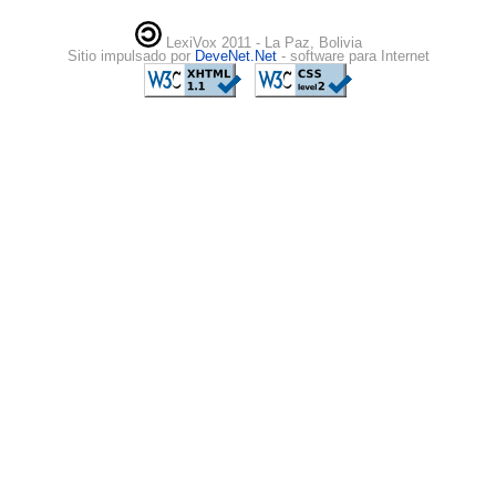
LexiVox 2011 - La Paz, Bolivia
Sitio impulsado por
DeveNet.Net
- software para Internet