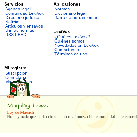
Servicios
Aplicaciones
Agenda legal
Normas
Comunidad LexiVox
Diccionario legal
Directorio jurídico
Barra de herramientas
Noticias
Artículos y ensayos
Úlimas normas
LexiVox
RSS FEED
¿Qué es LexiVox?
Quiénes somos
Novedades en LexiVox
Contáctenos
Términos de uso
Mi registro
Suscripción
Conectarse
Mapa del sitio
Ley de Muench
No hay nada que perfeccione tanto una innovación como la falta de control