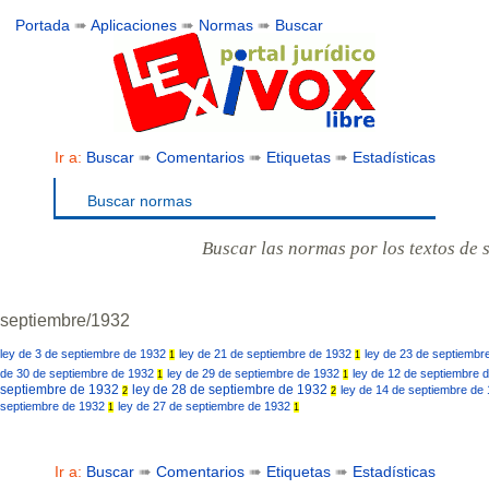
Portada
➠
Aplicaciones
➠
Normas
➠
Buscar
Ir a:
Buscar
➠
Comentarios
➠
Etiquetas
➠
Estadísticas
Buscar normas
Buscar las normas por los textos de 
septiembre/1932
ley de 3 de septiembre de 1932
ley de 21 de septiembre de 1932
ley de 23 de septiemb
1
1
de 30 de septiembre de 1932
ley de 29 de septiembre de 1932
ley de 12 de septiembre 
1
1
septiembre de 1932
ley de 28 de septiembre de 1932
ley de 14 de septiembre de
2
2
septiembre de 1932
ley de 27 de septiembre de 1932
1
1
Ir a:
Buscar
➠
Comentarios
➠
Etiquetas
➠
Estadísticas