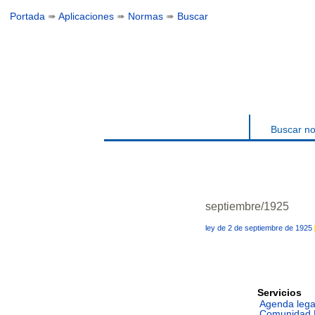
Portada
➠
Aplicaciones
➠
Normas
➠
Buscar
Buscar n
septiembre/1925
ley de 2 de septiembre de 1925
Servicios
Agenda lega
Comunidad 