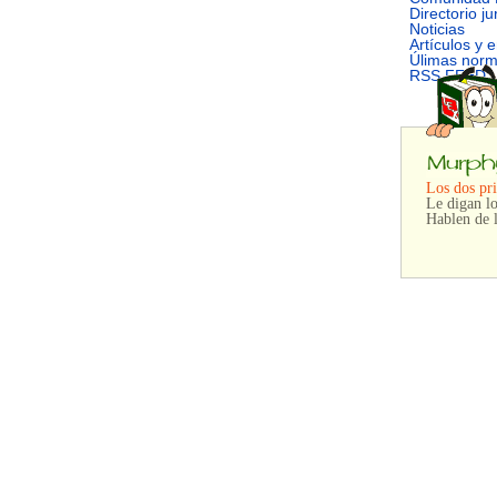
Directorio ju
Noticias
Artículos y 
Úlimas nor
RSS FEED
Los dos pri
Le digan lo
Hablen de l