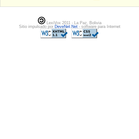
LexiVox 2011 - La Paz, Bolivia
Sitio impulsado por
DeveNet.Net
- software para Internet