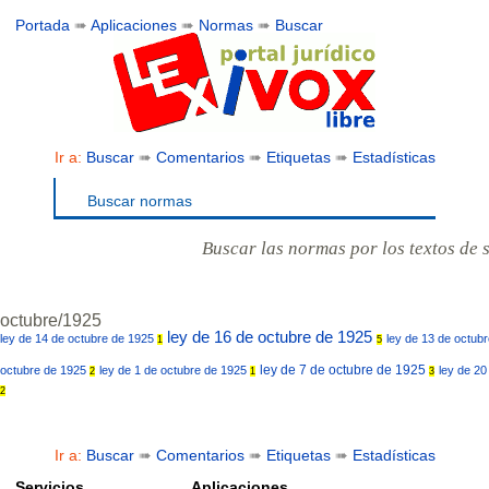
Portada
➠
Aplicaciones
➠
Normas
➠
Buscar
Ir a:
Buscar
➠
Comentarios
➠
Etiquetas
➠
Estadísticas
Buscar normas
Buscar las normas por los textos de 
octubre/1925
ley de 16 de octubre de 1925
ley de 14 de octubre de 1925
ley de 13 de octub
1
5
ley de 7 de octubre de 1925
octubre de 1925
ley de 1 de octubre de 1925
ley de 2
2
1
3
2
Ir a:
Buscar
➠
Comentarios
➠
Etiquetas
➠
Estadísticas
Servicios
Aplicaciones