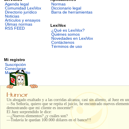
Agenda legal
Normas
Comunidad LexiVox
Diccionario legal
Directorio jurídico
Barra de herramientas
Noticias
Artículos y ensayos
Úlimas normas
LexiVox
RSS FEED
¿Qué es LexiVox?
Quiénes somos
Novedades en LexiVox
Contáctenos
Términos de uso
Mi registro
Suscripción
Conectarse
Mapa del sitio
Un abogado exaltado y a las corridas alcanza, casi sin aliento, al Juez en un 
—Su Señoría, quiero que se repita el juicio, he encontrado nuevos elemen
demostrando que mi cliente es inocente!!
El Juez sorprendido le dice:
—¿Nuevos elementos? ¿y cuáles son?
—Todavía le quedan 100.000 dólares en el banco!!!