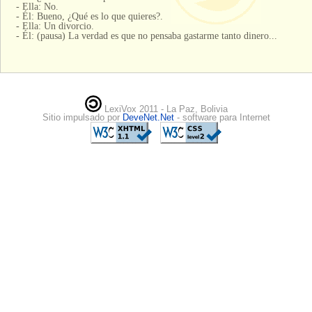
- Ella: No.
- Él: Bueno, ¿Qué es lo que quieres?.
- Ella: Un divorcio.
- Él: (pausa) La verdad es que no pensaba gastarme tanto dinero...
LexiVox 2011 - La Paz, Bolivia
Sitio impulsado por
DeveNet.Net
- software para Internet