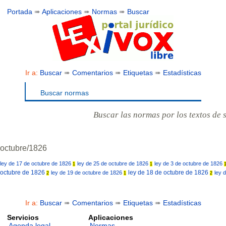
Portada
➠
Aplicaciones
➠
Normas
➠
Buscar
Ir a:
Buscar
➠
Comentarios
➠
Etiquetas
➠
Estadísticas
Buscar normas
Buscar las normas por los textos de 
octubre/1826
ley de 17 de octubre de 1826
ley de 25 de octubre de 1826
ley de 3 de octubre de 1826
1
1
octubre de 1826
ley de 18 de octubre de 1826
ley de 19 de octubre de 1826
ley 
2
1
2
Ir a:
Buscar
➠
Comentarios
➠
Etiquetas
➠
Estadísticas
Servicios
Aplicaciones
Agenda legal
Normas