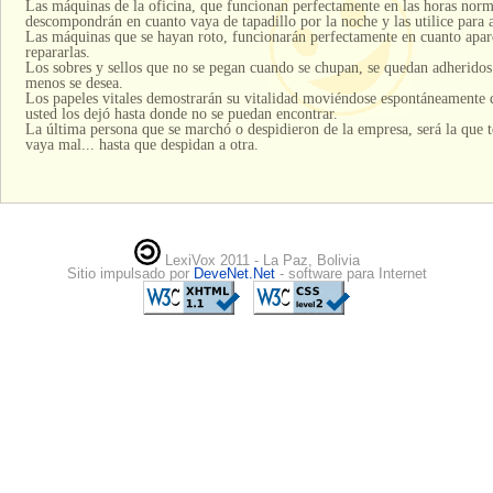
Las máquinas de la oficina, que funcionan perfectamente en las horas norma
descompondrán en cuanto vaya de tapadillo por la noche y las utilice para 
Las máquinas que se hayan roto, funcionarán perfectamente en cuanto apare
repararlas.
Los sobres y sellos que no se pegan cuando se chupan, se quedan adheridos
menos se desea.
Los papeles vitales demostrarán su vitalidad moviéndose espontáneamente de
usted los dejó hasta donde no se puedan encontrar.
La última persona que se marchó o despidieron de la empresa, será la que t
vaya mal... hasta que despidan a otra.
LexiVox 2011 - La Paz, Bolivia
Sitio impulsado por
DeveNet.Net
- software para Internet