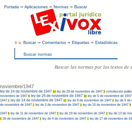
Portada
➠
Aplicaciones
➠
Normas
➠
Buscar
Ir a:
Buscar
➠
Comentarios
➠
Etiquetas
➠
Estadísticas
Buscar normas
Buscar las normas por los textos de 
noviembre/1947
ley de 24 de noviembre de 1947
ley de 29 de noviembre de 1947
constitución polit
14
3
ley de 26 de noviembre de 1947
noviembre de 1947
ley de 5 de noviembre de 194
6
10
ley de 14 de noviembre de 1947
1947
ley de 8 de noviembre de 1947
ley de 6 de
1
12
2
de noviembre de 1947
ley de 2 de noviembre de 1947
ley de 15 de noviembre de 1947
1
2
3
1947
ley de 11 de noviembre de 1947
ley de 19 de noviembre de 1947
ley de 13 de no
6
3
2
26 de noviembre de 1947
ley de 4 de noviembre de 1947
ley de 17 de noviembre de 1
3
1
1